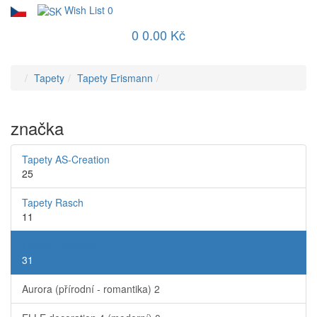
Wish List
0
0
0.00 Kč
Tapety
Tapety Erismann
značka
Tapety AS-Creation
25
Tapety Rasch
11
Tapety Erismann
31
Aurora (přírodní - romantika)
2