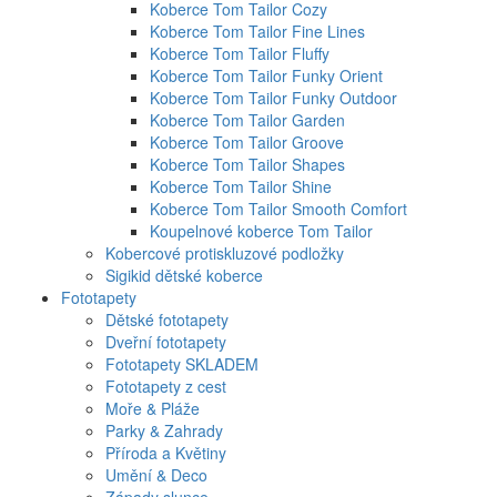
Koberce Tom Tailor Cozy
Koberce Tom Tailor Fine Lines
Koberce Tom Tailor Fluffy
Koberce Tom Tailor Funky Orient
Koberce Tom Tailor Funky Outdoor
Koberce Tom Tailor Garden
Koberce Tom Tailor Groove
Koberce Tom Tailor Shapes
Koberce Tom Tailor Shine
Koberce Tom Tailor Smooth Comfort
Koupelnové koberce Tom Tailor
Kobercové protiskluzové podložky
Sigikid dětské koberce
Fototapety
Dětské fototapety
Dveřní fototapety
Fototapety SKLADEM
Fototapety z cest
Moře & Pláže
Parky & Zahrady
Příroda a Květiny
Umění & Deco