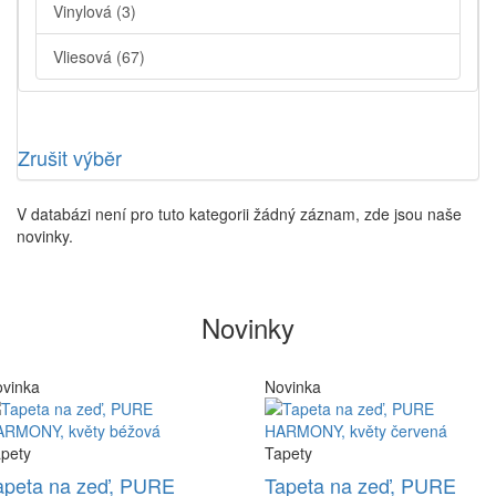
Vinylová
(3)
Vliesová
(67)
Zrušit výběr
V databázi není pro tuto kategorii žádný záznam, zde jsou naše
novinky.
Novinky
vinka
Novinka
pety
Tapety
apeta na zeď, PURE
Tapeta na zeď, PURE