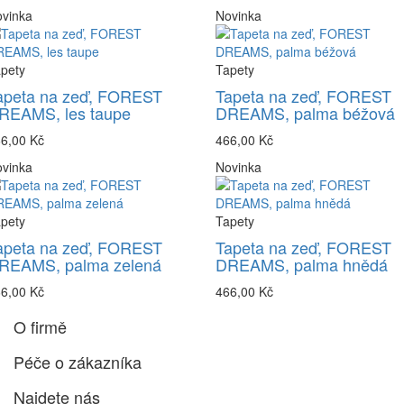
vinka
Novinka
pety
Tapety
apeta na zeď, FOREST
Tapeta na zeď, FOREST
REAMS, les taupe
DREAMS, palma béžová
6,00 Kč
466,00 Kč
vinka
Novinka
pety
Tapety
apeta na zeď, FOREST
Tapeta na zeď, FOREST
REAMS, palma zelená
DREAMS, palma hnědá
6,00 Kč
466,00 Kč
O firmě
Péče o zákazníka
Najdete nás