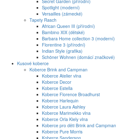
Secret Garden (přírodní)
Spotlight (moderní)
Versailles (zámecké)
Tapety Rasch
African Queen III (přírodní)
Bambino XIX (dětské)
Barbara Home collection 3 (moderní)
Florentine 3 (přírodní)
Indian Style (grafika)
Schöner Wohnen (domácí značkové)
Kusové koberce
Koberce Brink and Campman
Koberce Atelier vlna
Koberce Decor
Koberce Estella
Koberce Florence Broadhurst
Koberce Harlequin
Koberce Laura Ashley
Koberce Marimekko vlna
Koberce Orla Kiely vlna
Koberce pro děti Brink and Campman
Koberce Pure Morris
Koberce Sanderson