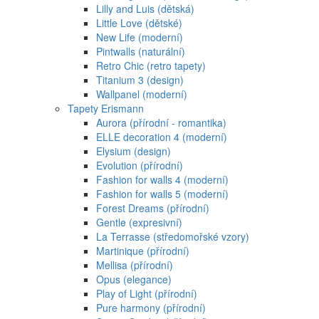
Lilly and Luis (dětská)
Little Love (dětské)
New Life (moderní)
Pintwalls (naturální)
Retro Chic (retro tapety)
Titanium 3 (design)
Wallpanel (moderní)
Tapety Erismann
Aurora (přírodní - romantika)
ELLE decoration 4 (moderní)
Elysium (design)
Evolution (přírodní)
Fashion for walls 4 (moderní)
Fashion for walls 5 (moderní)
Forest Dreams (přírodní)
Gentle (expresivní)
La Terrasse (středomořské vzory)
Martinique (přírodní)
Mellisa (přírodní)
Opus (elegance)
Play of Light (přírodní)
Pure harmony (přírodní)