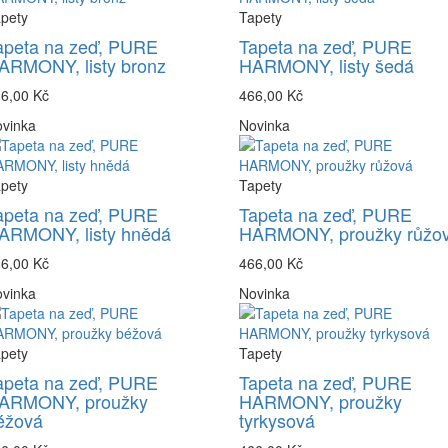
pety
Tapety
apeta na zeď, PURE
Tapeta na zeď, PURE
ARMONY, listy bronz
HARMONY, listy šedá
6,00 Kč
466,00 Kč
vinka
Novinka
pety
Tapety
apeta na zeď, PURE
Tapeta na zeď, PURE
ARMONY, listy hnědá
HARMONY, proužky růžo
6,00 Kč
466,00 Kč
vinka
Novinka
pety
Tapety
apeta na zeď, PURE
Tapeta na zeď, PURE
ARMONY, proužky
HARMONY, proužky
éžová
tyrkysová