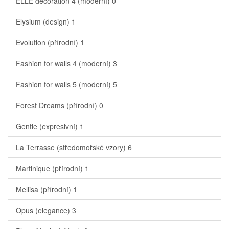
ELLE decoration 4 (moderní)
0
Elysium (design)
1
Evolution (přírodní)
1
Fashion for walls 4 (moderní)
3
Fashion for walls 5 (moderní)
5
Forest Dreams (přírodní)
0
Gentle (expresivní)
1
La Terrasse (středomořské vzory)
6
Martinique (přírodní)
1
Mellisa (přírodní)
1
Opus (elegance)
3