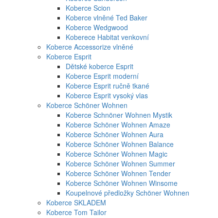
Koberce Scion
Koberce vlněné Ted Baker
Koberce Wedgwood
Koberece Habitat venkovní
Koberce Accessorize vlněné
Koberce Esprit
Dětské koberce Esprit
Koberce Esprit moderní
Koberce Esprit ručně tkané
Koberce Esprit vysoký vlas
Koberce Schöner Wohnen
Koberce Schnöner Wohnen Mystik
Koberce Schöner Wohnen Amaze
Koberce Schöner Wohnen Aura
Koberce Schöner Wohnen Balance
Koberce Schöner Wohnen Magic
Koberce Schöner Wohnen Summer
Koberce Schöner Wohnen Tender
Koberce Schöner Wohnen Winsome
Koupelnové předložky Schöner Wohnen
Koberce SKLADEM
Koberce Tom Tailor