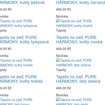
ARMONY, květy béžová
HARMONY, květy červen
6,00 Kč
466,00 Kč
vinka
Novinka
pety
Tapety
apeta na zeď, PURE
Tapeta na zeď, PURE
ARMONY, květy tyrkysová
HARMONY, květy modrá
6,00 Kč
466,00 Kč
vinka
Novinka
pety
Tapety
apeta na zeď, PURE
Tapeta na zeď, PURE
ARMONY, květy hnědá
HARMONY, listy zelená
6,00 Kč
466,00 Kč
vinka
Novinka