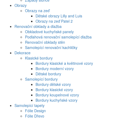
Západy slunce
Obrazy
Obrazy na zeď
Dětské obrazy Lilly and Luis
Obrazy na zeď Patel 2
Renovační obklady a dlažba
Obkladové kuchyňské panely
Podlahová renovační samolepící dlažba
Renovační obklady stěn
Samolepící renovační kachličky
Dekorace
Klasické bordury
Bordury klasické a květinové vzory
Bordury moderní vzory
Dětské bordury
Samolepící bordury
Bordury dětské vzory
Bordury klasické vzory
Bordury koupelnové vzory
Bordury kuchyňské vzory
Samolepící tapety
Fólie Design
Fólie Dřevo