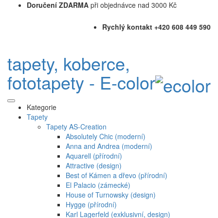
Doručení ZDARMA
při objednávce nad 3000 Kč
Rychlý kontakt +420 608 449 590
tapety, koberce,
fototapety - E-color
Kategorie
Tapety
Tapety AS-Creation
Absolutely Chic (moderní)
Anna and Andrea (moderní)
Aquarell (přírodní)
Attractive (design)
Best of Kámen a dřevo (přírodní)
El Palacio (zámecké)
House of Turnowsky (design)
Hygge (přírodní)
Karl Lagerfeld (exklusivní, design)