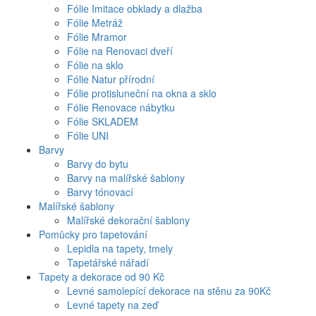
Fólie Imitace obklady a dlažba
Fólie Metráž
Fólie Mramor
Fólie na Renovaci dveří
Fólie na sklo
Fólie Natur přírodní
Fólie protisluneční na okna a sklo
Fólie Renovace nábytku
Fólie SKLADEM
Fólie UNI
Barvy
Barvy do bytu
Barvy na malířské šablony
Barvy tónovací
Malířské šablony
Malířské dekorační šablony
Pomůcky pro tapetování
Lepidla na tapety, tmely
Tapetářské nářadí
Tapety a dekorace od 90 Kč
Levné samolepící dekorace na stěnu za 90Kč
Levné tapety na zeď