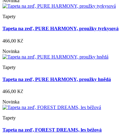
Novinka
Tapety
Tapeta na zeď, PURE HARMONY, proužky tyrkysová
466,00 Kč
Novinka
Tapety
Tapeta na zeď, PURE HARMONY, proužky hnědá
466,00 Kč
Novinka
Tapety
Tapeta na zeď, FOREST DREAMS, les béžová