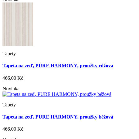
Tapety
Tapeta na zeď, PURE HARMONY, proužky růžová
466,00 Kč
Novinka
Tapety
Tapeta na zeď, PURE HARMONY, proužky béžová
466,00 Kč