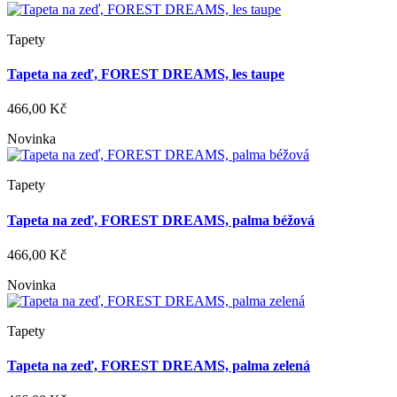
Tapety
Tapeta na zeď, FOREST DREAMS, les taupe
466,00 Kč
Novinka
Tapety
Tapeta na zeď, FOREST DREAMS, palma béžová
466,00 Kč
Novinka
Tapety
Tapeta na zeď, FOREST DREAMS, palma zelená