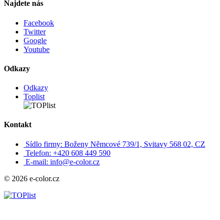
Najdete nás
Facebook
Twitter
Google
Youtube
Odkazy
Odkazy
Toplist
Kontakt
Sídlo firmy: Boženy Němcové 739/1, Svitavy 568 02, CZ
Telefon: +420 608 449 590
E-mail: info@e-color.cz
© 2026 e-color.cz