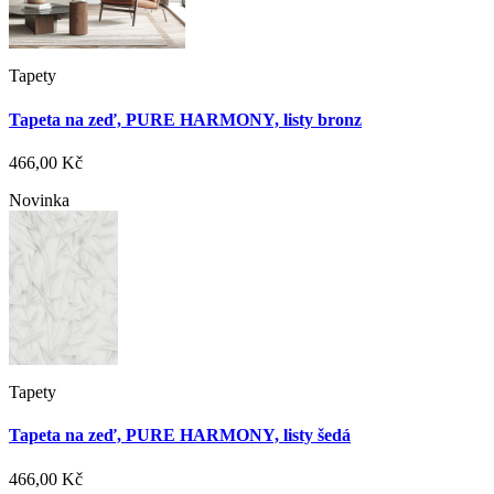
Tapety
Tapeta na zeď, PURE HARMONY, listy bronz
466,00 Kč
Novinka
Tapety
Tapeta na zeď, PURE HARMONY, listy šedá
466,00 Kč