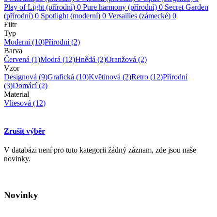
Play of Light (přírodní)
0
Pure harmony (přírodní)
0
Secret Garden
(přírodní)
0
Spotlight (moderní)
0
Versailles (zámecké)
0
Filtr
Typ
Moderní
(10)
Přírodní
(2)
Barva
Červená
(1)
Modrá
(12)
Hnědá
(2)
Oranžová
(2)
Vzor
Designová
(9)
Grafická
(10)
Květinová
(2)
Retro
(12)
Přírodní
(3)
Domácí
(2)
Material
Vliesová
(12)
Zrušit výběr
V databázi není pro tuto kategorii žádný záznam, zde jsou naše
novinky.
Novinky