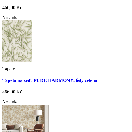
466,00 Kč
Novinka
Tapety
Tapeta na zeď, PURE HARMONY, listy zelená
466,00 Kč
Novinka