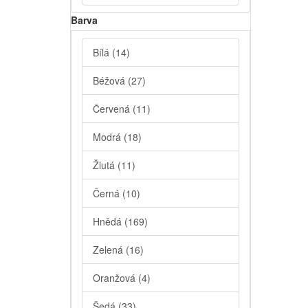
Barva
Bílá
(14)
Béžová
(27)
Červená
(11)
Modrá
(18)
Žlutá
(11)
Černá
(10)
Hnědá
(169)
Zelená
(16)
Oranžová
(4)
Šedá
(33)