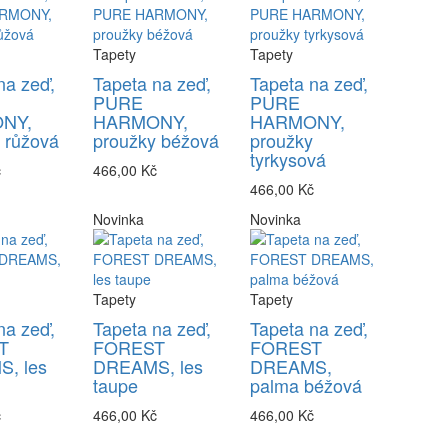
Tapety
Tapety
na zeď,
Tapeta na zeď,
Tapeta na zeď,
PURE
PURE
NY,
HARMONY,
HARMONY,
 růžová
proužky béžová
proužky
tyrkysová
č
466,00 Kč
466,00 Kč
Novinka
Novinka
Tapety
Tapety
na zeď,
Tapeta na zeď,
Tapeta na zeď,
T
FOREST
FOREST
, les
DREAMS, les
DREAMS,
taupe
palma béžová
č
466,00 Kč
466,00 Kč