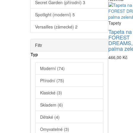
Secret Garden (přírodní)
3
Spotlight (moderní)
5
Tapety
Versailles (zámecké)
2
Tapeta na
FOREST
DREAMS,
Filtr
palma zel
Typ
466,00 Kč
Moderní
(74)
Přírodní
(75)
Klasické
(3)
Skladem
(6)
Dětské
(4)
Omyvatelné
(3)