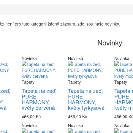
zi není pro tuto kategorii žádný záznam, zde jsou naše novinky.
Novinky
Novinka
Novinka
Novinka
Tapety
Tapety
Tapety
 zeď,
Tapeta na zeď,
Tapeta na zeď,
Tapeta 
PURE
PURE
PURE
,
HARMONY,
HARMONY,
HARMO
ová
květy červená
květy tyrkysová
květy m
466,00 Kč
466,00 Kč
466,00 K
Novinka
Novinka
Novinka