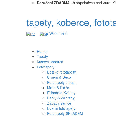
Doručení ZDARMA
při objednávce nad 3000 K
tapety, koberce, fotot
Wish List
0
Home
Tapety
Kusové koberce
Fototapety
Dětské fototapety
Umění & Deco
Fototapety z cest
Moře & Pláže
Příroda a Květiny
Parky & Zahrady
Západy slunce
Dveřní fototapety
Fototapety SKLADEM