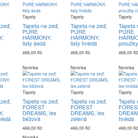
Tapety
Tapety
Tapety
 zeď,
Tapeta na zeď,
Tapeta na zeď,
Tapeta 
PURE
PURE
PURE
,
HARMONY,
HARMONY,
HARMO
listy šedá
listy hnědá
proužky
466,00 Kč
466,00 Kč
466,00 K
Novinka
Novinka
Novinka
Tapety
Tapety
Tapety
 zeď,
Tapeta na zeď,
Tapeta na zeď,
Tapeta 
FOREST
FOREST
FORES
,
DREAMS, les
DREAMS, les
DREAMS
nědá
béžová
zelená
hnědá
466,00 Kč
466,00 Kč
466,00 K
Novinka