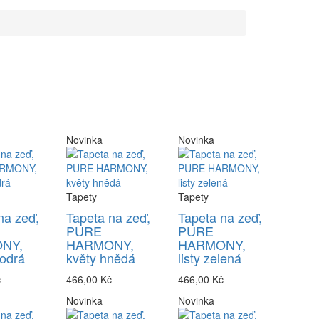
Novinka
Novinka
Tapety
Tapety
na zeď,
Tapeta na zeď,
Tapeta na zeď,
PURE
PURE
NY,
HARMONY,
HARMONY,
odrá
květy hnědá
listy zelená
č
466,00 Kč
466,00 Kč
Novinka
Novinka