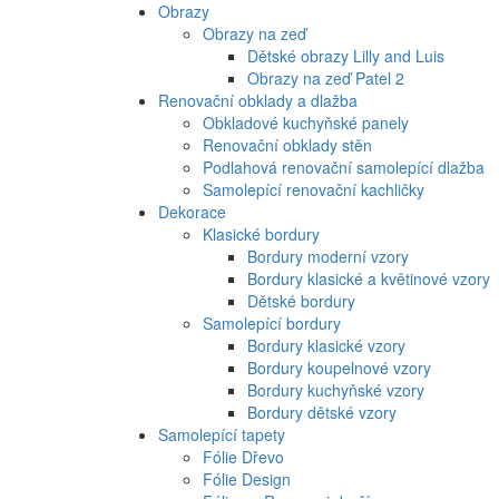
Obrazy
Obrazy na zeď
Dětské obrazy Lilly and Luis
Obrazy na zeď Patel 2
Renovační obklady a dlažba
Obkladové kuchyňské panely
Renovační obklady stěn
Podlahová renovační samolepící dlažba
Samolepící renovační kachličky
Dekorace
Klasické bordury
Bordury moderní vzory
Bordury klasické a květinové vzory
Dětské bordury
Samolepící bordury
Bordury klasické vzory
Bordury koupelnové vzory
Bordury kuchyňské vzory
Bordury dětské vzory
Samolepící tapety
Fólie Dřevo
Fólie Design