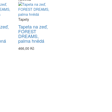
Tapety
 zeď,
Tapeta na zeď,
FOREST
DREAMS,
ená
palma hnědá
466,00 Kč