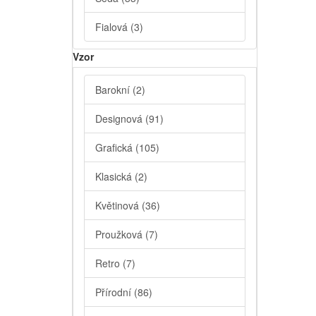
Fialová
(3)
Vzor
Barokní
(2)
Designová
(91)
Grafická
(105)
Klasická
(2)
Květinová
(36)
Proužková
(7)
Retro
(7)
Přírodní
(86)