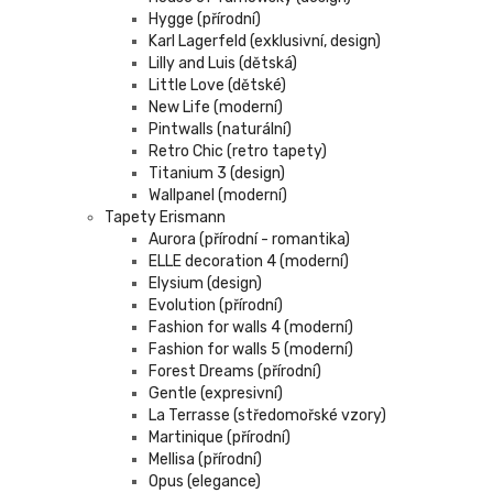
Hygge (přírodní)
Karl Lagerfeld (exklusivní, design)
Lilly and Luis (dětská)
Little Love (dětské)
New Life (moderní)
Pintwalls (naturální)
Retro Chic (retro tapety)
Titanium 3 (design)
Wallpanel (moderní)
Tapety Erismann
Aurora (přírodní - romantika)
ELLE decoration 4 (moderní)
Elysium (design)
Evolution (přírodní)
Fashion for walls 4 (moderní)
Fashion for walls 5 (moderní)
Forest Dreams (přírodní)
Gentle (expresivní)
La Terrasse (středomořské vzory)
Martinique (přírodní)
Mellisa (přírodní)
Opus (elegance)