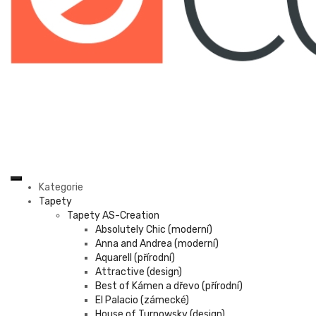
Kategorie
Tapety
Tapety AS-Creation
Absolutely Chic (moderní)
Anna and Andrea (moderní)
Aquarell (přírodní)
Attractive (design)
Best of Kámen a dřevo (přírodní)
El Palacio (zámecké)
House of Turnowsky (design)