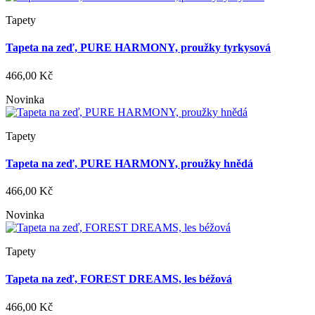
Tapety
Tapeta na zeď, PURE HARMONY, proužky tyrkysová
466,00 Kč
Novinka
Tapety
Tapeta na zeď, PURE HARMONY, proužky hnědá
466,00 Kč
Novinka
Tapety
Tapeta na zeď, FOREST DREAMS, les béžová
466,00 Kč