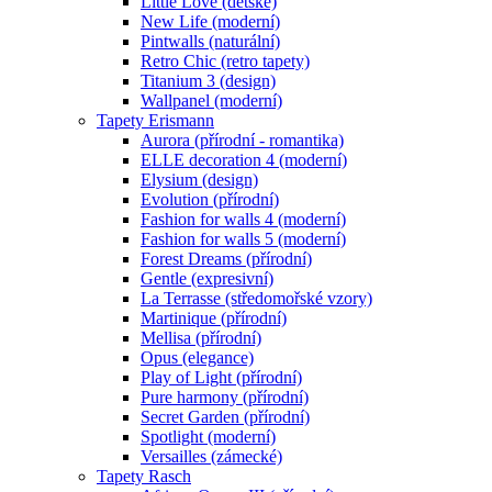
Little Love (dětské)
New Life (moderní)
Pintwalls (naturální)
Retro Chic (retro tapety)
Titanium 3 (design)
Wallpanel (moderní)
Tapety Erismann
Aurora (přírodní - romantika)
ELLE decoration 4 (moderní)
Elysium (design)
Evolution (přírodní)
Fashion for walls 4 (moderní)
Fashion for walls 5 (moderní)
Forest Dreams (přírodní)
Gentle (expresivní)
La Terrasse (středomořské vzory)
Martinique (přírodní)
Mellisa (přírodní)
Opus (elegance)
Play of Light (přírodní)
Pure harmony (přírodní)
Secret Garden (přírodní)
Spotlight (moderní)
Versailles (zámecké)
Tapety Rasch