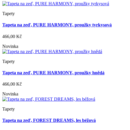
Tapety
Tapeta na zeď, PURE HARMONY, proužky tyrkysová
466,00 Kč
Novinka
Tapety
Tapeta na zeď, PURE HARMONY, proužky hnědá
466,00 Kč
Novinka
Tapety
Tapeta na zeď, FOREST DREAMS, les béžová