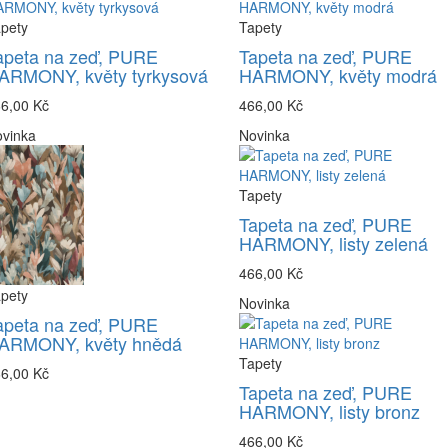
pety
Tapety
apeta na zeď, PURE
Tapeta na zeď, PURE
ARMONY, květy tyrkysová
HARMONY, květy modrá
6,00 Kč
466,00 Kč
vinka
Novinka
Tapety
Tapeta na zeď, PURE
HARMONY, listy zelená
466,00 Kč
pety
Novinka
apeta na zeď, PURE
ARMONY, květy hnědá
Tapety
6,00 Kč
Tapeta na zeď, PURE
HARMONY, listy bronz
466,00 Kč