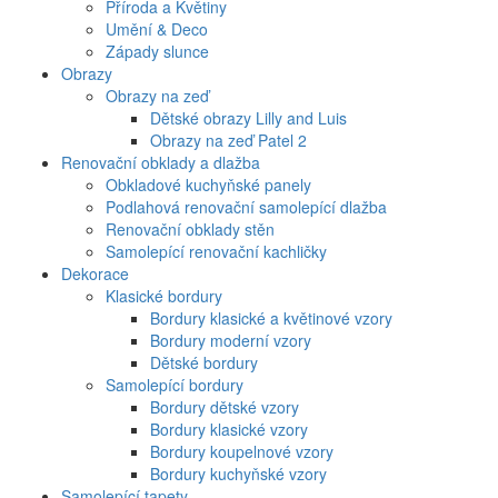
Příroda a Květiny
Umění & Deco
Západy slunce
Obrazy
Obrazy na zeď
Dětské obrazy Lilly and Luis
Obrazy na zeď Patel 2
Renovační obklady a dlažba
Obkladové kuchyňské panely
Podlahová renovační samolepící dlažba
Renovační obklady stěn
Samolepící renovační kachličky
Dekorace
Klasické bordury
Bordury klasické a květinové vzory
Bordury moderní vzory
Dětské bordury
Samolepící bordury
Bordury dětské vzory
Bordury klasické vzory
Bordury koupelnové vzory
Bordury kuchyňské vzory
Samolepící tapety