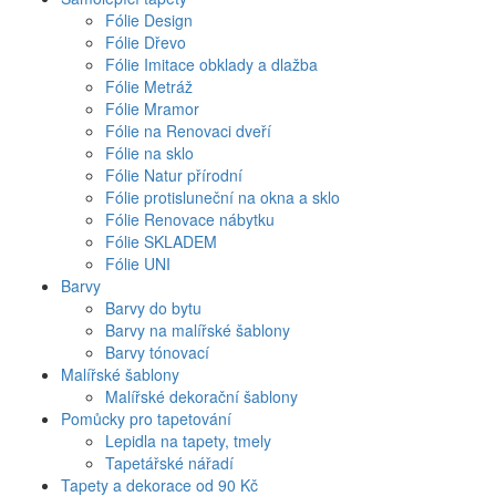
Fólie Design
Fólie Dřevo
Fólie Imitace obklady a dlažba
Fólie Metráž
Fólie Mramor
Fólie na Renovaci dveří
Fólie na sklo
Fólie Natur přírodní
Fólie protisluneční na okna a sklo
Fólie Renovace nábytku
Fólie SKLADEM
Fólie UNI
Barvy
Barvy do bytu
Barvy na malířské šablony
Barvy tónovací
Malířské šablony
Malířské dekorační šablony
Pomůcky pro tapetování
Lepidla na tapety, tmely
Tapetářské nářadí
Tapety a dekorace od 90 Kč