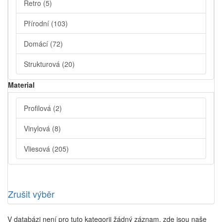
Retro
(5)
Přírodní
(103)
Domácí
(72)
Strukturová
(20)
Material
Profilová
(2)
Vinylová
(8)
Vliesová
(205)
Zrušit výběr
V databázi není pro tuto kategorii žádný záznam, zde jsou naše