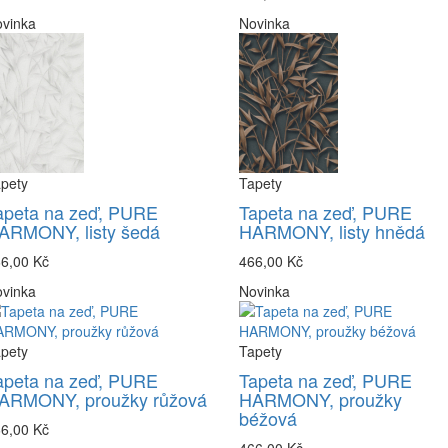
vinka
Novinka
pety
Tapety
apeta na zeď, PURE
Tapeta na zeď, PURE
ARMONY, listy šedá
HARMONY, listy hnědá
6,00 Kč
466,00 Kč
vinka
Novinka
pety
Tapety
apeta na zeď, PURE
Tapeta na zeď, PURE
ARMONY, proužky růžová
HARMONY, proužky
béžová
6,00 Kč