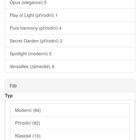
Opus (elegance)
5
Play of Light (přírodní)
1
Pure harmony (přírodní)
4
Secret Garden (přírodní)
2
Spotlight (moderní)
5
Versailles (zámecké)
8
Filtr
Typ
Moderní
(84)
Přírodní
(82)
Klasické
(10)