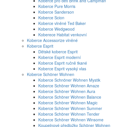
Koberce pro děti Brink and Campman
Koberce Pure Morris
Koberce Sanderson
Koberce Scion
Koberce vlněné Ted Baker
Koberce Wedgwood
Koberece Habitat venkovní
Koberce Accessorize vlněné
Koberce Esprit
Dětské koberce Esprit
Koberce Esprit moderní
Koberce Esprit ručně tkané
Koberce Esprit vysoký vlas
Koberce Schöner Wohnen
Koberce Schnöner Wohnen Mystik
Koberce Schöner Wohnen Amaze
Koberce Schöner Wohnen Aura
Koberce Schöner Wohnen Balance
Koberce Schöner Wohnen Magic
Koberce Schöner Wohnen Summer
Koberce Schöner Wohnen Tender
Koberce Schöner Wohnen Winsome
Koupelnové předložky Schöner Wohnen