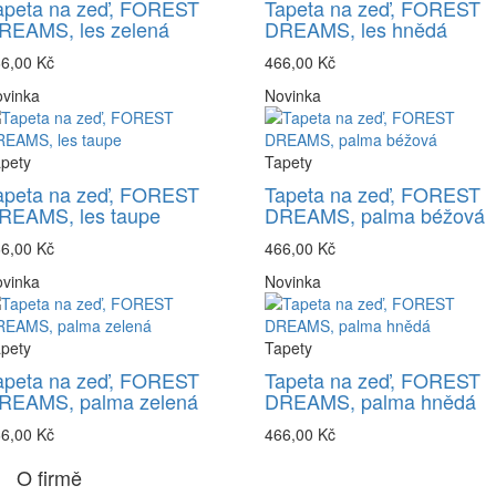
apeta na zeď, FOREST
Tapeta na zeď, FOREST
REAMS, les zelená
DREAMS, les hnědá
6,00 Kč
466,00 Kč
vinka
Novinka
pety
Tapety
apeta na zeď, FOREST
Tapeta na zeď, FOREST
REAMS, les taupe
DREAMS, palma béžová
6,00 Kč
466,00 Kč
vinka
Novinka
pety
Tapety
apeta na zeď, FOREST
Tapeta na zeď, FOREST
REAMS, palma zelená
DREAMS, palma hnědá
6,00 Kč
466,00 Kč
O firmě