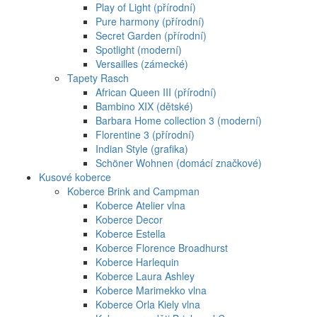
Play of Light (přírodní)
Pure harmony (přírodní)
Secret Garden (přírodní)
Spotlight (moderní)
Versailles (zámecké)
Tapety Rasch
African Queen III (přírodní)
Bambino XIX (dětské)
Barbara Home collection 3 (moderní)
Florentine 3 (přírodní)
Indian Style (grafika)
Schöner Wohnen (domácí značkové)
Kusové koberce
Koberce Brink and Campman
Koberce Atelier vlna
Koberce Decor
Koberce Estella
Koberce Florence Broadhurst
Koberce Harlequin
Koberce Laura Ashley
Koberce Marimekko vlna
Koberce Orla Kiely vlna