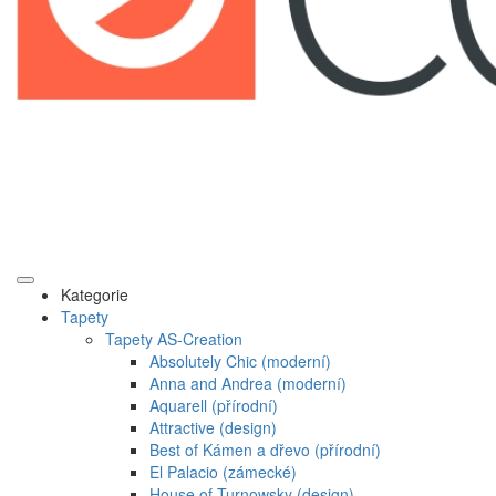
Kategorie
Tapety
Tapety AS-Creation
Absolutely Chic (moderní)
Anna and Andrea (moderní)
Aquarell (přírodní)
Attractive (design)
Best of Kámen a dřevo (přírodní)
El Palacio (zámecké)
House of Turnowsky (design)