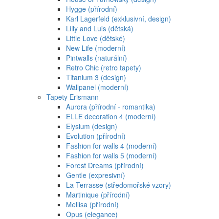
Hygge (přírodní)
Karl Lagerfeld (exklusivní, design)
Lilly and Luis (dětská)
Little Love (dětské)
New Life (moderní)
Pintwalls (naturální)
Retro Chic (retro tapety)
Titanium 3 (design)
Wallpanel (moderní)
Tapety Erismann
Aurora (přírodní - romantika)
ELLE decoration 4 (moderní)
Elysium (design)
Evolution (přírodní)
Fashion for walls 4 (moderní)
Fashion for walls 5 (moderní)
Forest Dreams (přírodní)
Gentle (expresivní)
La Terrasse (středomořské vzory)
Martinique (přírodní)
Mellisa (přírodní)
Opus (elegance)