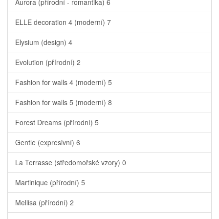
Aurora (přírodní - romantika)
6
ELLE decoration 4 (moderní)
7
Elysium (design)
4
Evolution (přírodní)
2
Fashion for walls 4 (moderní)
5
Fashion for walls 5 (moderní)
8
Forest Dreams (přírodní)
5
Gentle (expresivní)
6
La Terrasse (středomořské vzory)
0
Martinique (přírodní)
5
Mellisa (přírodní)
2