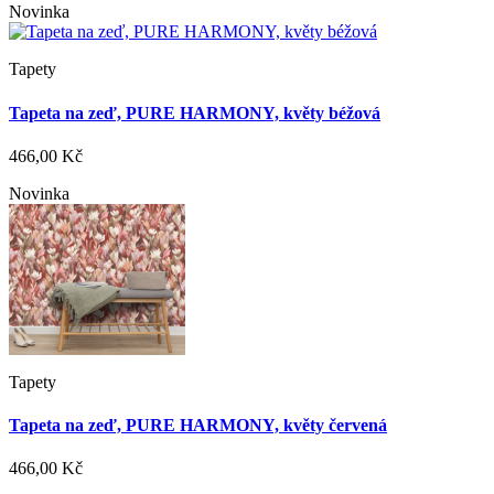
Novinka
Tapety
Tapeta na zeď, PURE HARMONY, květy béžová
466,00 Kč
Novinka
Tapety
Tapeta na zeď, PURE HARMONY, květy červená
466,00 Kč