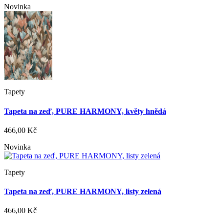
Novinka
Tapety
Tapeta na zeď, PURE HARMONY, květy hnědá
466,00 Kč
Novinka
Tapety
Tapeta na zeď, PURE HARMONY, listy zelená
466,00 Kč