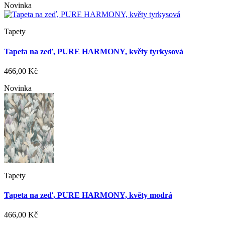
Novinka
Tapety
Tapeta na zeď, PURE HARMONY, květy tyrkysová
466,00 Kč
Novinka
Tapety
Tapeta na zeď, PURE HARMONY, květy modrá
466,00 Kč