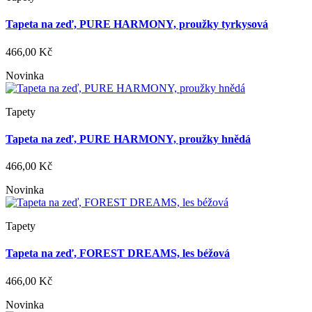
Tapeta na zeď, PURE HARMONY, proužky tyrkysová
466,00 Kč
Novinka
Tapety
Tapeta na zeď, PURE HARMONY, proužky hnědá
466,00 Kč
Novinka
Tapety
Tapeta na zeď, FOREST DREAMS, les béžová
466,00 Kč
Novinka