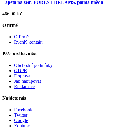
Tapeta na zeď, FOREST DREAMS, palma hnědá
466,00 Kč
O firmě
O firmě
Rychlý kontakt
Péče o zákazníka
Obchodní podmínky
GDPR
Doprava
Jak nakupovat
Reklamace
Najdete nás
Facebook
Twitter
Google
Youtube