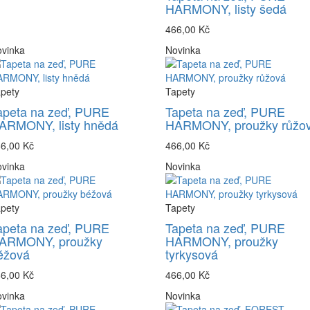
HARMONY, listy šedá
466,00 Kč
vinka
Novinka
pety
Tapety
apeta na zeď, PURE
Tapeta na zeď, PURE
ARMONY, listy hnědá
HARMONY, proužky růžo
6,00 Kč
466,00 Kč
vinka
Novinka
pety
Tapety
apeta na zeď, PURE
Tapeta na zeď, PURE
ARMONY, proužky
HARMONY, proužky
éžová
tyrkysová
6,00 Kč
466,00 Kč
vinka
Novinka