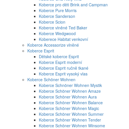
Koberce pro děti Brink and Campman
Koberce Pure Morris
Koberce Sanderson
Koberce Scion
Koberce vlněné Ted Baker
Koberce Wedgwood
Koberece Habitat venkovní
Koberce Accessorize vlněné
Koberce Esprit
Dětské koberce Esprit
Koberce Esprit moderní
Koberce Esprit ručně tkané
Koberce Esprit vysoký vlas
Koberce Schöner Wohnen
Koberce Schnöner Wohnen Mystik
Koberce Schöner Wohnen Amaze
Koberce Schöner Wohnen Aura
Koberce Schöner Wohnen Balance
Koberce Schöner Wohnen Magic
Koberce Schöner Wohnen Summer
Koberce Schöner Wohnen Tender
Koberce Schöner Wohnen Winsome