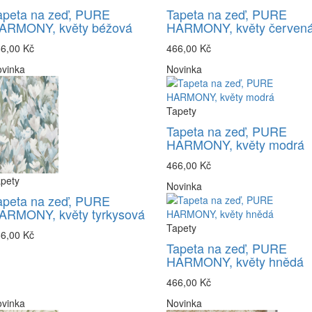
apeta na zeď, PURE
Tapeta na zeď, PURE
ARMONY, květy béžová
HARMONY, květy červen
6,00 Kč
466,00 Kč
vinka
Novinka
Tapety
Tapeta na zeď, PURE
HARMONY, květy modrá
466,00 Kč
pety
Novinka
apeta na zeď, PURE
ARMONY, květy tyrkysová
Tapety
6,00 Kč
Tapeta na zeď, PURE
HARMONY, květy hnědá
466,00 Kč
vinka
Novinka