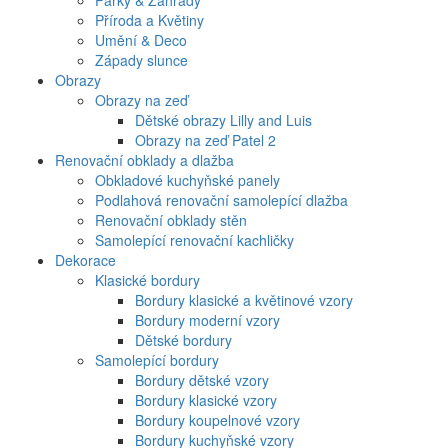
Parky & Zahrady
Příroda a Květiny
Umění & Deco
Západy slunce
Obrazy
Obrazy na zeď
Dětské obrazy Lilly and Luis
Obrazy na zeď Patel 2
Renovační obklady a dlažba
Obkladové kuchyňské panely
Podlahová renovační samolepící dlažba
Renovační obklady stěn
Samolepící renovační kachličky
Dekorace
Klasické bordury
Bordury klasické a květinové vzory
Bordury moderní vzory
Dětské bordury
Samolepící bordury
Bordury dětské vzory
Bordury klasické vzory
Bordury koupelnové vzory
Bordury kuchyňské vzory