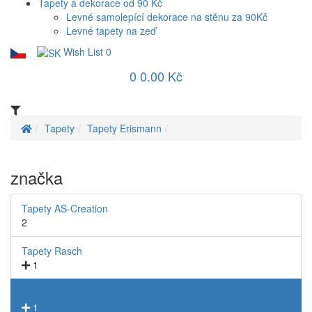
Tapety a dekorace od 90 Kč
Levné samolepící dekorace na stěnu za 90Kč
Levné tapety na zeď
Wish List
0
0
0.00 Kč
Tapety
Tapety Erismann
značka
Tapety AS-Creation
2
Tapety Rasch
1
Tapety Erismann
1