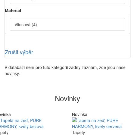
Material
Vliesová
(4)
Zrušit výběr
V databázi není pro tuto kategorii žádný záznam, zde jsou naše
novinky.
Novinky
vinka
Novinka
pety
Tapety