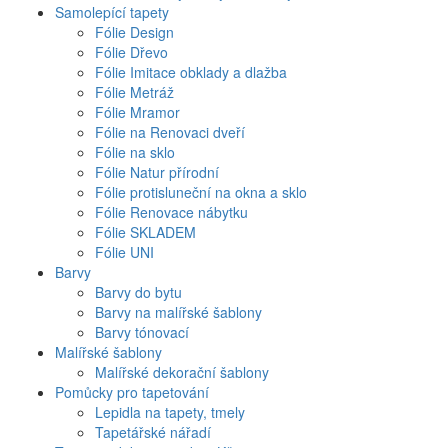
Samolepící tapety
Fólie Design
Fólie Dřevo
Fólie Imitace obklady a dlažba
Fólie Metráž
Fólie Mramor
Fólie na Renovaci dveří
Fólie na sklo
Fólie Natur přírodní
Fólie protisluneční na okna a sklo
Fólie Renovace nábytku
Fólie SKLADEM
Fólie UNI
Barvy
Barvy do bytu
Barvy na malířské šablony
Barvy tónovací
Malířské šablony
Malířské dekorační šablony
Pomůcky pro tapetování
Lepidla na tapety, tmely
Tapetářské nářadí