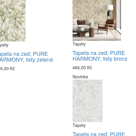
Tapety
pety
Tapeta na zeď, PURE
apeta na zeď, PURE
HARMONY, listy bronz
ARMONY, listy zelená
466,00 Kč
6,00 Kč
Novinka
Tapety
Tapeta na zeď, PURE