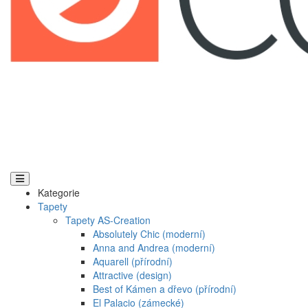
Kategorie
Tapety
Tapety AS-Creation
Absolutely Chic (moderní)
Anna and Andrea (moderní)
Aquarell (přírodní)
Attractive (design)
Best of Kámen a dřevo (přírodní)
El Palacio (zámecké)