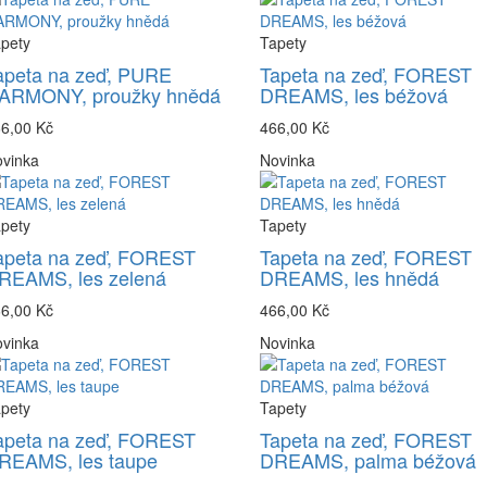
pety
Tapety
apeta na zeď, PURE
Tapeta na zeď, FOREST
ARMONY, proužky hnědá
DREAMS, les béžová
6,00 Kč
466,00 Kč
vinka
Novinka
pety
Tapety
apeta na zeď, FOREST
Tapeta na zeď, FOREST
REAMS, les zelená
DREAMS, les hnědá
6,00 Kč
466,00 Kč
vinka
Novinka
pety
Tapety
apeta na zeď, FOREST
Tapeta na zeď, FOREST
REAMS, les taupe
DREAMS, palma béžová