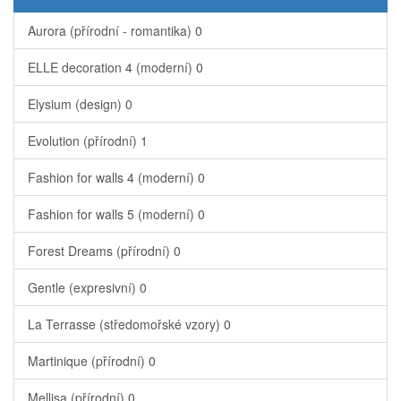
Aurora (přírodní - romantika)
0
ELLE decoration 4 (moderní)
0
Elysium (design)
0
Evolution (přírodní)
1
Fashion for walls 4 (moderní)
0
Fashion for walls 5 (moderní)
0
Forest Dreams (přírodní)
0
Gentle (expresivní)
0
La Terrasse (středomořské vzory)
0
Martinique (přírodní)
0
Mellisa (přírodní)
0