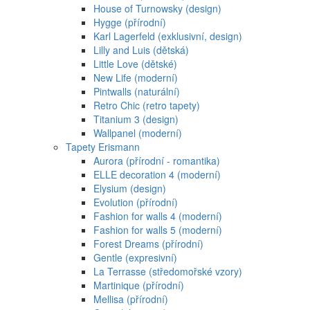
House of Turnowsky (design)
Hygge (přírodní)
Karl Lagerfeld (exklusivní, design)
Lilly and Luis (dětská)
Little Love (dětské)
New Life (moderní)
Pintwalls (naturální)
Retro Chic (retro tapety)
Titanium 3 (design)
Wallpanel (moderní)
Tapety Erismann
Aurora (přírodní - romantika)
ELLE decoration 4 (moderní)
Elysium (design)
Evolution (přírodní)
Fashion for walls 4 (moderní)
Fashion for walls 5 (moderní)
Forest Dreams (přírodní)
Gentle (expresivní)
La Terrasse (středomořské vzory)
Martinique (přírodní)
Mellisa (přírodní)