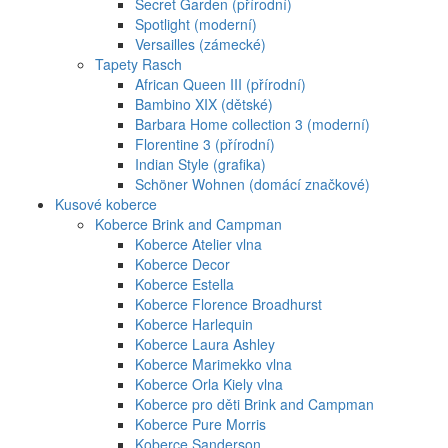
Secret Garden (přírodní)
Spotlight (moderní)
Versailles (zámecké)
Tapety Rasch
African Queen III (přírodní)
Bambino XIX (dětské)
Barbara Home collection 3 (moderní)
Florentine 3 (přírodní)
Indian Style (grafika)
Schöner Wohnen (domácí značkové)
Kusové koberce
Koberce Brink and Campman
Koberce Atelier vlna
Koberce Decor
Koberce Estella
Koberce Florence Broadhurst
Koberce Harlequin
Koberce Laura Ashley
Koberce Marimekko vlna
Koberce Orla Kiely vlna
Koberce pro děti Brink and Campman
Koberce Pure Morris
Koberce Sanderson