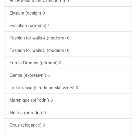
ELLE decoration 4 (moderní)
0
Elysium (design)
0
Evolution (přírodní)
1
Fashion for walls 4 (moderní)
0
Fashion for walls 5 (moderní)
0
Forest Dreams (přírodní)
0
Gentle (expresivní)
0
La Terrasse (středomořské vzory)
0
Martinique (přírodní)
0
Mellisa (přírodní)
0
Opus (elegance)
0