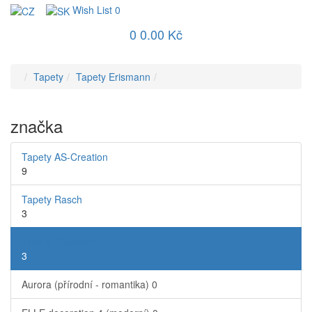
Wish List
0
0
0.00 Kč
Tapety
Tapety Erismann
značka
Tapety AS-Creation
9
Tapety Rasch
3
Tapety Erismann
3
Aurora (přírodní - romantika)
0