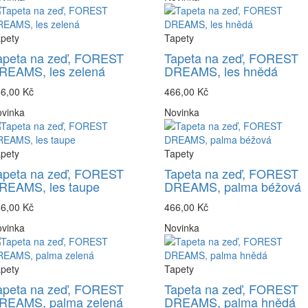
pety
Tapety
apeta na zeď, FOREST
Tapeta na zeď, FOREST
REAMS, les zelená
DREAMS, les hnědá
6,00 Kč
466,00 Kč
vinka
Novinka
pety
Tapety
apeta na zeď, FOREST
Tapeta na zeď, FOREST
REAMS, les taupe
DREAMS, palma béžová
6,00 Kč
466,00 Kč
vinka
Novinka
pety
Tapety
apeta na zeď, FOREST
Tapeta na zeď, FOREST
REAMS, palma zelená
DREAMS, palma hnědá