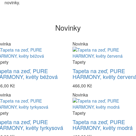
novinky.
Novinky
vinka
Novinka
pety
Tapety
apeta na zeď, PURE
Tapeta na zeď, PURE
ARMONY, květy béžová
HARMONY, květy červen
6,00 Kč
466,00 Kč
vinka
Novinka
pety
Tapety
apeta na zeď, PURE
Tapeta na zeď, PURE
ARMONY, květy tyrkysová
HARMONY, květy modrá