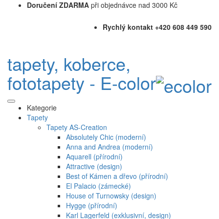
Doručení ZDARMA
při objednávce nad 3000 Kč
Rychlý kontakt +420 608 449 590
tapety, koberce,
fototapety - E-color
Kategorie
Tapety
Tapety AS-Creation
Absolutely Chic (moderní)
Anna and Andrea (moderní)
Aquarell (přírodní)
Attractive (design)
Best of Kámen a dřevo (přírodní)
El Palacio (zámecké)
House of Turnowsky (design)
Hygge (přírodní)
Karl Lagerfeld (exklusivní, design)