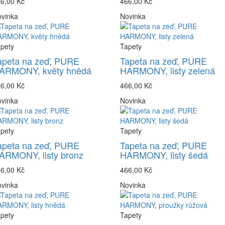
6,00 Kč
466,00 Kč
vinka
Novinka
pety
Tapety
apeta na zeď, PURE
Tapeta na zeď, PURE
ARMONY, květy hnědá
HARMONY, listy zelená
6,00 Kč
466,00 Kč
vinka
Novinka
pety
Tapety
apeta na zeď, PURE
Tapeta na zeď, PURE
ARMONY, listy bronz
HARMONY, listy šedá
6,00 Kč
466,00 Kč
vinka
Novinka
pety
Tapety