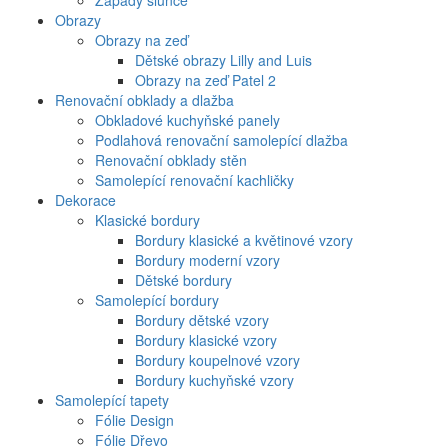
Západy slunce
Obrazy
Obrazy na zeď
Dětské obrazy Lilly and Luis
Obrazy na zeď Patel 2
Renovační obklady a dlažba
Obkladové kuchyňské panely
Podlahová renovační samolepící dlažba
Renovační obklady stěn
Samolepící renovační kachličky
Dekorace
Klasické bordury
Bordury klasické a květinové vzory
Bordury moderní vzory
Dětské bordury
Samolepící bordury
Bordury dětské vzory
Bordury klasické vzory
Bordury koupelnové vzory
Bordury kuchyňské vzory
Samolepící tapety
Fólie Design
Fólie Dřevo