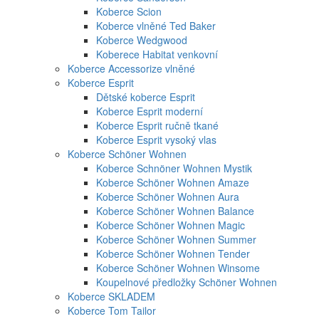
Koberce Scion
Koberce vlněné Ted Baker
Koberce Wedgwood
Koberece Habitat venkovní
Koberce Accessorize vlněné
Koberce Esprit
Dětské koberce Esprit
Koberce Esprit moderní
Koberce Esprit ručně tkané
Koberce Esprit vysoký vlas
Koberce Schöner Wohnen
Koberce Schnöner Wohnen Mystik
Koberce Schöner Wohnen Amaze
Koberce Schöner Wohnen Aura
Koberce Schöner Wohnen Balance
Koberce Schöner Wohnen Magic
Koberce Schöner Wohnen Summer
Koberce Schöner Wohnen Tender
Koberce Schöner Wohnen Winsome
Koupelnové předložky Schöner Wohnen
Koberce SKLADEM
Koberce Tom Tailor