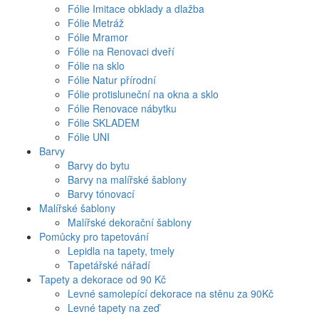
Fólie Imitace obklady a dlažba
Fólie Metráž
Fólie Mramor
Fólie na Renovaci dveří
Fólie na sklo
Fólie Natur přírodní
Fólie protisluneční na okna a sklo
Fólie Renovace nábytku
Fólie SKLADEM
Fólie UNI
Barvy
Barvy do bytu
Barvy na malířské šablony
Barvy tónovací
Malířské šablony
Malířské dekorační šablony
Pomůcky pro tapetování
Lepidla na tapety, tmely
Tapetářské nářadí
Tapety a dekorace od 90 Kč
Levné samolepící dekorace na stěnu za 90Kč
Levné tapety na zeď