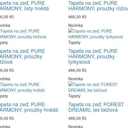
apeta na zeď, PURE
Tapeta na zeď, PURE
ARMONY, listy hnědá
HARMONY, proužky růžo
6,00 Kč
466,00 Kč
vinka
Novinka
pety
Tapety
apeta na zeď, PURE
Tapeta na zeď, PURE
ARMONY, proužky
HARMONY, proužky
éžová
tyrkysová
6,00 Kč
466,00 Kč
vinka
Novinka
pety
Tapety
apeta na zeď, PURE
Tapeta na zeď, FOREST
ARMONY, proužky hnědá
DREAMS, les béžová
6,00 Kč
466,00 Kč
vinka
Novinka