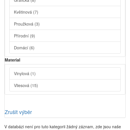
Grafická
(8)
Květinová
(7)
Proužková
(3)
Přírodní
(9)
Domácí
(6)
Material
Vinylová
(1)
Vliesová
(15)
Zrušit výběr
V databázi není pro tuto kategorii žádný záznam, zde jsou naše