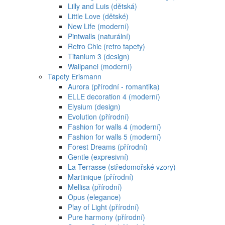
Lilly and Luis (dětská)
Little Love (dětské)
New Life (moderní)
Pintwalls (naturální)
Retro Chic (retro tapety)
Titanium 3 (design)
Wallpanel (moderní)
Tapety Erismann
Aurora (přírodní - romantika)
ELLE decoration 4 (moderní)
Elysium (design)
Evolution (přírodní)
Fashion for walls 4 (moderní)
Fashion for walls 5 (moderní)
Forest Dreams (přírodní)
Gentle (expresivní)
La Terrasse (středomořské vzory)
Martinique (přírodní)
Mellisa (přírodní)
Opus (elegance)
Play of Light (přírodní)
Pure harmony (přírodní)