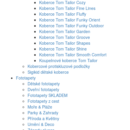
Koberce Tom Tailor Cozy
Koberce Tom Tailor Fine Lines
Koberce Tom Tailor Fluffy
Koberce Tom Tailor Funky Orient
Koberce Tom Tailor Funky Outdoor
Koberce Tom Tailor Garden
Koberce Tom Tailor Groove
Koberce Tom Tailor Shapes
Koberce Tom Tailor Shine
Koberce Tom Tailor Smooth Comfort
Koupelnové koberce Tom Tailor
Kobercové protiskluzové podložky
Sigikid dětské koberce
Fototapety
Dětské fototapety
Dveřní fototapety
Fototapety SKLADEM
Fototapety z cest
Moře & Pláže
Parky & Zahrady
Příroda a Květiny
Umění & Deco