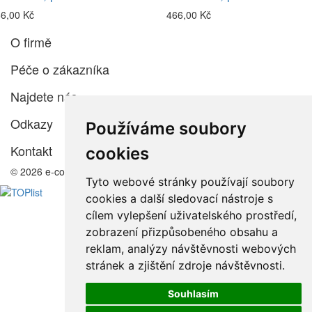
6,00 Kč
466,00 Kč
O firmě
Péče o zákazníka
Najdete nás
Odkazy
Používáme soubory
Kontakt
cookies
© 2026 e-color.cz
Tyto webové stránky používají soubory
cookies a další sledovací nástroje s
cílem vylepšení uživatelského prostředí,
zobrazení přizpůsobeného obsahu a
reklam, analýzy návštěvnosti webových
stránek a zjištění zdroje návštěvnosti.
Souhlasím