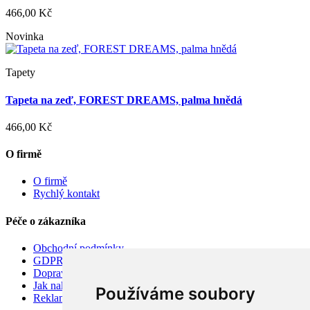
466,00 Kč
Novinka
Tapety
Tapeta na zeď, FOREST DREAMS, palma hnědá
466,00 Kč
O firmě
O firmě
Rychlý kontakt
Péče o zákazníka
Obchodní podmínky
GDPR
Doprava
Jak nakupovat
Používáme soubory
Reklamace