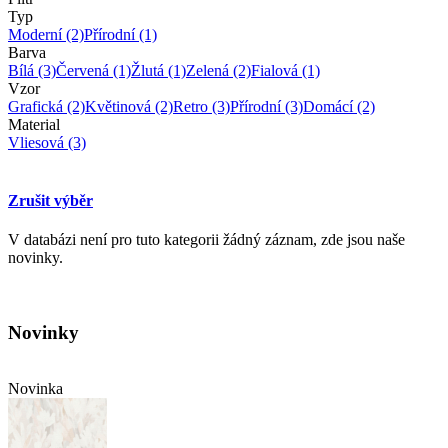
Typ
Moderní
(2)
Přírodní
(1)
Barva
Bílá
(3)
Červená
(1)
Žlutá
(1)
Zelená
(2)
Fialová
(1)
Vzor
Grafická
(2)
Květinová
(2)
Retro
(3)
Přírodní
(3)
Domácí
(2)
Material
Vliesová
(3)
Zrušit výběr
V databázi není pro tuto kategorii žádný záznam, zde jsou naše
novinky.
Novinky
Novinka