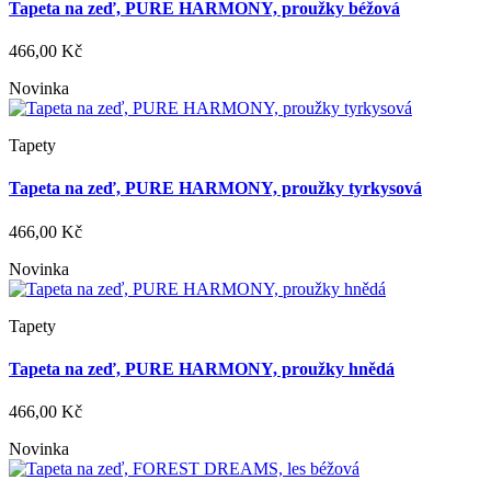
Tapeta na zeď, PURE HARMONY, proužky béžová
466,00 Kč
Novinka
Tapety
Tapeta na zeď, PURE HARMONY, proužky tyrkysová
466,00 Kč
Novinka
Tapety
Tapeta na zeď, PURE HARMONY, proužky hnědá
466,00 Kč
Novinka