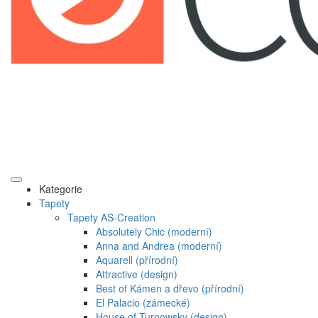
Kategorie
Tapety
Tapety AS-Creation
Absolutely Chic (moderní)
Anna and Andrea (moderní)
Aquarell (přírodní)
Attractive (design)
Best of Kámen a dřevo (přírodní)
El Palacio (zámecké)
House of Turnowsky (design)