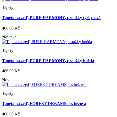
Tapety
Tapeta na zeď, PURE HARMONY, proužky tyrkysová
466,00 Kč
Novinka
Tapety
Tapeta na zeď, PURE HARMONY, proužky hnědá
466,00 Kč
Novinka
Tapety
Tapeta na zeď, FOREST DREAMS, les béžová
466,00 Kč