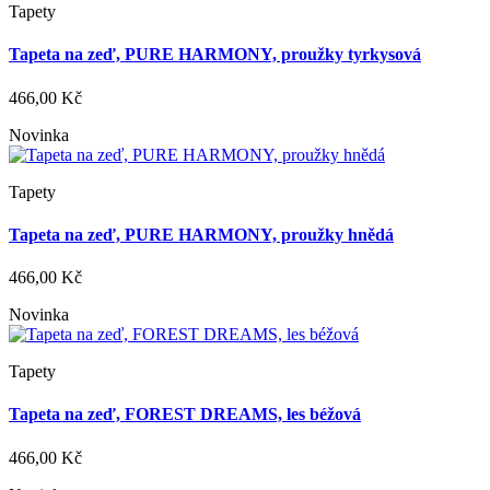
Tapety
Tapeta na zeď, PURE HARMONY, proužky tyrkysová
466,00 Kč
Novinka
Tapety
Tapeta na zeď, PURE HARMONY, proužky hnědá
466,00 Kč
Novinka
Tapety
Tapeta na zeď, FOREST DREAMS, les béžová
466,00 Kč