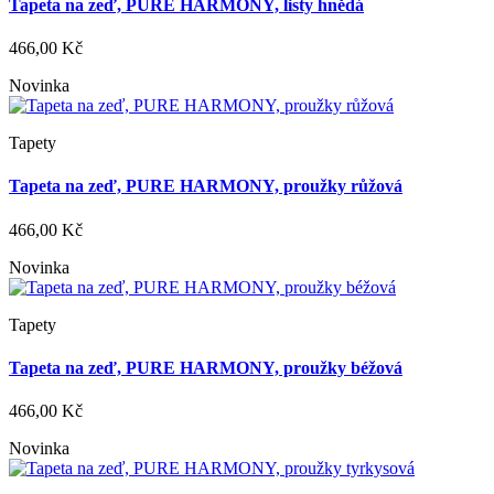
Tapeta na zeď, PURE HARMONY, listy hnědá
466,00 Kč
Novinka
Tapety
Tapeta na zeď, PURE HARMONY, proužky růžová
466,00 Kč
Novinka
Tapety
Tapeta na zeď, PURE HARMONY, proužky béžová
466,00 Kč
Novinka