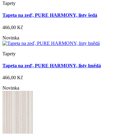
Tapety
Tapeta na zeď, PURE HARMONY, listy šedá
466,00 Kč
Novinka
Tapety
Tapeta na zeď, PURE HARMONY, listy hnědá
466,00 Kč
Novinka