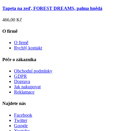
Tapeta na zeď, FOREST DREAMS, palma hnědá
466,00 Kč
O firmě
O firmě
Rychlý kontakt
Péče o zákazníka
Obchodní podmínky
GDPR
Doprava
Jak nakupovat
Reklamace
Najdete nás
Facebook
Twitter
Google
Youtube