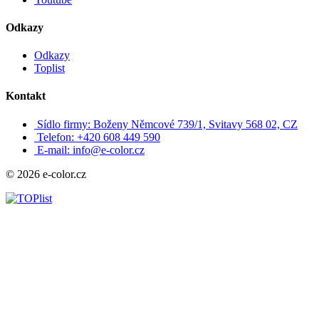
Odkazy
Odkazy
Toplist
Kontakt
Sídlo firmy: Boženy Němcové 739/1, Svitavy 568 02, CZ
Telefon: +420 608 449 590
E-mail: info@e-color.cz
© 2026 e-color.cz