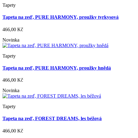
Tapety
Tapeta na zeď, PURE HARMONY, proužky tyrkysová
466,00 Kč
Novinka
Tapety
Tapeta na zeď, PURE HARMONY, proužky hnědá
466,00 Kč
Novinka
Tapety
Tapeta na zeď, FOREST DREAMS, les béžová
466,00 Kč