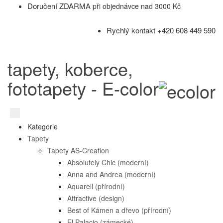
Doručení ZDARMA
při objednávce nad 3000 Kč
Rychlý kontakt +420 608 449 590
tapety, koberce,
fototapety - E-color
Kategorie
Tapety
Tapety AS-Creation
Absolutely Chic (moderní)
Anna and Andrea (moderní)
Aquarell (přírodní)
Attractive (design)
Best of Kámen a dřevo (přírodní)
El Palacio (zámecké)