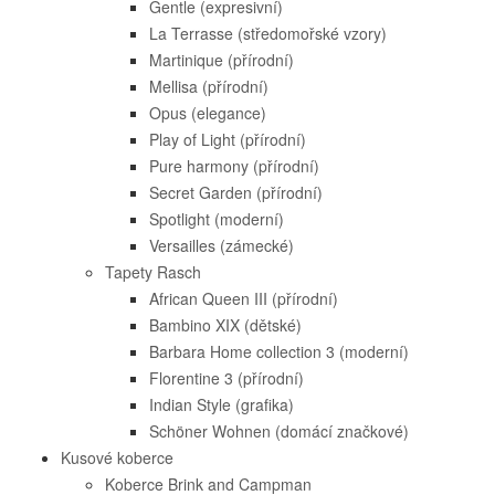
Gentle (expresivní)
La Terrasse (středomořské vzory)
Martinique (přírodní)
Mellisa (přírodní)
Opus (elegance)
Play of Light (přírodní)
Pure harmony (přírodní)
Secret Garden (přírodní)
Spotlight (moderní)
Versailles (zámecké)
Tapety Rasch
African Queen III (přírodní)
Bambino XIX (dětské)
Barbara Home collection 3 (moderní)
Florentine 3 (přírodní)
Indian Style (grafika)
Schöner Wohnen (domácí značkové)
Kusové koberce
Koberce Brink and Campman