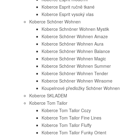
Koberce Esprit ručně tkané
Koberce Esprit vysoký vlas
Koberce Schöner Wohnen
Koberce Schnöner Wohnen Mystik
Koberce Schöner Wohnen Amaze
Koberce Schöner Wohnen Aura
Koberce Schöner Wohnen Balance
Koberce Schöner Wohnen Magic
Koberce Schöner Wohnen Summer
Koberce Schöner Wohnen Tender
Koberce Schöner Wohnen Winsome
Koupelnové předložky Schöner Wohnen
Koberce SKLADEM
Koberce Tom Tailor
Koberce Tom Tailor Cozy
Koberce Tom Tailor Fine Lines
Koberce Tom Tailor Fluffy
Koberce Tom Tailor Funky Orient