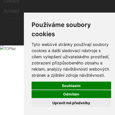
Odkazy
Kontakt
Používáme soubory
© 2026 e-color.cz
cookies
Tyto webové stránky používají soubory
cookies a další sledovací nástroje s
cílem vylepšení uživatelského prostředí,
zobrazení přizpůsobeného obsahu a
reklam, analýzy návštěvnosti webových
stránek a zjištění zdroje návštěvnosti.
Souhlasím
Odmítám
Upravit mé předvolby