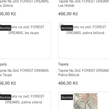
peta Na Zeď, FOREST DREAMS,
Tapeta Na Zeď, FOREST DREAM
s Zelená
Les Hnědá
66,00 Kč
466,00 Kč
Novinka
Novinka
pety
Tapety
peta Na Zeď, FOREST DREAMS,
Tapeta Na Zeď, FOREST DREAM
s Taupe
Palma Béžová
66,00 Kč
466,00 Kč
Novinka
Novinka