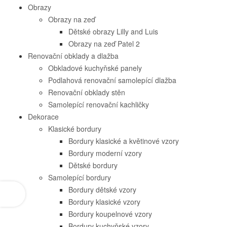
Obrazy
Obrazy na zeď
Dětské obrazy Lilly and Luis
Obrazy na zeď Patel 2
Renovační obklady a dlažba
Obkladové kuchyňské panely
Podlahová renovační samolepící dlažba
Renovační obklady stěn
Samolepící renovační kachličky
Dekorace
Klasické bordury
Bordury klasické a květinové vzory
Bordury moderní vzory
Dětské bordury
Samolepící bordury
Bordury dětské vzory
Bordury klasické vzory
Bordury koupelnové vzory
Bordury kuchyňské vzory