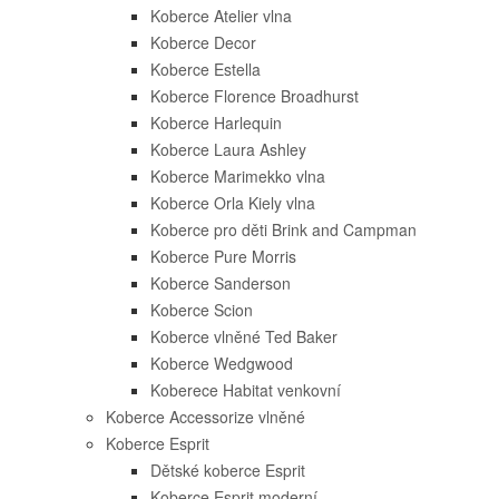
Koberce Atelier vlna
Koberce Decor
Koberce Estella
Koberce Florence Broadhurst
Koberce Harlequin
Koberce Laura Ashley
Koberce Marimekko vlna
Koberce Orla Kiely vlna
Koberce pro děti Brink and Campman
Koberce Pure Morris
Koberce Sanderson
Koberce Scion
Koberce vlněné Ted Baker
Koberce Wedgwood
Koberece Habitat venkovní
Koberce Accessorize vlněné
Koberce Esprit
Dětské koberce Esprit
Koberce Esprit moderní