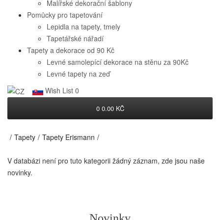
Malířské dekorační šablony
Pomůcky pro tapetování
Lepidla na tapety, tmely
Tapetářské nářadí
Tapety a dekorace od 90 Kč
Levné samolepící dekorace na stěnu za 90Kč
Levné tapety na zeď
Wish List
0
0
0.00 KČ
Tapety
Tapety Erismann
V databázi není pro tuto kategorii žádný záznam, zde jsou naše
novinky.
Novinky