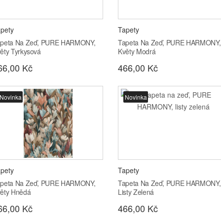
pety
Tapety
peta Na Zeď, PURE HARMONY,
Tapeta Na Zeď, PURE HARMONY,
ěty Tyrkysová
Květy Modrá
66,00 Kč
466,00 Kč
Novinka
Novinka
pety
Tapety
peta Na Zeď, PURE HARMONY,
Tapeta Na Zeď, PURE HARMONY,
ěty Hnědá
Listy Zelená
66,00 Kč
466,00 Kč