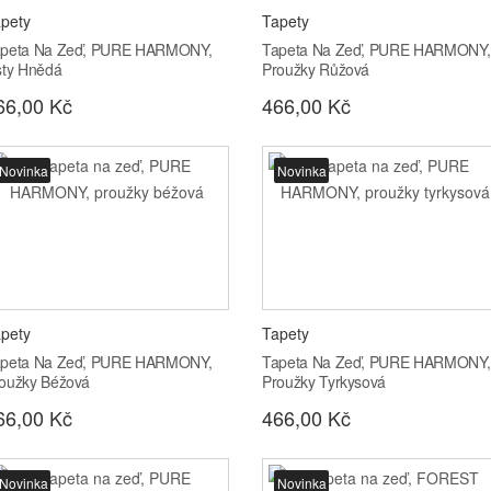
pety
Tapety
peta Na Zeď, PURE HARMONY,
Tapeta Na Zeď, PURE HARMONY,
sty Hnědá
Proužky Růžová
66,00 Kč
466,00 Kč
Novinka
Novinka
pety
Tapety
peta Na Zeď, PURE HARMONY,
Tapeta Na Zeď, PURE HARMONY,
oužky Béžová
Proužky Tyrkysová
66,00 Kč
466,00 Kč
Novinka
Novinka