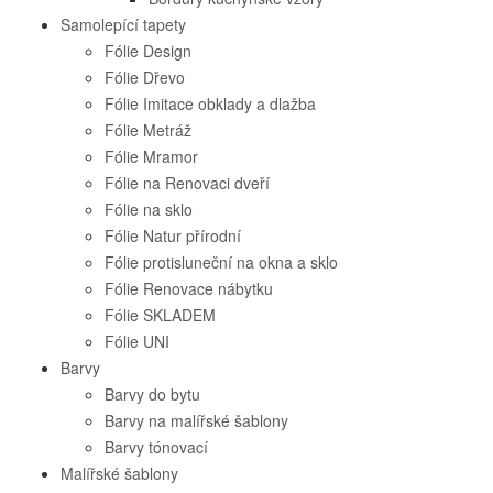
Samolepící tapety
Fólie Design
Fólie Dřevo
Fólie Imitace obklady a dlažba
Fólie Metráž
Fólie Mramor
Fólie na Renovaci dveří
Fólie na sklo
Fólie Natur přírodní
Fólie protisluneční na okna a sklo
Fólie Renovace nábytku
Fólie SKLADEM
Fólie UNI
Barvy
Barvy do bytu
Barvy na malířské šablony
Barvy tónovací
Malířské šablony