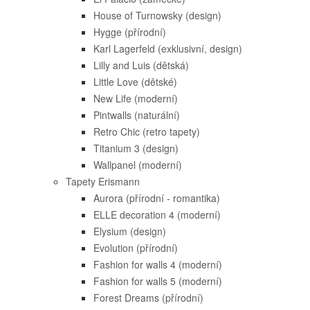
House of Turnowsky (design)
Hygge (přírodní)
Karl Lagerfeld (exklusivní, design)
Lilly and Luis (dětská)
Little Love (dětské)
New Life (moderní)
Pintwalls (naturální)
Retro Chic (retro tapety)
Titanium 3 (design)
Wallpanel (moderní)
Tapety Erismann
Aurora (přírodní - romantika)
ELLE decoration 4 (moderní)
Elysium (design)
Evolution (přírodní)
Fashion for walls 4 (moderní)
Fashion for walls 5 (moderní)
Forest Dreams (přírodní)