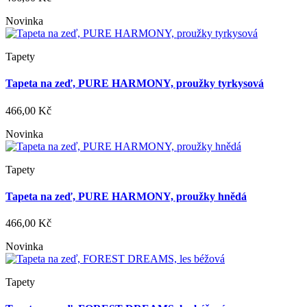
Novinka
Tapety
Tapeta na zeď, PURE HARMONY, proužky tyrkysová
466,00 Kč
Novinka
Tapety
Tapeta na zeď, PURE HARMONY, proužky hnědá
466,00 Kč
Novinka
Tapety