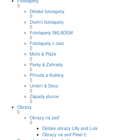
Fototapety
Dětské fototapety
Dveřní fototapety
Fototapety SKLADEM
Fototapety z cest
Moře & Pláže
Parky & Zahrady
Příroda a Květiny
Umění & Deco
Západy slunce
Obrazy
Obrazy na zeď
Dětské obrazy Lilly and Luis
Obrazy na zeď Patel 2