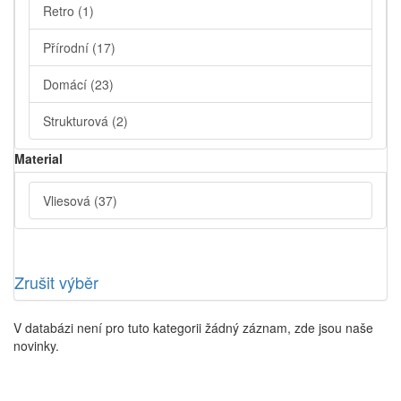
Retro
(1)
Přírodní
(17)
Domácí
(23)
Strukturová
(2)
Material
Vliesová
(37)
Zrušit výběr
V databázi není pro tuto kategorii žádný záznam, zde jsou naše
novinky.