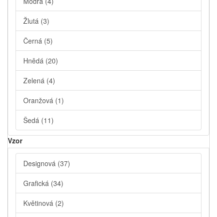
Modrá
(4)
Žlutá
(3)
Černá
(5)
Hnědá
(20)
Zelená
(4)
Oranžová
(1)
Šedá
(11)
Vzor
Designová
(37)
Grafická
(34)
Květinová
(2)