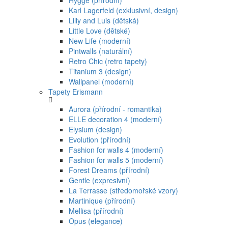
Hygge (přírodní)
Karl Lagerfeld (exklusivní, design)
Lilly and Luis (dětská)
Little Love (dětské)
New Life (moderní)
Pintwalls (naturální)
Retro Chic (retro tapety)
Titanium 3 (design)
Wallpanel (moderní)
Tapety Erismann
Aurora (přírodní - romantika)
ELLE decoration 4 (moderní)
Elysium (design)
Evolution (přírodní)
Fashion for walls 4 (moderní)
Fashion for walls 5 (moderní)
Forest Dreams (přírodní)
Gentle (expresivní)
La Terrasse (středomořské vzory)
Martinique (přírodní)
Mellisa (přírodní)
Opus (elegance)