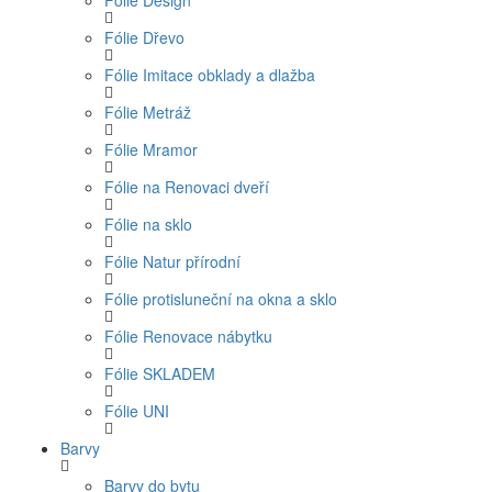
Fólie Design
Fólie Dřevo
Fólie Imitace obklady a dlažba
Fólie Metráž
Fólie Mramor
Fólie na Renovaci dveří
Fólie na sklo
Fólie Natur přírodní
Fólie protisluneční na okna a sklo
Fólie Renovace nábytku
Fólie SKLADEM
Fólie UNI
Barvy
Barvy do bytu