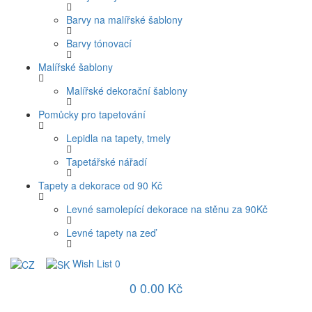
Barvy na malířské šablony
Barvy tónovací
Malířské šablony
Malířské dekorační šablony
Pomůcky pro tapetování
Lepidla na tapety, tmely
Tapetářské nářadí
Tapety a dekorace od 90 Kč
Levné samolepící dekorace na stěnu za 90Kč
Levné tapety na zeď
Wish List
0
0
0.00 Kč