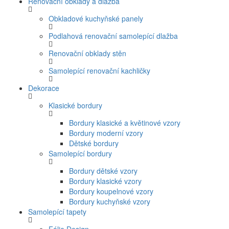
Renovační obklady a dlažba
Obkladové kuchyňské panely
Podlahová renovační samolepící dlažba
Renovační obklady stěn
Samolepící renovační kachličky
Dekorace
Klasické bordury
Bordury klasické a květinové vzory
Bordury moderní vzory
Dětské bordury
Samolepící bordury
Bordury dětské vzory
Bordury klasické vzory
Bordury koupelnové vzory
Bordury kuchyňské vzory
Samolepící tapety