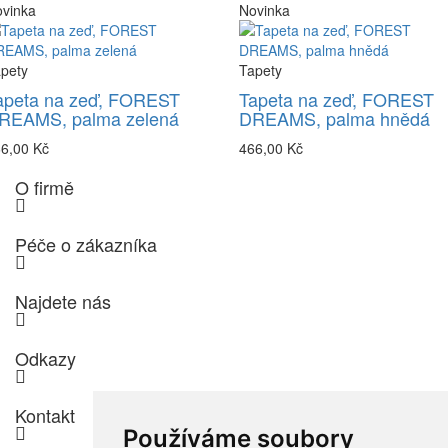
vinka
Novinka
pety
Tapety
apeta na zeď, FOREST
Tapeta na zeď, FOREST
REAMS, palma zelená
DREAMS, palma hnědá
6,00 Kč
466,00 Kč
O firmě
Péče o zákazníka
Najdete nás
Odkazy
Kontakt
Používáme soubory