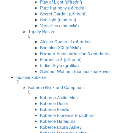
Play of Light (přírodní)
Pure harmony (přírodní)
Secret Garden (přírodní)
Spotlight (moderní)
Versailles (zámecké)
Tapety Rasch
African Queen III (přírodní)
Bambino XIX (dětské)
Barbara Home collection 3 (moderní)
Florentine 3 (přírodní)
Indian Style (grafika)
Schöner Wohnen (domácí značkové)
Kusové koberce
Koberce Brink and Campman
Koberce Atelier vlna
Koberce Decor
Koberce Estella
Koberce Florence Broadhurst
Koberce Harlequin
Koberce Laura Ashley