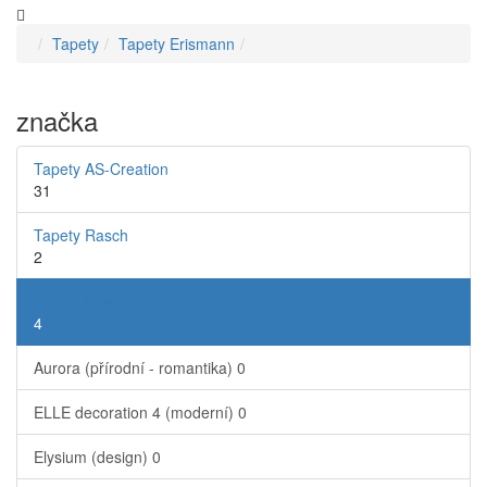
Tapety
Tapety Erismann
značka
Tapety AS-Creation
31
Tapety Rasch
2
Tapety Erismann
4
Aurora (přírodní - romantika)
0
ELLE decoration 4 (moderní)
0
Elysium (design)
0