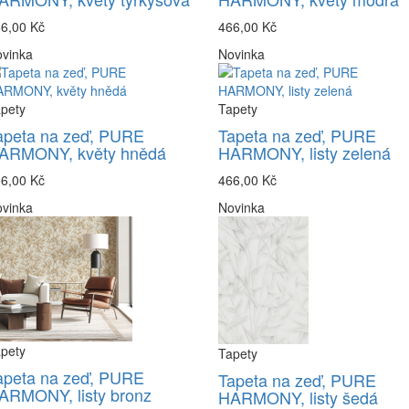
6,00 Kč
466,00 Kč
vinka
Novinka
pety
Tapety
apeta na zeď, PURE
Tapeta na zeď, PURE
ARMONY, květy hnědá
HARMONY, listy zelená
6,00 Kč
466,00 Kč
vinka
Novinka
pety
Tapety
apeta na zeď, PURE
Tapeta na zeď, PURE
ARMONY, listy bronz
HARMONY, listy šedá