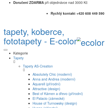
Doručení ZDARMA
při objednávce nad 3000 Kč
Rychlý kontakt +420 608 449 590
tapety, koberce,
fototapety - E-color
Kategorie
Tapety
Tapety AS-Creation
Absolutely Chic (moderní)
Anna and Andrea (moderní)
Aquarell (přírodní)
Attractive (design)
Best of Kámen a dřevo (přírodní)
El Palacio (zámecké)
House of Turnowsky (design)