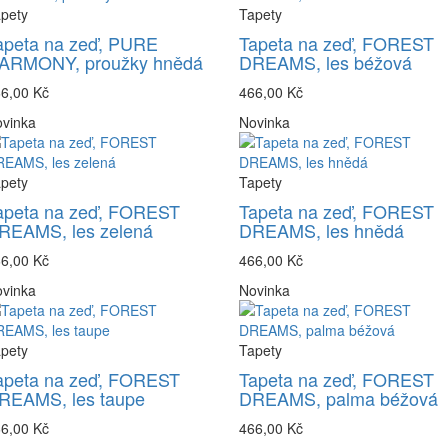
pety
Tapety
apeta na zeď, PURE
Tapeta na zeď, FOREST
ARMONY, proužky hnědá
DREAMS, les béžová
6,00 Kč
466,00 Kč
vinka
Novinka
pety
Tapety
apeta na zeď, FOREST
Tapeta na zeď, FOREST
REAMS, les zelená
DREAMS, les hnědá
6,00 Kč
466,00 Kč
vinka
Novinka
pety
Tapety
apeta na zeď, FOREST
Tapeta na zeď, FOREST
REAMS, les taupe
DREAMS, palma béžová
6,00 Kč
466,00 Kč