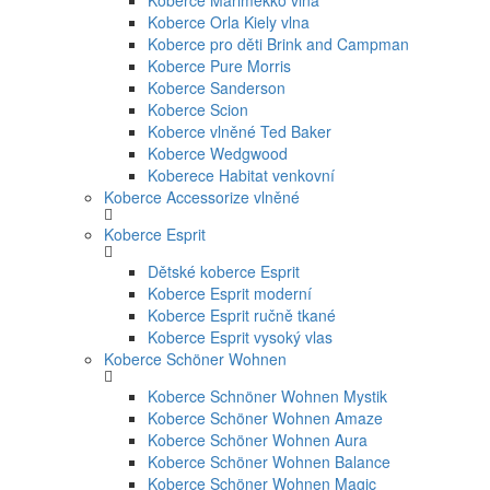
Koberce Marimekko vlna
Koberce Orla Kiely vlna
Koberce pro děti Brink and Campman
Koberce Pure Morris
Koberce Sanderson
Koberce Scion
Koberce vlněné Ted Baker
Koberce Wedgwood
Koberece Habitat venkovní
Koberce Accessorize vlněné
Koberce Esprit
Dětské koberce Esprit
Koberce Esprit moderní
Koberce Esprit ručně tkané
Koberce Esprit vysoký vlas
Koberce Schöner Wohnen
Koberce Schnöner Wohnen Mystik
Koberce Schöner Wohnen Amaze
Koberce Schöner Wohnen Aura
Koberce Schöner Wohnen Balance
Koberce Schöner Wohnen Magic