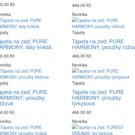
6,00 Kč
466,00 Kč
vinka
Novinka
pety
Tapety
apeta na zeď, PURE
Tapeta na zeď, PURE
ARMONY, listy hnědá
HARMONY, proužky růžo
6,00 Kč
466,00 Kč
vinka
Novinka
pety
Tapety
apeta na zeď, PURE
Tapeta na zeď, PURE
ARMONY, proužky
HARMONY, proužky
éžová
tyrkysová
6,00 Kč
466,00 Kč
vinka
Novinka