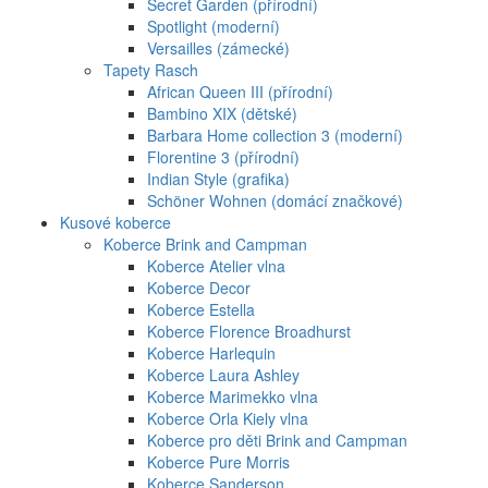
Secret Garden (přírodní)
Spotlight (moderní)
Versailles (zámecké)
Tapety Rasch
African Queen III (přírodní)
Bambino XIX (dětské)
Barbara Home collection 3 (moderní)
Florentine 3 (přírodní)
Indian Style (grafika)
Schöner Wohnen (domácí značkové)
Kusové koberce
Koberce Brink and Campman
Koberce Atelier vlna
Koberce Decor
Koberce Estella
Koberce Florence Broadhurst
Koberce Harlequin
Koberce Laura Ashley
Koberce Marimekko vlna
Koberce Orla Kiely vlna
Koberce pro děti Brink and Campman
Koberce Pure Morris
Koberce Sanderson