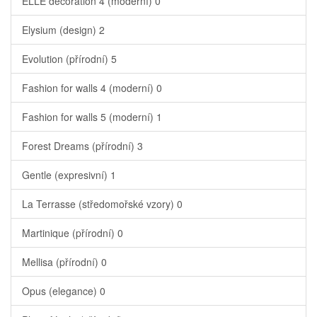
ELLE decoration 4 (moderní)
0
Elysium (design)
2
Evolution (přírodní)
5
Fashion for walls 4 (moderní)
0
Fashion for walls 5 (moderní)
1
Forest Dreams (přírodní)
3
Gentle (expresivní)
1
La Terrasse (středomořské vzory)
0
Martinique (přírodní)
0
Mellisa (přírodní)
0
Opus (elegance)
0