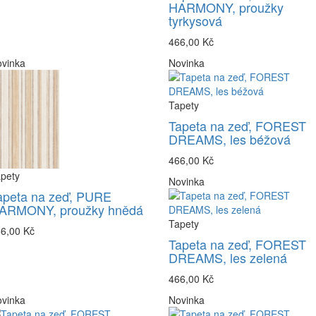
HARMONY, proužky
tyrkysová
466,00 Kč
vinka
Novinka
Tapety
Tapeta na zeď, FOREST
DREAMS, les béžová
466,00 Kč
pety
Novinka
apeta na zeď, PURE
ARMONY, proužky hnědá
Tapety
6,00 Kč
Tapeta na zeď, FOREST
DREAMS, les zelená
466,00 Kč
vinka
Novinka