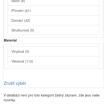
Retro
(8)
Přírodní
(61)
Domácí
(42)
Strukturová
(5)
Material
Vinylová
(5)
Vliesová
(112)
Zrušit výběr
V databázi není pro tuto kategorii žádný záznam, zde jsou naše
novinky.