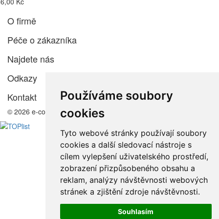
6,00 Kč
O firmě
Péče o zákazníka
Najdete nás
Odkazy
Používáme soubory
Kontakt
cookies
© 2026 e-color.cz
Tyto webové stránky používají soubory
cookies a další sledovací nástroje s
cílem vylepšení uživatelského prostředí,
zobrazení přizpůsobeného obsahu a
reklam, analýzy návštěvnosti webových
stránek a zjištění zdroje návštěvnosti.
Souhlasím