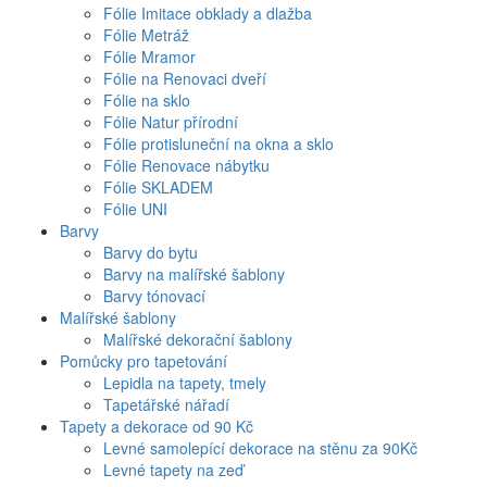
Fólie Imitace obklady a dlažba
Fólie Metráž
Fólie Mramor
Fólie na Renovaci dveří
Fólie na sklo
Fólie Natur přírodní
Fólie protisluneční na okna a sklo
Fólie Renovace nábytku
Fólie SKLADEM
Fólie UNI
Barvy
Barvy do bytu
Barvy na malířské šablony
Barvy tónovací
Malířské šablony
Malířské dekorační šablony
Pomůcky pro tapetování
Lepidla na tapety, tmely
Tapetářské nářadí
Tapety a dekorace od 90 Kč
Levné samolepící dekorace na stěnu za 90Kč
Levné tapety na zeď