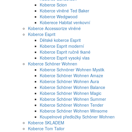
Koberce Scion
Koberce vlněné Ted Baker
Koberce Wedgwood
Koberece Habitat venkovní
Koberce Accessorize vlněné
Koberce Esprit
Dětské koberce Esprit
Koberce Esprit moderní
Koberce Esprit ručně tkané
Koberce Esprit vysoký vlas
Koberce Schöner Wohnen
Koberce Schnöner Wohnen Mystik
Koberce Schöner Wohnen Amaze
Koberce Schöner Wohnen Aura
Koberce Schöner Wohnen Balance
Koberce Schöner Wohnen Magic
Koberce Schöner Wohnen Summer
Koberce Schöner Wohnen Tender
Koberce Schöner Wohnen Winsome
Koupelnové předložky Schöner Wohnen
Koberce SKLADEM
Koberce Tom Tailor