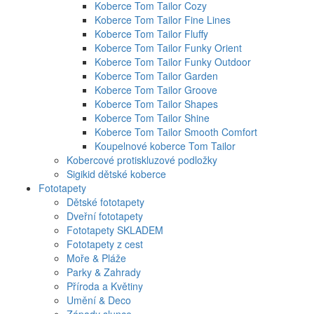
Koberce Tom Tailor Cozy
Koberce Tom Tailor Fine Lines
Koberce Tom Tailor Fluffy
Koberce Tom Tailor Funky Orient
Koberce Tom Tailor Funky Outdoor
Koberce Tom Tailor Garden
Koberce Tom Tailor Groove
Koberce Tom Tailor Shapes
Koberce Tom Tailor Shine
Koberce Tom Tailor Smooth Comfort
Koupelnové koberce Tom Tailor
Kobercové protiskluzové podložky
Sigikid dětské koberce
Fototapety
Dětské fototapety
Dveřní fototapety
Fototapety SKLADEM
Fototapety z cest
Moře & Pláže
Parky & Zahrady
Příroda a Květiny
Umění & Deco