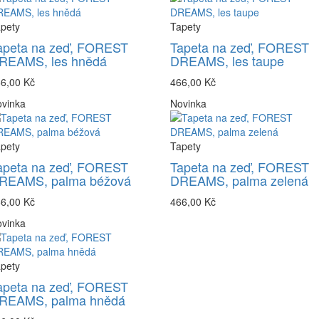
pety
Tapety
apeta na zeď, FOREST
Tapeta na zeď, FOREST
REAMS, les hnědá
DREAMS, les taupe
6,00 Kč
466,00 Kč
vinka
Novinka
pety
Tapety
apeta na zeď, FOREST
Tapeta na zeď, FOREST
REAMS, palma béžová
DREAMS, palma zelená
6,00 Kč
466,00 Kč
vinka
pety
apeta na zeď, FOREST
REAMS, palma hnědá