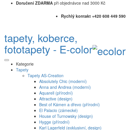
Doručení ZDARMA
při objednávce nad 3000 Kč
Rychlý kontakt +420 608 449 590
tapety, koberce,
fototapety - E-color
Kategorie
Tapety
Tapety AS-Creation
Absolutely Chic (moderní)
Anna and Andrea (moderní)
Aquarell (přírodní)
Attractive (design)
Best of Kámen a dřevo (přírodní)
El Palacio (zámecké)
House of Turnowsky (design)
Hygge (přírodní)
Karl Lagerfeld (exklusivní, design)