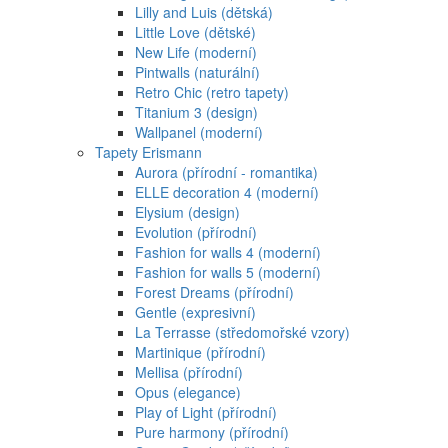
Lilly and Luis (dětská)
Little Love (dětské)
New Life (moderní)
Pintwalls (naturální)
Retro Chic (retro tapety)
Titanium 3 (design)
Wallpanel (moderní)
Tapety Erismann
Aurora (přírodní - romantika)
ELLE decoration 4 (moderní)
Elysium (design)
Evolution (přírodní)
Fashion for walls 4 (moderní)
Fashion for walls 5 (moderní)
Forest Dreams (přírodní)
Gentle (expresivní)
La Terrasse (středomořské vzory)
Martinique (přírodní)
Mellisa (přírodní)
Opus (elegance)
Play of Light (přírodní)
Pure harmony (přírodní)