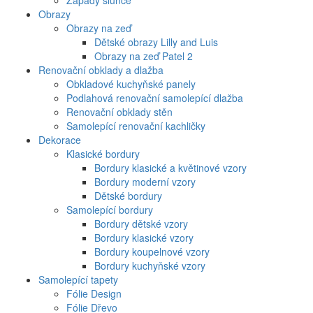
Západy slunce
Obrazy
Obrazy na zeď
Dětské obrazy Lilly and Luis
Obrazy na zeď Patel 2
Renovační obklady a dlažba
Obkladové kuchyňské panely
Podlahová renovační samolepící dlažba
Renovační obklady stěn
Samolepící renovační kachličky
Dekorace
Klasické bordury
Bordury klasické a květinové vzory
Bordury moderní vzory
Dětské bordury
Samolepící bordury
Bordury dětské vzory
Bordury klasické vzory
Bordury koupelnové vzory
Bordury kuchyňské vzory
Samolepící tapety
Fólie Design
Fólie Dřevo