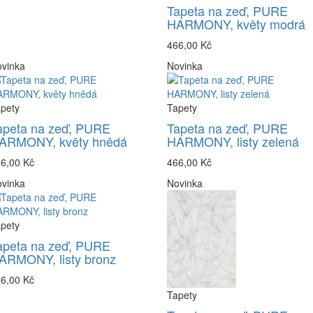
Tapeta na zeď, PURE
HARMONY, květy modrá
466,00 Kč
vinka
Novinka
pety
Tapety
apeta na zeď, PURE
Tapeta na zeď, PURE
ARMONY, květy hnědá
HARMONY, listy zelená
6,00 Kč
466,00 Kč
vinka
Novinka
pety
apeta na zeď, PURE
ARMONY, listy bronz
6,00 Kč
Tapety