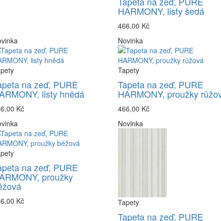
Tapeta na zeď, PURE
HARMONY, listy šedá
466,00 Kč
vinka
Novinka
pety
Tapety
apeta na zeď, PURE
Tapeta na zeď, PURE
ARMONY, listy hnědá
HARMONY, proužky růžo
6,00 Kč
466,00 Kč
vinka
Novinka
pety
apeta na zeď, PURE
ARMONY, proužky
éžová
6,00 Kč
Tapety
Tapeta na zeď, PURE