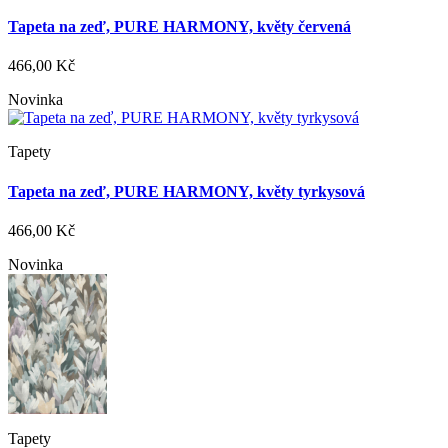
Tapeta na zeď, PURE HARMONY, květy červená
466,00 Kč
Novinka
Tapety
Tapeta na zeď, PURE HARMONY, květy tyrkysová
466,00 Kč
Novinka
Tapety