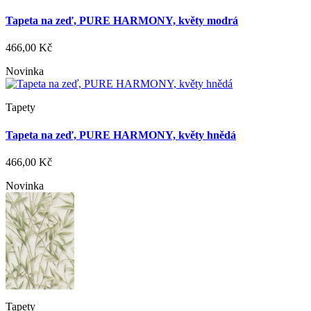
Tapeta na zeď, PURE HARMONY, květy modrá
466,00 Kč
Novinka
Tapety
Tapeta na zeď, PURE HARMONY, květy hnědá
466,00 Kč
Novinka
Tapety