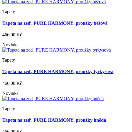
Tapety
Tapeta na zeď, PURE HARMONY, proužky béžová
466,00 Kč
Novinka
Tapety
Tapeta na zeď, PURE HARMONY, proužky tyrkysová
466,00 Kč
Novinka
Tapety
Tapeta na zeď, PURE HARMONY, proužky hnědá
466,00 Kč