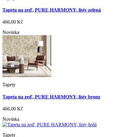
Tapeta na zeď, PURE HARMONY, listy zelená
466,00 Kč
Novinka
Tapety
Tapeta na zeď, PURE HARMONY, listy bronz
466,00 Kč
Novinka
Tapety