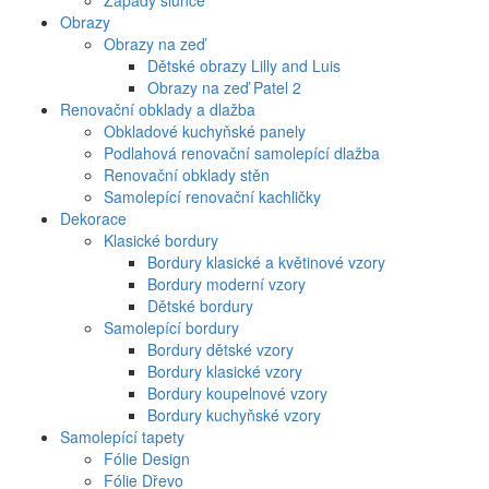
Západy slunce
Obrazy
Obrazy na zeď
Dětské obrazy Lilly and Luis
Obrazy na zeď Patel 2
Renovační obklady a dlažba
Obkladové kuchyňské panely
Podlahová renovační samolepící dlažba
Renovační obklady stěn
Samolepící renovační kachličky
Dekorace
Klasické bordury
Bordury klasické a květinové vzory
Bordury moderní vzory
Dětské bordury
Samolepící bordury
Bordury dětské vzory
Bordury klasické vzory
Bordury koupelnové vzory
Bordury kuchyňské vzory
Samolepící tapety
Fólie Design
Fólie Dřevo