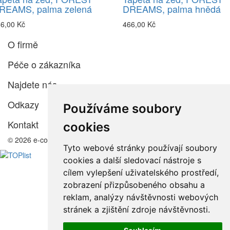
REAMS, palma zelená
DREAMS, palma hnědá
6,00 Kč
466,00 Kč
O firmě
Péče o zákazníka
Najdete nás
Odkazy
Používáme soubory
Kontakt
cookies
© 2026 e-color.cz
Tyto webové stránky používají soubory
cookies a další sledovací nástroje s
cílem vylepšení uživatelského prostředí,
zobrazení přizpůsobeného obsahu a
reklam, analýzy návštěvnosti webových
stránek a zjištění zdroje návštěvnosti.