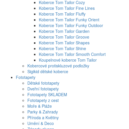
Koberce Tom Tailor Cozy
Koberce Tom Tailor Fine Lines
Koberce Tom Tailor Fluffy
Koberce Tom Tailor Funky Orient
Koberce Tom Tailor Funky Outdoor
Koberce Tom Tailor Garden
Koberce Tom Tailor Groove
Koberce Tom Tailor Shapes
Koberce Tom Tailor Shine
Koberce Tom Tailor Smooth Comfort
Koupelnové koberce Tom Tailor
Kobercové protiskluzové podložky
Sigikid dětské koberce
Fototapety
Dětské fototapety
Dveřní fototapety
Fototapety SKLADEM
Fototapety z cest
Moře & Pláže
Parky & Zahrady
Příroda a Květiny
Umění & Deco