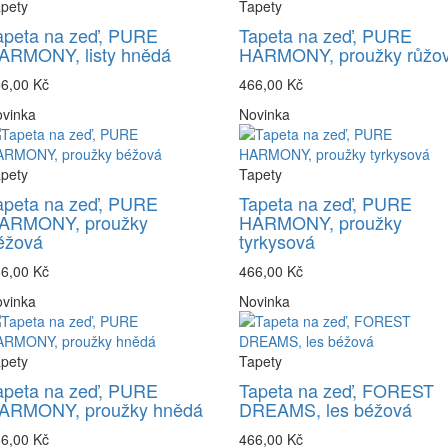
pety
Tapety
apeta na zeď, PURE
Tapeta na zeď, PURE
ARMONY, listy hnědá
HARMONY, proužky růžo
6,00 Kč
466,00 Kč
vinka
Novinka
pety
Tapety
apeta na zeď, PURE
Tapeta na zeď, PURE
ARMONY, proužky
HARMONY, proužky
éžová
tyrkysová
6,00 Kč
466,00 Kč
vinka
Novinka
pety
Tapety
apeta na zeď, PURE
Tapeta na zeď, FOREST
ARMONY, proužky hnědá
DREAMS, les béžová
6,00 Kč
466,00 Kč