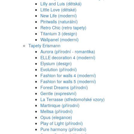
Lilly and Luis (dětská)
Little Love (dětské)
New Life (moderní)
Pintwalls (naturální)
Retro Chic (retro tapety)
Titanium 3 (design)
Wallpanel (moderní)
Tapety Erismann
Aurora (přírodní - romantika)
ELLE decoration 4 (moderní)
Elysium (design)
Evolution (přírodní)
Fashion for walls 4 (moderní)
Fashion for walls 5 (moderní)
Forest Dreams (přírodní)
Gentle (expresivní)
La Terrasse (středomořské vzory)
Martinique (přírodní)
Mellisa (přírodní)
Opus (elegance)
Play of Light (přírodní)
Pure harmony (přírodní)