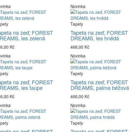
vinka
Novinka
pety
Tapety
apeta na zeď, FOREST
Tapeta na zeď, FOREST
REAMS, les zelená
DREAMS, les hnědá
6,00 Kč
466,00 Kč
vinka
Novinka
pety
Tapety
apeta na zeď, FOREST
Tapeta na zeď, FOREST
REAMS, les taupe
DREAMS, palma béžová
6,00 Kč
466,00 Kč
vinka
Novinka
pety
Tapety
apeta na zeď, FOREST
Tapeta na zeď, FOREST