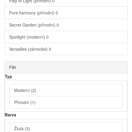
Play of Light (přírodní)
0
Pure harmony (přírodní)
0
Secret Garden (přírodní)
0
Spotlight (moderní)
0
Versailles (zámecké)
0
Filtr
Typ
Moderní
(2)
Přírodní
(1)
Barva
Žlutá
(3)