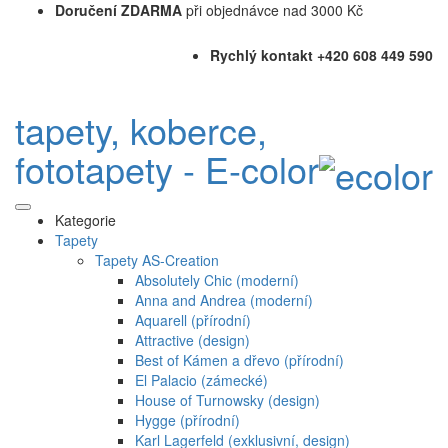
Doručení ZDARMA
při objednávce nad 3000 Kč
Rychlý kontakt +420 608 449 590
tapety, koberce,
fototapety - E-color
Kategorie
Tapety
Tapety AS-Creation
Absolutely Chic (moderní)
Anna and Andrea (moderní)
Aquarell (přírodní)
Attractive (design)
Best of Kámen a dřevo (přírodní)
El Palacio (zámecké)
House of Turnowsky (design)
Hygge (přírodní)
Karl Lagerfeld (exklusivní, design)