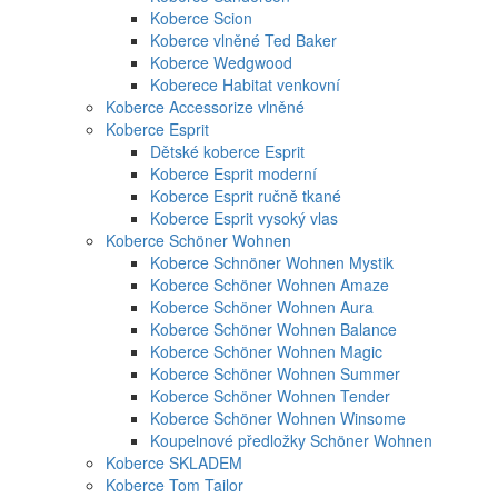
Koberce Scion
Koberce vlněné Ted Baker
Koberce Wedgwood
Koberece Habitat venkovní
Koberce Accessorize vlněné
Koberce Esprit
Dětské koberce Esprit
Koberce Esprit moderní
Koberce Esprit ručně tkané
Koberce Esprit vysoký vlas
Koberce Schöner Wohnen
Koberce Schnöner Wohnen Mystik
Koberce Schöner Wohnen Amaze
Koberce Schöner Wohnen Aura
Koberce Schöner Wohnen Balance
Koberce Schöner Wohnen Magic
Koberce Schöner Wohnen Summer
Koberce Schöner Wohnen Tender
Koberce Schöner Wohnen Winsome
Koupelnové předložky Schöner Wohnen
Koberce SKLADEM
Koberce Tom Tailor