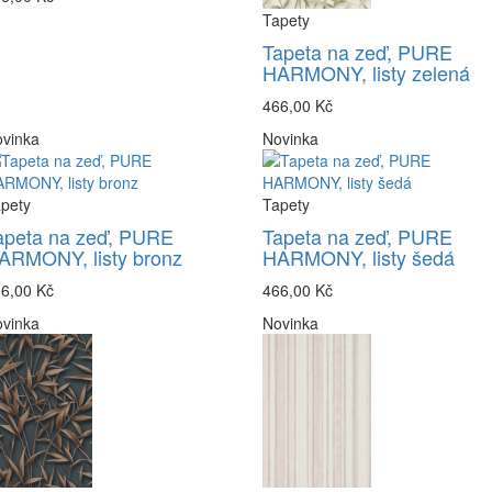
Tapety
Tapeta na zeď, PURE
HARMONY, listy zelená
466,00 Kč
vinka
Novinka
pety
Tapety
apeta na zeď, PURE
Tapeta na zeď, PURE
ARMONY, listy bronz
HARMONY, listy šedá
6,00 Kč
466,00 Kč
vinka
Novinka