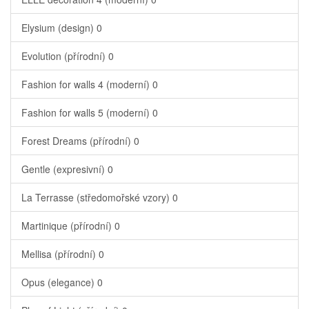
Elysium (design)
0
Evolution (přírodní)
0
Fashion for walls 4 (moderní)
0
Fashion for walls 5 (moderní)
0
Forest Dreams (přírodní)
0
Gentle (expresivní)
0
La Terrasse (středomořské vzory)
0
Martinique (přírodní)
0
Mellisa (přírodní)
0
Opus (elegance)
0