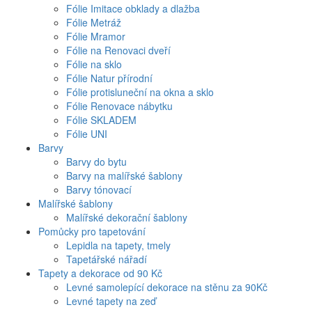
Fólie Imitace obklady a dlažba
Fólie Metráž
Fólie Mramor
Fólie na Renovaci dveří
Fólie na sklo
Fólie Natur přírodní
Fólie protisluneční na okna a sklo
Fólie Renovace nábytku
Fólie SKLADEM
Fólie UNI
Barvy
Barvy do bytu
Barvy na malířské šablony
Barvy tónovací
Malířské šablony
Malířské dekorační šablony
Pomůcky pro tapetování
Lepidla na tapety, tmely
Tapetářské nářadí
Tapety a dekorace od 90 Kč
Levné samolepící dekorace na stěnu za 90Kč
Levné tapety na zeď