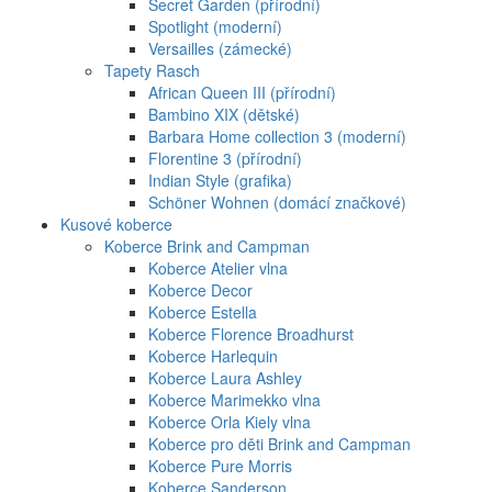
Secret Garden (přírodní)
Spotlight (moderní)
Versailles (zámecké)
Tapety Rasch
African Queen III (přírodní)
Bambino XIX (dětské)
Barbara Home collection 3 (moderní)
Florentine 3 (přírodní)
Indian Style (grafika)
Schöner Wohnen (domácí značkové)
Kusové koberce
Koberce Brink and Campman
Koberce Atelier vlna
Koberce Decor
Koberce Estella
Koberce Florence Broadhurst
Koberce Harlequin
Koberce Laura Ashley
Koberce Marimekko vlna
Koberce Orla Kiely vlna
Koberce pro děti Brink and Campman
Koberce Pure Morris
Koberce Sanderson