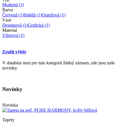
Moderní
(1)
Barva
Červená
(1)
Hnědá
(1)
Oranžová
(1)
Vzor
Designová
(1)
Grafická
(1)
Material
Vliesová
(1)
Zrušit výběr
V databázi není pro tuto kategorii žádný záznam, zde jsou naše
novinky.
Novinky
Novinka
Tapety