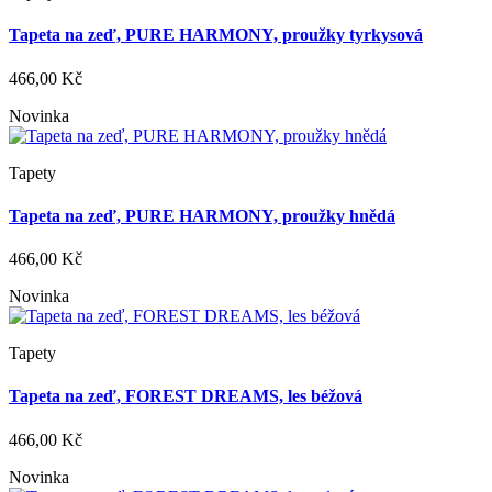
Tapeta na zeď, PURE HARMONY, proužky tyrkysová
466,00 Kč
Novinka
Tapety
Tapeta na zeď, PURE HARMONY, proužky hnědá
466,00 Kč
Novinka
Tapety
Tapeta na zeď, FOREST DREAMS, les béžová
466,00 Kč
Novinka