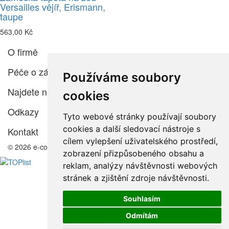
Versailles vějíř, Erismann,
taupe
563,00 Kč
O firmě
Péče o zákazníka
Používáme soubory
Najdete nás
cookies
Odkazy
Tyto webové stránky používají soubory
cookies a další sledovací nástroje s
Kontakt
cílem vylepšení uživatelského prostředí,
© 2026 e-color.cz
zobrazení přizpůsobeného obsahu a
reklam, analýzy návštěvnosti webových
stránek a zjištění zdroje návštěvnosti.
Souhlasím
Odmítám