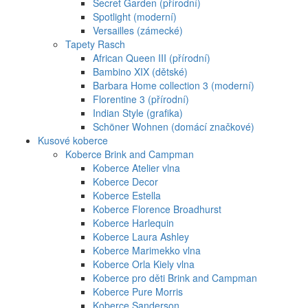
Secret Garden (přírodní)
Spotlight (moderní)
Versailles (zámecké)
Tapety Rasch
African Queen III (přírodní)
Bambino XIX (dětské)
Barbara Home collection 3 (moderní)
Florentine 3 (přírodní)
Indian Style (grafika)
Schöner Wohnen (domácí značkové)
Kusové koberce
Koberce Brink and Campman
Koberce Atelier vlna
Koberce Decor
Koberce Estella
Koberce Florence Broadhurst
Koberce Harlequin
Koberce Laura Ashley
Koberce Marimekko vlna
Koberce Orla Kiely vlna
Koberce pro děti Brink and Campman
Koberce Pure Morris
Koberce Sanderson