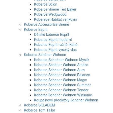
Koberce Scion
Koberce vlněné Ted Baker
Koberce Wedgwood
Koberece Habitat venkovní
Koberce Accessorize vlněné
Koberce Esprit
Dětské koberce Esprit
Koberce Esprit moderní
Koberce Esprit ručně tkané
Koberce Esprit vysoký vlas
Koberce Schöner Wohnen
Koberce Schnöner Wohnen Mystik
Koberce Schöner Wohnen Amaze
Koberce Schöner Wohnen Aura
Koberce Schöner Wohnen Balance
Koberce Schöner Wohnen Magic
Koberce Schöner Wohnen Summer
Koberce Schöner Wohnen Tender
Koberce Schöner Wohnen Winsome
Koupelnové předložky Schöner Wohnen
Koberce SKLADEM
Koberce Tom Tailor