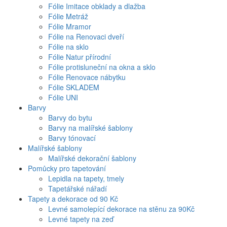
Fólie Imitace obklady a dlažba
Fólie Metráž
Fólie Mramor
Fólie na Renovaci dveří
Fólie na sklo
Fólie Natur přírodní
Fólie protisluneční na okna a sklo
Fólie Renovace nábytku
Fólie SKLADEM
Fólie UNI
Barvy
Barvy do bytu
Barvy na malířské šablony
Barvy tónovací
Malířské šablony
Malířské dekorační šablony
Pomůcky pro tapetování
Lepidla na tapety, tmely
Tapetářské nářadí
Tapety a dekorace od 90 Kč
Levné samolepící dekorace na stěnu za 90Kč
Levné tapety na zeď