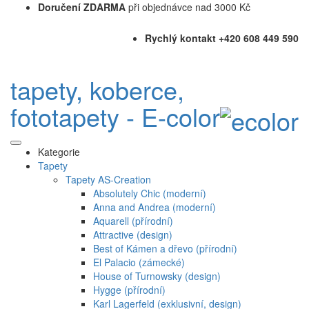
Doručení ZDARMA
při objednávce nad 3000 Kč
Rychlý kontakt +420 608 449 590
tapety, koberce,
fototapety - E-color
Kategorie
Tapety
Tapety AS-Creation
Absolutely Chic (moderní)
Anna and Andrea (moderní)
Aquarell (přírodní)
Attractive (design)
Best of Kámen a dřevo (přírodní)
El Palacio (zámecké)
House of Turnowsky (design)
Hygge (přírodní)
Karl Lagerfeld (exklusivní, design)