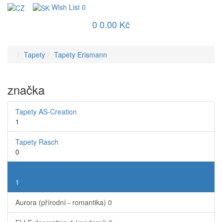
Wish List
0
0
0.00 Kč
Tapety
Tapety Erismann
značka
Tapety AS-Creation
1
Tapety Rasch
0
Tapety Erismann
1
Aurora (přírodní - romantika)
0