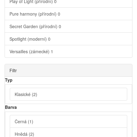
Play of Light (přírodní)
0
Pure harmony (přírodní)
0
Secret Garden (přírodní)
0
Spotlight (moderní)
0
Versailles (zámecké)
1
Filtr
Typ
Klasické
(2)
Barva
Černá
(1)
Hnědá
(2)