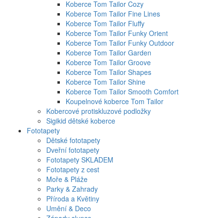
Koberce Tom Tailor Cozy
Koberce Tom Tailor Fine Lines
Koberce Tom Tailor Fluffy
Koberce Tom Tailor Funky Orient
Koberce Tom Tailor Funky Outdoor
Koberce Tom Tailor Garden
Koberce Tom Tailor Groove
Koberce Tom Tailor Shapes
Koberce Tom Tailor Shine
Koberce Tom Tailor Smooth Comfort
Koupelnové koberce Tom Tailor
Kobercové protiskluzové podložky
Sigikid dětské koberce
Fototapety
Dětské fototapety
Dveřní fototapety
Fototapety SKLADEM
Fototapety z cest
Moře & Pláže
Parky & Zahrady
Příroda a Květiny
Umění & Deco