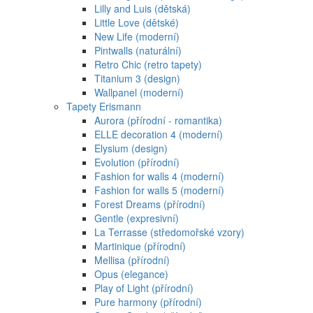
Lilly and Luis (dětská)
Little Love (dětské)
New Life (moderní)
Pintwalls (naturální)
Retro Chic (retro tapety)
Titanium 3 (design)
Wallpanel (moderní)
Tapety Erismann
Aurora (přírodní - romantika)
ELLE decoration 4 (moderní)
Elysium (design)
Evolution (přírodní)
Fashion for walls 4 (moderní)
Fashion for walls 5 (moderní)
Forest Dreams (přírodní)
Gentle (expresivní)
La Terrasse (středomořské vzory)
Martinique (přírodní)
Mellisa (přírodní)
Opus (elegance)
Play of Light (přírodní)
Pure harmony (přírodní)