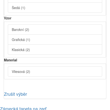
Šedá
(1)
Vzor
Barokní
(2)
Grafická
(1)
Klasická
(2)
Material
Vliesová
(2)
Zrušit výběr
Zámecká tapeta na zeď