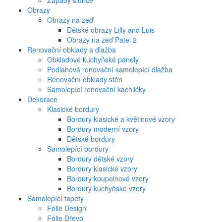
Západy slunce
Obrazy
Obrazy na zeď
Dětské obrazy Lilly and Luis
Obrazy na zeď Patel 2
Renovační obklady a dlažba
Obkladové kuchyňské panely
Podlahová renovační samolepící dlažba
Renovační obklady stěn
Samolepící renovační kachličky
Dekorace
Klasické bordury
Bordury klasické a květinové vzory
Bordury moderní vzory
Dětské bordury
Samolepící bordury
Bordury dětské vzory
Bordury klasické vzory
Bordury koupelnové vzory
Bordury kuchyňské vzory
Samolepící tapety
Fólie Design
Fólie Dřevo