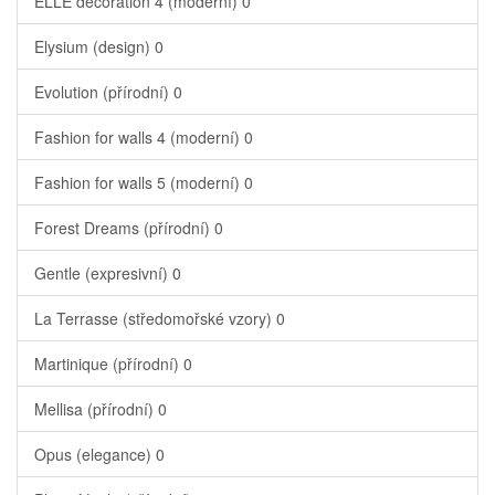
ELLE decoration 4 (moderní)
0
Elysium (design)
0
Evolution (přírodní)
0
Fashion for walls 4 (moderní)
0
Fashion for walls 5 (moderní)
0
Forest Dreams (přírodní)
0
Gentle (expresivní)
0
La Terrasse (středomořské vzory)
0
Martinique (přírodní)
0
Mellisa (přírodní)
0
Opus (elegance)
0