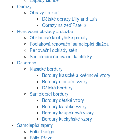
Západy slunce
Obrazy
Obrazy na zeď
Dětské obrazy Lilly and Luis
Obrazy na zeď Patel 2
Renovační obklady a dlažba
Obkladové kuchyňské panely
Podlahová renovační samolepící dlažba
Renovační obklady stěn
Samolepící renovační kachličky
Dekorace
Klasické bordury
Bordury klasické a květinové vzory
Bordury moderní vzory
Dětské bordury
Samolepící bordury
Bordury dětské vzory
Bordury klasické vzory
Bordury koupelnové vzory
Bordury kuchyňské vzory
Samolepící tapety
Fólie Design
Fólie Dřevo