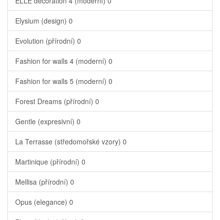
ELLE decoration 4 (moderní)
0
Elysium (design)
0
Evolution (přírodní)
0
Fashion for walls 4 (moderní)
0
Fashion for walls 5 (moderní)
0
Forest Dreams (přírodní)
0
Gentle (expresivní)
0
La Terrasse (středomořské vzory)
0
Martinique (přírodní)
0
Mellisa (přírodní)
0
Opus (elegance)
0