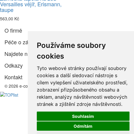
Versailles vějíř, Erismann,
taupe
563,00 Kč
O firmě
Péče o zákazníka
Používáme soubory
Najdete nás
cookies
Odkazy
Tyto webové stránky používají soubory
cookies a další sledovací nástroje s
Kontakt
cílem vylepšení uživatelského prostředí,
© 2026 e-color.cz
zobrazení přizpůsobeného obsahu a
reklam, analýzy návštěvnosti webových
stránek a zjištění zdroje návštěvnosti.
Souhlasím
Odmítám