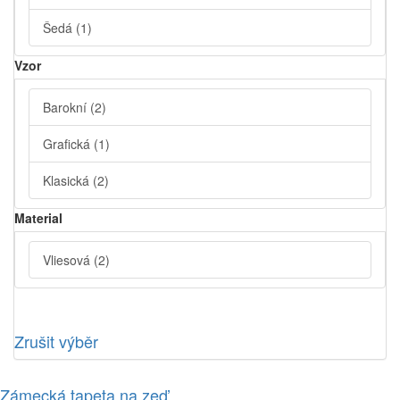
Šedá
(1)
Vzor
Barokní
(2)
Grafická
(1)
Klasická
(2)
Material
Vliesová
(2)
Zrušit výběr
Zámecká tapeta na zeď