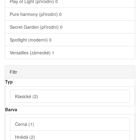
Play of Light (přírodní)
0
Pure harmony (přírodní)
0
Secret Garden (přírodní)
0
Spotlight (moderní)
0
Versailles (zámecké)
1
Filtr
Typ
Klasické
(2)
Barva
Černá
(1)
Hnědá
(2)