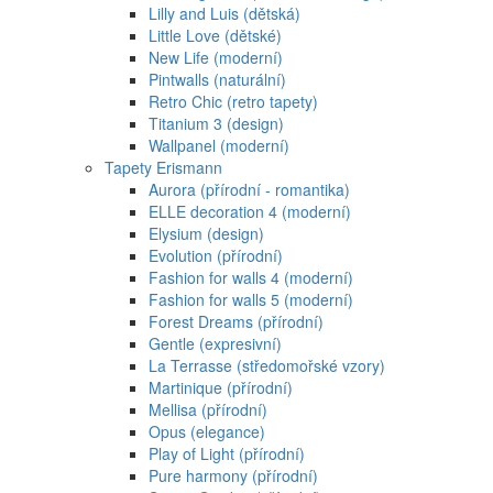
Lilly and Luis (dětská)
Little Love (dětské)
New Life (moderní)
Pintwalls (naturální)
Retro Chic (retro tapety)
Titanium 3 (design)
Wallpanel (moderní)
Tapety Erismann
Aurora (přírodní - romantika)
ELLE decoration 4 (moderní)
Elysium (design)
Evolution (přírodní)
Fashion for walls 4 (moderní)
Fashion for walls 5 (moderní)
Forest Dreams (přírodní)
Gentle (expresivní)
La Terrasse (středomořské vzory)
Martinique (přírodní)
Mellisa (přírodní)
Opus (elegance)
Play of Light (přírodní)
Pure harmony (přírodní)