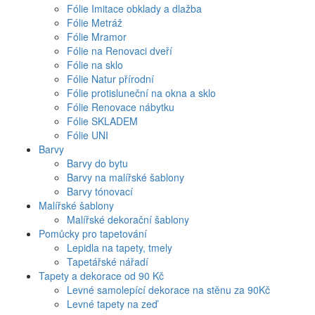
Fólie Imitace obklady a dlažba
Fólie Metráž
Fólie Mramor
Fólie na Renovaci dveří
Fólie na sklo
Fólie Natur přírodní
Fólie protisluneční na okna a sklo
Fólie Renovace nábytku
Fólie SKLADEM
Fólie UNI
Barvy
Barvy do bytu
Barvy na malířské šablony
Barvy tónovací
Malířské šablony
Malířské dekorační šablony
Pomůcky pro tapetování
Lepidla na tapety, tmely
Tapetářské nářadí
Tapety a dekorace od 90 Kč
Levné samolepící dekorace na stěnu za 90Kč
Levné tapety na zeď