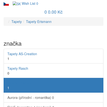
Wish List
0
0
0.00 Kč
Tapety
Tapety Erismann
značka
Tapety AS-Creation
1
Tapety Rasch
0
Tapety Erismann
1
Aurora (přírodní - romantika)
0