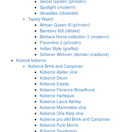
Secret Garden (přírodní)
Spotlight (moderní)
Versailles (zámecké)
Tapety Rasch
African Queen III (přírodní)
Bambino XIX (dětské)
Barbara Home collection 3 (moderní)
Florentine 3 (přírodní)
Indian Style (grafika)
Schöner Wohnen (domácí značkové)
Kusové koberce
Koberce Brink and Campman
Koberce Atelier vlna
Koberce Decor
Koberce Estella
Koberce Florence Broadhurst
Koberce Harlequin
Koberce Laura Ashley
Koberce Marimekko vlna
Koberce Orla Kiely vlna
Koberce pro děti Brink and Campman
Koberce Pure Morris
Koberce Sanderson