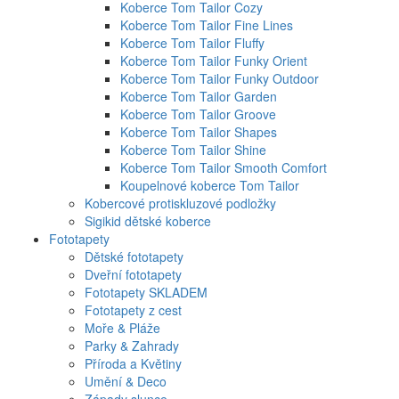
Koberce Tom Tailor Cozy
Koberce Tom Tailor Fine Lines
Koberce Tom Tailor Fluffy
Koberce Tom Tailor Funky Orient
Koberce Tom Tailor Funky Outdoor
Koberce Tom Tailor Garden
Koberce Tom Tailor Groove
Koberce Tom Tailor Shapes
Koberce Tom Tailor Shine
Koberce Tom Tailor Smooth Comfort
Koupelnové koberce Tom Tailor
Kobercové protiskluzové podložky
Sigikid dětské koberce
Fototapety
Dětské fototapety
Dveřní fototapety
Fototapety SKLADEM
Fototapety z cest
Moře & Pláže
Parky & Zahrady
Příroda a Květiny
Umění & Deco