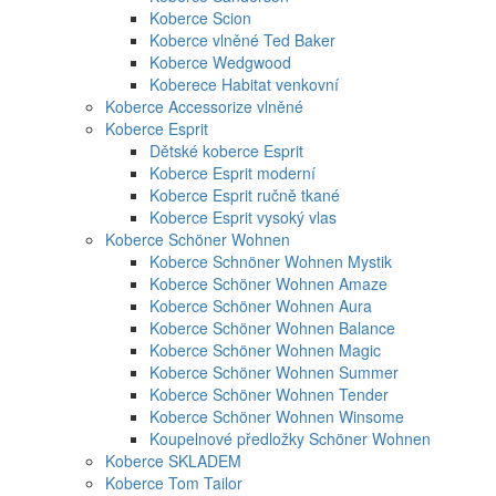
Koberce Scion
Koberce vlněné Ted Baker
Koberce Wedgwood
Koberece Habitat venkovní
Koberce Accessorize vlněné
Koberce Esprit
Dětské koberce Esprit
Koberce Esprit moderní
Koberce Esprit ručně tkané
Koberce Esprit vysoký vlas
Koberce Schöner Wohnen
Koberce Schnöner Wohnen Mystik
Koberce Schöner Wohnen Amaze
Koberce Schöner Wohnen Aura
Koberce Schöner Wohnen Balance
Koberce Schöner Wohnen Magic
Koberce Schöner Wohnen Summer
Koberce Schöner Wohnen Tender
Koberce Schöner Wohnen Winsome
Koupelnové předložky Schöner Wohnen
Koberce SKLADEM
Koberce Tom Tailor