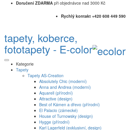
Doručení ZDARMA
při objednávce nad 3000 Kč
Rychlý kontakt +420 608 449 590
tapety, koberce,
fototapety - E-color
Kategorie
Tapety
Tapety AS-Creation
Absolutely Chic (moderní)
Anna and Andrea (moderní)
Aquarell (přírodní)
Attractive (design)
Best of Kámen a dřevo (přírodní)
El Palacio (zámecké)
House of Turnowsky (design)
Hygge (přírodní)
Karl Lagerfeld (exklusivní, design)