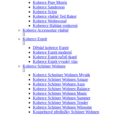
Koberce Pure Morris
Koberce Sanderson
Koberce Scion
Koberce vlněné Ted Baker
Koberce Wedgwood
Koberece Habitat venkovní
Koberce Accessorize vlněné
Koberce Esprit
Dětské koberce Esprit
Koberce Esprit moderní
Koberce Esprit ručně tkané
Koberce Esprit vysoký vlas
Koberce Schöner Wohnen
Koberce Schnöner Wohnen Mystik
Koberce Schöner Wohnen Amaze
Koberce Schöner Wohnen Aura
Koberce Schöner Wohnen Balance
Koberce Schöner Wohnen Magic
Koberce Schöner Wohnen Summer
Koberce Schöner Wohnen Tender
Koberce Schöner Wohnen Winsome
Koupelnové předložky Schöner Wohnen