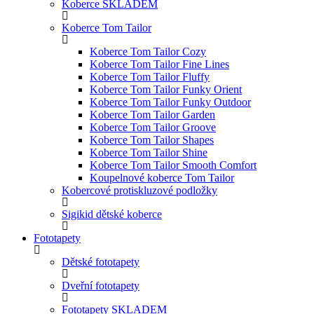
Koberce SKLADEM
Koberce Tom Tailor
Koberce Tom Tailor Cozy
Koberce Tom Tailor Fine Lines
Koberce Tom Tailor Fluffy
Koberce Tom Tailor Funky Orient
Koberce Tom Tailor Funky Outdoor
Koberce Tom Tailor Garden
Koberce Tom Tailor Groove
Koberce Tom Tailor Shapes
Koberce Tom Tailor Shine
Koberce Tom Tailor Smooth Comfort
Koupelnové koberce Tom Tailor
Kobercové protiskluzové podložky
Sigikid dětské koberce
Fototapety
Dětské fototapety
Dveřní fototapety
Fototapety SKLADEM