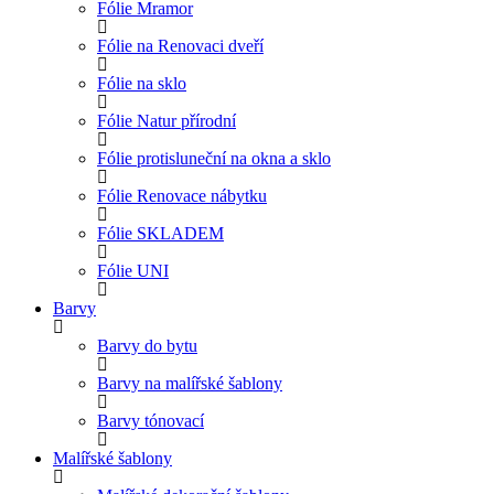
Fólie Mramor
Fólie na Renovaci dveří
Fólie na sklo
Fólie Natur přírodní
Fólie protisluneční na okna a sklo
Fólie Renovace nábytku
Fólie SKLADEM
Fólie UNI
Barvy
Barvy do bytu
Barvy na malířské šablony
Barvy tónovací
Malířské šablony