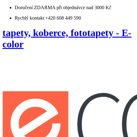
Doručení ZDARMA
při objednávce nad 3000 Kč
Rychlý kontakt +420 608 449 590
tapety, koberce, fototapety - E-
color