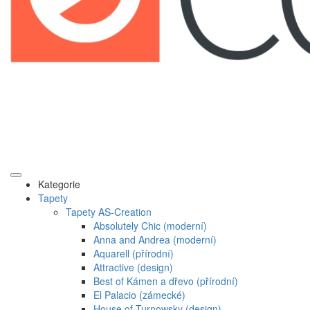
Kategorie
Tapety
Tapety AS-Creation
Absolutely Chic (moderní)
Anna and Andrea (moderní)
Aquarell (přírodní)
Attractive (design)
Best of Kámen a dřevo (přírodní)
El Palacio (zámecké)
House of Turnowsky (design)