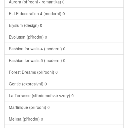
Aurora (přírodní - romantika)
0
ELLE decoration 4 (moderní)
0
Elysium (design)
0
Evolution (přírodní)
0
Fashion for walls 4 (moderní)
0
Fashion for walls 5 (moderní)
0
Forest Dreams (přírodní)
0
Gentle (expresivní)
0
La Terrasse (středomořské vzory)
0
Martinique (přírodní)
0
Mellisa (přírodní)
0