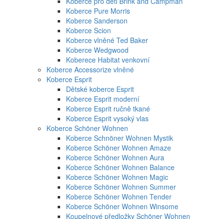
Koberce pro děti Brink and Campman
Koberce Pure Morris
Koberce Sanderson
Koberce Scion
Koberce vlněné Ted Baker
Koberce Wedgwood
Koberece Habitat venkovní
Koberce Accessorize vlněné
Koberce Esprit
Dětské koberce Esprit
Koberce Esprit moderní
Koberce Esprit ručně tkané
Koberce Esprit vysoký vlas
Koberce Schöner Wohnen
Koberce Schnöner Wohnen Mystik
Koberce Schöner Wohnen Amaze
Koberce Schöner Wohnen Aura
Koberce Schöner Wohnen Balance
Koberce Schöner Wohnen Magic
Koberce Schöner Wohnen Summer
Koberce Schöner Wohnen Tender
Koberce Schöner Wohnen Winsome
Koupelnové předložky Schöner Wohnen