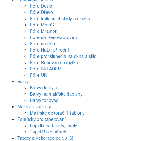
Fólie Design
Fólie Dřevo
Fólie Imitace obklady a dlažba
Fólie Metráž
Fólie Mramor
Fólie na Renovaci dveří
Fólie na sklo
Fólie Natur přírodní
Fólie protisluneční na okna a sklo
Fólie Renovace nábytku
Fólie SKLADEM
Fólie UNI
Barvy
Barvy do bytu
Barvy na malířské šablony
Barvy tónovací
Malířské šablony
Malířské dekorační šablony
Pomůcky pro tapetování
Lepidla na tapety, tmely
Tapetářské nářadí
Tapety a dekorace od 90 Kč