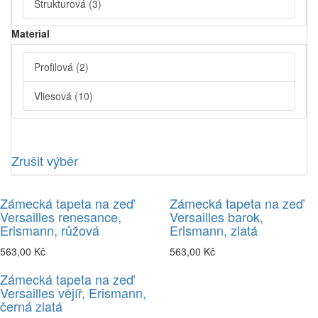
Strukturová
(3)
Material
Profilová
(2)
Vliesová
(10)
Zrušit výběr
Zámecká tapeta na zeď
Zámecká tapeta na zeď
Versailles renesance,
Versailles barok,
Erismann, růžová
Erismann, zlatá
563,00 Kč
563,00 Kč
Zámecká tapeta na zeď
Versailles vějíř, Erismann,
černá zlatá