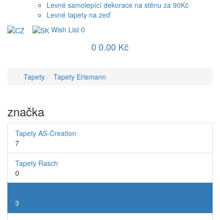
Levné samolepící dekorace na stěnu za 90Kč
Levné tapety na zeď
Wish List
0
0
0.00 Kč
Tapety
Tapety Erismann
značka
Tapety AS-Creation
7
Tapety Rasch
0
Tapety Erismann
3