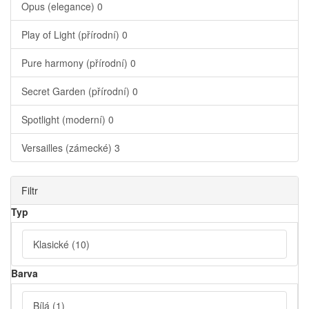
Opus (elegance)
0
Play of Light (přírodní)
0
Pure harmony (přírodní)
0
Secret Garden (přírodní)
0
Spotlight (moderní)
0
Versailles (zámecké)
3
Filtr
Typ
Klasické
(10)
Barva
Bílá
(1)