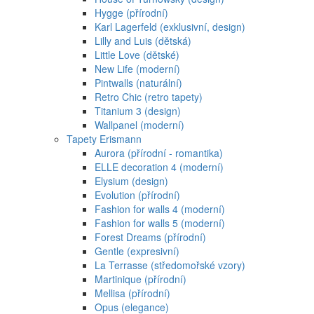
Hygge (přírodní)
Karl Lagerfeld (exklusivní, design)
Lilly and Luis (dětská)
Little Love (dětské)
New Life (moderní)
Pintwalls (naturální)
Retro Chic (retro tapety)
Titanium 3 (design)
Wallpanel (moderní)
Tapety Erismann
Aurora (přírodní - romantika)
ELLE decoration 4 (moderní)
Elysium (design)
Evolution (přírodní)
Fashion for walls 4 (moderní)
Fashion for walls 5 (moderní)
Forest Dreams (přírodní)
Gentle (expresivní)
La Terrasse (středomořské vzory)
Martinique (přírodní)
Mellisa (přírodní)
Opus (elegance)