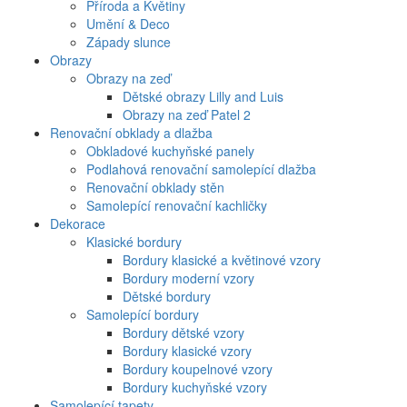
Příroda a Květiny
Umění & Deco
Západy slunce
Obrazy
Obrazy na zeď
Dětské obrazy Lilly and Luis
Obrazy na zeď Patel 2
Renovační obklady a dlažba
Obkladové kuchyňské panely
Podlahová renovační samolepící dlažba
Renovační obklady stěn
Samolepící renovační kachličky
Dekorace
Klasické bordury
Bordury klasické a květinové vzory
Bordury moderní vzory
Dětské bordury
Samolepící bordury
Bordury dětské vzory
Bordury klasické vzory
Bordury koupelnové vzory
Bordury kuchyňské vzory
Samolepící tapety