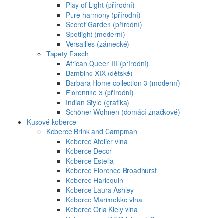
Play of Light (přírodní)
Pure harmony (přírodní)
Secret Garden (přírodní)
Spotlight (moderní)
Versailles (zámecké)
Tapety Rasch
African Queen III (přírodní)
Bambino XIX (dětské)
Barbara Home collection 3 (moderní)
Florentine 3 (přírodní)
Indian Style (grafika)
Schöner Wohnen (domácí značkové)
Kusové koberce
Koberce Brink and Campman
Koberce Atelier vlna
Koberce Decor
Koberce Estella
Koberce Florence Broadhurst
Koberce Harlequin
Koberce Laura Ashley
Koberce Marimekko vlna
Koberce Orla Kiely vlna