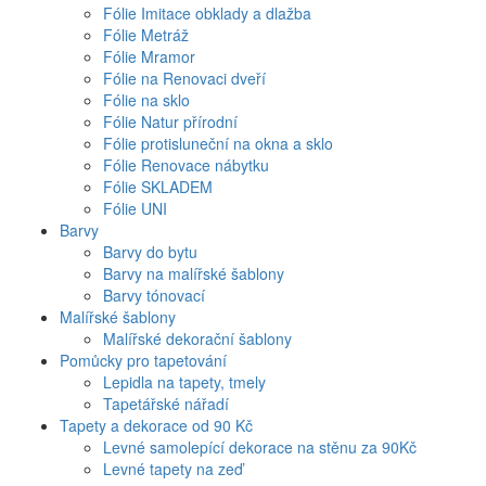
Fólie Imitace obklady a dlažba
Fólie Metráž
Fólie Mramor
Fólie na Renovaci dveří
Fólie na sklo
Fólie Natur přírodní
Fólie protisluneční na okna a sklo
Fólie Renovace nábytku
Fólie SKLADEM
Fólie UNI
Barvy
Barvy do bytu
Barvy na malířské šablony
Barvy tónovací
Malířské šablony
Malířské dekorační šablony
Pomůcky pro tapetování
Lepidla na tapety, tmely
Tapetářské nářadí
Tapety a dekorace od 90 Kč
Levné samolepící dekorace na stěnu za 90Kč
Levné tapety na zeď