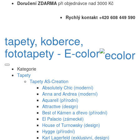
Doručení ZDARMA
při objednávce nad 3000 Kč
Rychlý kontakt +420 608 449 590
tapety, koberce,
fototapety - E-color
Kategorie
Tapety
Tapety AS-Creation
Absolutely Chic (moderní)
Anna and Andrea (moderní)
Aquarell (přírodní)
Attractive (design)
Best of Kámen a dřevo (přírodní)
El Palacio (zámecké)
House of Turnowsky (design)
Hygge (přírodní)
Karl Lagerfeld (exklusivní, design)