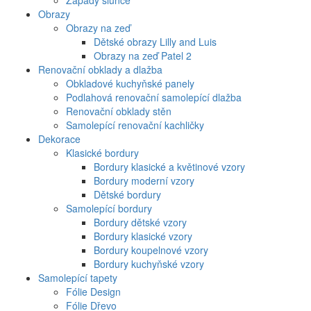
Západy slunce
Obrazy
Obrazy na zeď
Dětské obrazy Lilly and Luis
Obrazy na zeď Patel 2
Renovační obklady a dlažba
Obkladové kuchyňské panely
Podlahová renovační samolepící dlažba
Renovační obklady stěn
Samolepící renovační kachličky
Dekorace
Klasické bordury
Bordury klasické a květinové vzory
Bordury moderní vzory
Dětské bordury
Samolepící bordury
Bordury dětské vzory
Bordury klasické vzory
Bordury koupelnové vzory
Bordury kuchyňské vzory
Samolepící tapety
Fólie Design
Fólie Dřevo