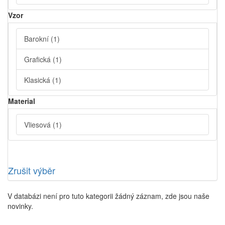
Vzor
Barokní
(1)
Grafická
(1)
Klasická
(1)
Material
Vliesová
(1)
Zrušit výběr
V databázi není pro tuto kategorii žádný záznam, zde jsou naše
novinky.