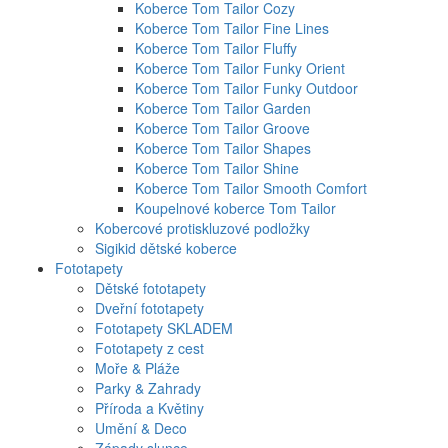
Koberce Tom Tailor Cozy
Koberce Tom Tailor Fine Lines
Koberce Tom Tailor Fluffy
Koberce Tom Tailor Funky Orient
Koberce Tom Tailor Funky Outdoor
Koberce Tom Tailor Garden
Koberce Tom Tailor Groove
Koberce Tom Tailor Shapes
Koberce Tom Tailor Shine
Koberce Tom Tailor Smooth Comfort
Koupelnové koberce Tom Tailor
Kobercové protiskluzové podložky
Sigikid dětské koberce
Fototapety
Dětské fototapety
Dveřní fototapety
Fototapety SKLADEM
Fototapety z cest
Moře & Pláže
Parky & Zahrady
Příroda a Květiny
Umění & Deco