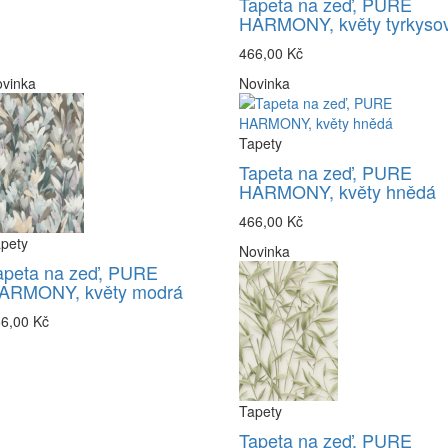
Tapeta na zeď, PURE
HARMONY, květy tyrkyso
466,00 Kč
vinka
Novinka
Tapety
Tapeta na zeď, PURE
HARMONY, květy hnědá
466,00 Kč
pety
Novinka
apeta na zeď, PURE
ARMONY, květy modrá
6,00 Kč
Tapety
Tapeta na zeď, PURE