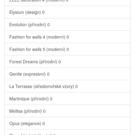
Elysium (design)
0
Evolution (přírodní)
0
Fashion for walls 4 (moderní)
0
Fashion for walls 5 (moderní)
0
Forest Dreams (přírodní)
0
Gentle (expresivní)
0
La Terrasse (středomořské vzory)
0
Martinique (přírodní)
0
Mellisa (přírodní)
0
Opus (elegance)
0