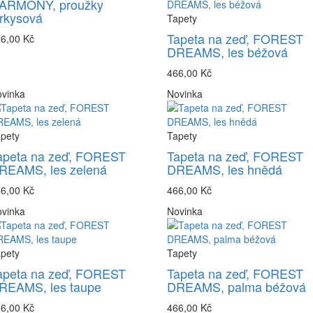
ARMONY, proužky
yrkysová
Tapety
Tapeta na zeď, FOREST
6,00 Kč
DREAMS, les béžová
466,00 Kč
vinka
Novinka
pety
Tapety
apeta na zeď, FOREST
Tapeta na zeď, FOREST
REAMS, les zelená
DREAMS, les hnědá
6,00 Kč
466,00 Kč
vinka
Novinka
pety
Tapety
apeta na zeď, FOREST
Tapeta na zeď, FOREST
REAMS, les taupe
DREAMS, palma béžová
6,00 Kč
466,00 Kč