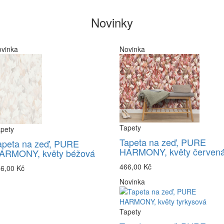
Novinky
vinka
Novinka
Tapety
pety
Tapeta na zeď, PURE
apeta na zeď, PURE
HARMONY, květy červen
ARMONY, květy béžová
466,00 Kč
6,00 Kč
Novinka
Tapety