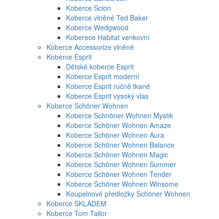
Koberce Scion
Koberce vlněné Ted Baker
Koberce Wedgwood
Koberece Habitat venkovní
Koberce Accessorize vlněné
Koberce Esprit
Dětské koberce Esprit
Koberce Esprit moderní
Koberce Esprit ručně tkané
Koberce Esprit vysoký vlas
Koberce Schöner Wohnen
Koberce Schnöner Wohnen Mystik
Koberce Schöner Wohnen Amaze
Koberce Schöner Wohnen Aura
Koberce Schöner Wohnen Balance
Koberce Schöner Wohnen Magic
Koberce Schöner Wohnen Summer
Koberce Schöner Wohnen Tender
Koberce Schöner Wohnen Winsome
Koupelnové předložky Schöner Wohnen
Koberce SKLADEM
Koberce Tom Tailor