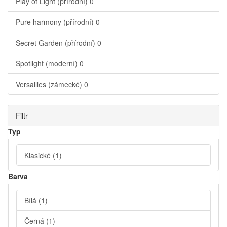
Play of Light (přírodní)
0
Pure harmony (přírodní)
0
Secret Garden (přírodní)
0
Spotlight (moderní)
0
Versailles (zámecké)
0
Filtr
Typ
Klasické
(1)
Barva
Bílá
(1)
Černá
(1)