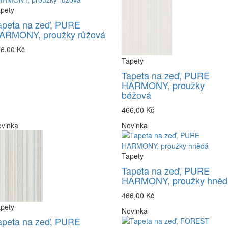
pety
apeta na zeď, PURE
ARMONY, proužky růžová
6,00 Kč
Tapety
Tapeta na zeď, PURE
HARMONY, proužky
béžová
466,00 Kč
vinka
Novinka
Tapety
Tapeta na zeď, PURE
HARMONY, proužky hněd
466,00 Kč
pety
Novinka
apeta na zeď, PURE