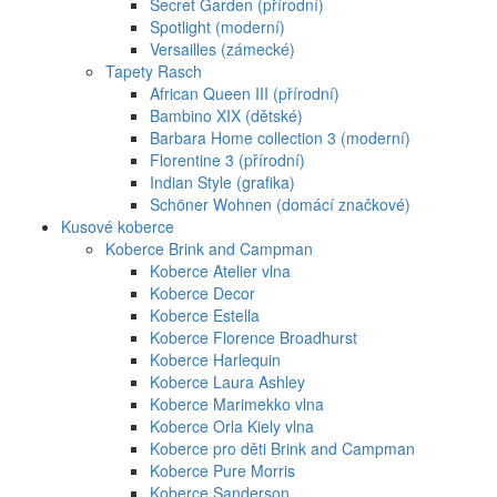
Secret Garden (přírodní)
Spotlight (moderní)
Versailles (zámecké)
Tapety Rasch
African Queen III (přírodní)
Bambino XIX (dětské)
Barbara Home collection 3 (moderní)
Florentine 3 (přírodní)
Indian Style (grafika)
Schöner Wohnen (domácí značkové)
Kusové koberce
Koberce Brink and Campman
Koberce Atelier vlna
Koberce Decor
Koberce Estella
Koberce Florence Broadhurst
Koberce Harlequin
Koberce Laura Ashley
Koberce Marimekko vlna
Koberce Orla Kiely vlna
Koberce pro děti Brink and Campman
Koberce Pure Morris
Koberce Sanderson