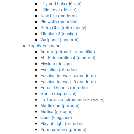
Lilly and Luis (dětská)
Little Love (dětské)
New Life (moderní)
Pintwalls (naturální)
Retro Chic (retro tapety)
Titanium 3 (design)
Wallpanel (moderní)
Tapety Erismann
Aurora (přírodní - romantika)
ELLE decoration 4 (moderní)
Elysium (design)
Evolution (přírodní)
Fashion for walls 4 (moderní)
Fashion for walls 5 (moderní)
Forest Dreams (přírodní)
Gentle (expresivní)
La Terrasse (středomořské vzory)
Martinique (přírodní)
Mellisa (přírodní)
Opus (elegance)
Play of Light (přírodní)
Pure harmony (přírodní)