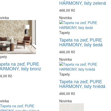
HARMONY, listy zelená
466,00 Kč
vinka
Novinka
Tapety
Tapeta na zeď, PURE
HARMONY, listy šedá
466,00 Kč
pety
Novinka
apeta na zeď, PURE
ARMONY, listy bronz
Tapety
6,00 Kč
Tapeta na zeď, PURE
HARMONY, listy hnědá
466,00 Kč
vinka
Novinka