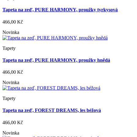
Tapeta na zeď, PURE HARMONY, proužky tyrkysová
466,00 Kč
Novinka
Tapety
Tapeta na zeď, PURE HARMONY, proužky hnědá
466,00 Kč
Novinka
Tapety
Tapeta na zeď, FOREST DREAMS, les béžová
466,00 Kč
Novinka