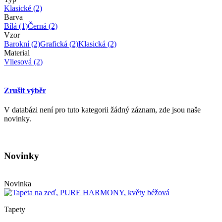
Klasické
(2)
Barva
Bílá
(1)
Černá
(2)
Vzor
Barokní
(2)
Grafická
(2)
Klasická
(2)
Material
Vliesová
(2)
Zrušit výběr
V databázi není pro tuto kategorii žádný záznam, zde jsou naše
novinky.
Novinky
Novinka
Tapety