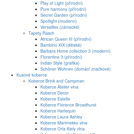
Play of Light (přírodní)
Pure harmony (přírodní)
Secret Garden (přírodní)
Spotlight (moderní)
Versailles (zámecké)
Tapety Rasch
African Queen III (přírodní)
Bambino XIX (dětské)
Barbara Home collection 3 (moderní)
Florentine 3 (přírodní)
Indian Style (grafika)
Schöner Wohnen (domácí značkové)
Kusové koberce
Koberce Brink and Campman
Koberce Atelier vlna
Koberce Decor
Koberce Estella
Koberce Florence Broadhurst
Koberce Harlequin
Koberce Laura Ashley
Koberce Marimekko vlna
Koberce Orla Kiely vlna