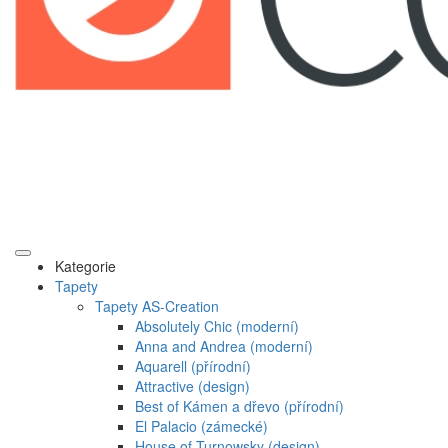
Kategorie
Tapety
Tapety AS-Creation
Absolutely Chic (moderní)
Anna and Andrea (moderní)
Aquarell (přírodní)
Attractive (design)
Best of Kámen a dřevo (přírodní)
El Palacio (zámecké)
House of Turnowsky (design)