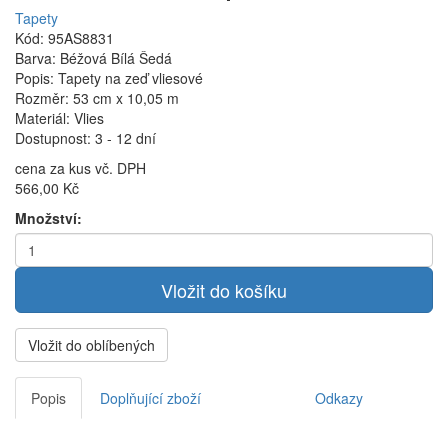
Tapety
Kód: 95AS8831
Barva: Béžová Bílá Šedá
Popis: Tapety na zeď vliesové
Rozměr: 53 cm x 10,05 m
Materiál: Vlies
Dostupnost: 3 - 12 dní
cena za kus vč. DPH
566,00 Kč
Množství:
Vložit do oblíbených
Popis
Doplňující zboží
Odkazy