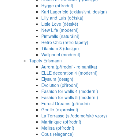
Hygge (přírodní)
Karl Lagerfeld (exklusivní, design)
Lilly and Luis (dětská)
Little Love (dětské)
New Life (moderní)
Pintwalls (naturální)
Retro Chic (retro tapety)
Titanium 3 (design)
Wallpanel (moderní)
Tapety Erismann
Aurora (přírodní - romantika)
ELLE decoration 4 (moderní)
Elysium (design)
Evolution (přírodní)
Fashion for walls 4 (moderní)
Fashion for walls 5 (moderní)
Forest Dreams (přírodní)
Gentle (expresivní)
La Terrasse (středomořské vzory)
Martinique (přírodní)
Mellisa (přírodní)
Opus (elegance)