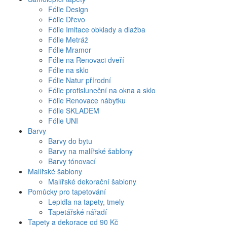
Fólie Design
Fólie Dřevo
Fólie Imitace obklady a dlažba
Fólie Metráž
Fólie Mramor
Fólie na Renovaci dveří
Fólie na sklo
Fólie Natur přírodní
Fólie protisluneční na okna a sklo
Fólie Renovace nábytku
Fólie SKLADEM
Fólie UNI
Barvy
Barvy do bytu
Barvy na malířské šablony
Barvy tónovací
Malířské šablony
Malířské dekorační šablony
Pomůcky pro tapetování
Lepidla na tapety, tmely
Tapetářské nářadí
Tapety a dekorace od 90 Kč