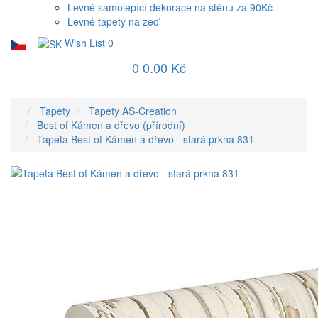
Levné samolepící dekorace na stěnu za 90Kč
Levné tapety na zeď
Wish List
0
0
0.00 Kč
Tapety
Tapety AS-Creation
Best of Kámen a dřevo (přírodní)
Tapeta Best of Kámen a dřevo - stará prkna 831