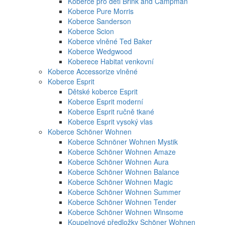
Koberce pro děti Brink and Campman
Koberce Pure Morris
Koberce Sanderson
Koberce Scion
Koberce vlněné Ted Baker
Koberce Wedgwood
Koberece Habitat venkovní
Koberce Accessorize vlněné
Koberce Esprit
Dětské koberce Esprit
Koberce Esprit moderní
Koberce Esprit ručně tkané
Koberce Esprit vysoký vlas
Koberce Schöner Wohnen
Koberce Schnöner Wohnen Mystik
Koberce Schöner Wohnen Amaze
Koberce Schöner Wohnen Aura
Koberce Schöner Wohnen Balance
Koberce Schöner Wohnen Magic
Koberce Schöner Wohnen Summer
Koberce Schöner Wohnen Tender
Koberce Schöner Wohnen Winsome
Koupelnové předložky Schöner Wohnen