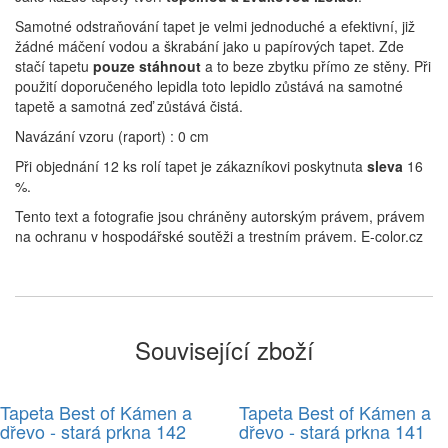
Samotné odstraňování tapet je velmi jednoduché a efektivní, již
žádné máčení vodou a škrabání jako u papírových tapet. Zde
stačí tapetu
pouze stáhnout
a to beze zbytku přímo ze stěny. Při
použití doporučeného lepidla toto lepidlo zůstává na samotné
tapetě a samotná zeď zůstává čistá.
Navázání vzoru (raport) : 0 cm
Při objednání 12 ks rolí tapet je zákazníkovi poskytnuta
sleva
16
%.
Tento text a fotografie jsou chráněny autorským právem, právem
na ochranu v hospodářské soutěži a trestním právem. E-color.cz
Související zboží
Tapeta Best of Kámen a
Tapeta Best of Kámen a
dřevo - stará prkna 142
dřevo - stará prkna 141