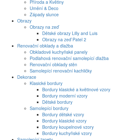
Příroda a Květiny
Umění & Deco
Západy slunce
Obrazy
Obrazy na zeď
Dětské obrazy Lilly and Luis
Obrazy na zeď Patel 2
Renovační obklady a dlažba
Obkladové kuchyňské panely
Podlahová renovační samolepící dlažba
Renovační obklady stěn
Samolepící renovační kachličky
Dekorace
Klasické bordury
Bordury klasické a květinové vzory
Bordury moderní vzory
Dětské bordury
Samolepící bordury
Bordury dětské vzory
Bordury klasické vzory
Bordury koupelnové vzory
Bordury kuchyňské vzory
Samolepící tapety