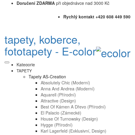
Doručení ZDARMA
při objednávce nad 3000 Kč
Rychlý kontakt +420 608 449 590
tapety, koberce,
fototapety - E-color
Kategorie
TAPETY
Tapety AS-Creation
Absolutely Chic (moderní)
Anna And Andrea (moderní)
Aquarell (přírodní)
Attractive (design)
Best Of Kámen A Dřevo (přírodní)
El Palacio (zámecké)
House Of Turnowsky (design)
Hygge (přírodní)
Karl Lagerfeld (exklusivní, Design)