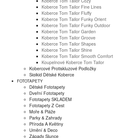
Koberce Tom Tailor Cozy
Koberce Tom Tailor Fine Lines
Koberce Tom Tailor Fluffy
Koberce Tom Tailor Funky Orient
Koberce Tom Tailor Funky Outdoor
Koberce Tom Tailor Garden
Koberce Tom Tailor Groove
Koberce Tom Tailor Shapes
Koberce Tom Tailor Shine
Koberce Tom Tailor Smooth Comfort
Koupelnové Koberce Tom Tailor
Kobercové Protiskluzové Podložky
Sigikid Dětské Koberce
FOTOTAPETY
Dětské Fototapety
Dveřní Fototapety
Fototapety SKLADEM
Fototapety Z Cest
Moře & Pláže
Parky & Zahrady
Příroda A Květiny
Umění & Deco
Západy Slunce