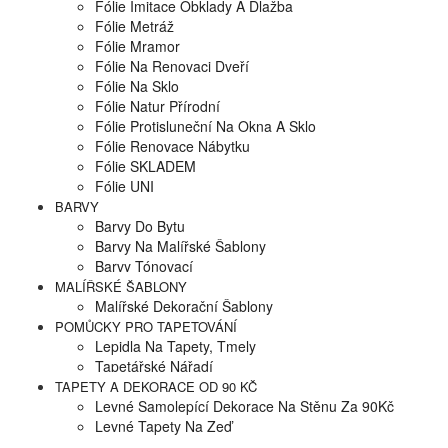
Fólie Imitace Obklady A Dlažba
Fólie Metráž
Fólie Mramor
Fólie Na Renovaci Dveří
Fólie Na Sklo
Fólie Natur Přírodní
Fólie Protisluneční Na Okna A Sklo
Fólie Renovace Nábytku
Fólie SKLADEM
Fólie UNI
BARVY
Barvy Do Bytu
Barvy Na Malířské Šablony
Barvy Tónovací
MALÍŘSKÉ ŠABLONY
Malířské Dekorační Šablony
POMŮCKY PRO TAPETOVÁNÍ
Lepidla Na Tapety, Tmely
Tapetářské Nářadí
TAPETY A DEKORACE OD 90 KČ
Levné Samolepící Dekorace Na Stěnu Za 90Kč
Levné Tapety Na Zeď