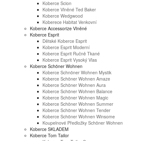
Koberce Scion
Koberce Vlněné Ted Baker
Koberce Wedgwood
Koberece Habitat Venkovní
Koberce Accessorize Vlněné
Koberce Esprit
Dětské Koberce Esprit
Koberce Esprit Moderní
Koberce Esprit Ručně Tkané
Koberce Esprit Vysoký Vlas
Koberce Schöner Wohnen
Koberce Schnöner Wohnen Mystik
Koberce Schöner Wohnen Amaze
Koberce Schöner Wohnen Aura
Koberce Schöner Wohnen Balance
Koberce Schöner Wohnen Magic
Koberce Schöner Wohnen Summer
Koberce Schöner Wohnen Tender
Koberce Schöner Wohnen Winsome
Koupelnové Předložky Schöner Wohnen
Koberce SKLADEM
Koberce Tom Tailor