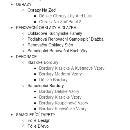
OBRAZY
Obrazy Na Zeď
Dětské Obrazy Lilly And Luis
Obrazy Na Zeď Patel 2
RENOVAČNÍ OBKLADY A DLAŽBA
Obkladové Kuchyňské Panely
Podlahová Renovační Samolepící Dlažba
Renovační Obklady Stěn
Samolepící Renovační Kachličky
DEKORACE
Klasické Bordury
Bordury Klasické A Květinové Vzory
Bordury Moderní Vzory
Dětské Bordury
Samolepící Bordury
Bordury Dětské Vzory
Bordury Klasické Vzory
Bordury Koupelnové Vzory
Bordury Kuchyňské Vzory
SAMOLEPÍCÍ TAPETY
Fólie Design
Fólie Dřevo