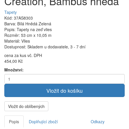
Creation, Bambus hnědá
Tapety
Kód: 37AS8303
Barva: Bílá Hnědá Zelená
Popis: Tapety na zeď vlies
Rozměr: 53 cm x 10,05 m
Materiál: Vlies
Dostupnost: Skladem u dodavatele, 3 - 7 dní
cena za kus vč. DPH
454,00 Kč
Množství:
Vložit do oblíbených
Popis
Doplňující zboží
Odkazy