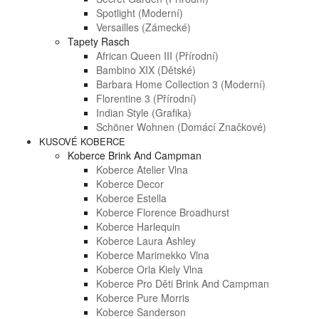
Spotlight (moderní)
Versailles (zámecké)
Tapety Rasch
African Queen III (přírodní)
Bambino XIX (dětské)
Barbara Home Collection 3 (moderní)
Florentine 3 (přírodní)
Indian Style (grafika)
Schöner Wohnen (domácí Značkové)
KUSOVÉ KOBERCE
Koberce Brink And Campman
Koberce Atelier Vlna
Koberce Decor
Koberce Estella
Koberce Florence Broadhurst
Koberce Harlequin
Koberce Laura Ashley
Koberce Marimekko Vlna
Koberce Orla Kiely Vlna
Koberce Pro Děti Brink And Campman
Koberce Pure Morris
Koberce Sanderson