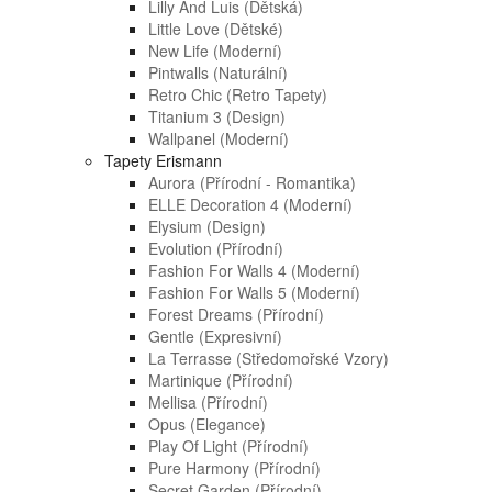
Lilly And Luis (dětská)
Little Love (dětské)
New Life (moderní)
Pintwalls (naturální)
Retro Chic (retro Tapety)
Titanium 3 (design)
Wallpanel (moderní)
Tapety Erismann
Aurora (přírodní - Romantika)
ELLE Decoration 4 (moderní)
Elysium (design)
Evolution (přírodní)
Fashion For Walls 4 (moderní)
Fashion For Walls 5 (moderní)
Forest Dreams (přírodní)
Gentle (expresivní)
La Terrasse (středomořské Vzory)
Martinique (přírodní)
Mellisa (přírodní)
Opus (elegance)
Play Of Light (přírodní)
Pure Harmony (přírodní)
Secret Garden (přírodní)