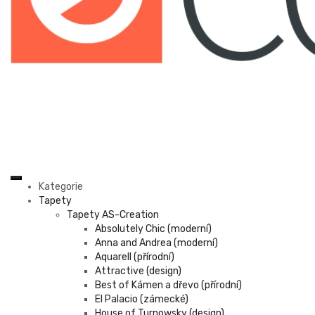
Kategorie
Tapety
Tapety AS-Creation
Absolutely Chic (moderní)
Anna and Andrea (moderní)
Aquarell (přírodní)
Attractive (design)
Best of Kámen a dřevo (přírodní)
El Palacio (zámecké)
House of Turnowsky (design)