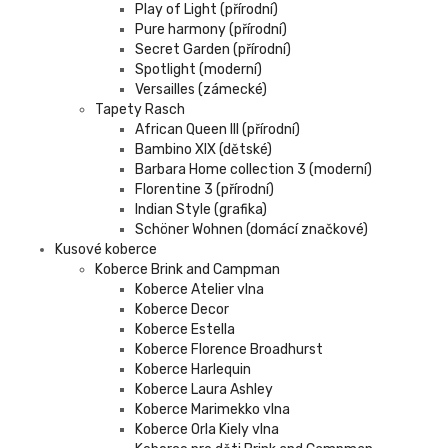
Play of Light (přírodní)
Pure harmony (přírodní)
Secret Garden (přírodní)
Spotlight (moderní)
Versailles (zámecké)
Tapety Rasch
African Queen III (přírodní)
Bambino XIX (dětské)
Barbara Home collection 3 (moderní)
Florentine 3 (přírodní)
Indian Style (grafika)
Schöner Wohnen (domácí značkové)
Kusové koberce
Koberce Brink and Campman
Koberce Atelier vlna
Koberce Decor
Koberce Estella
Koberce Florence Broadhurst
Koberce Harlequin
Koberce Laura Ashley
Koberce Marimekko vlna
Koberce Orla Kiely vlna