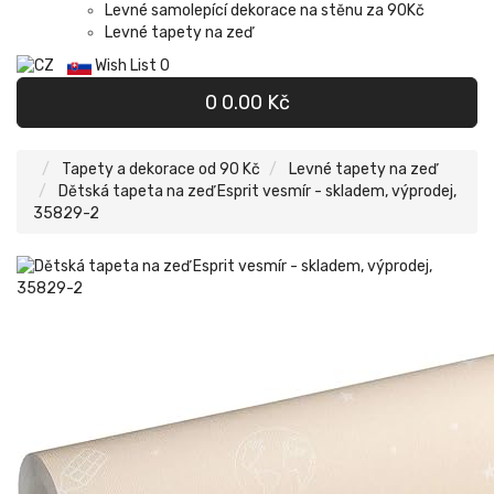
Levné samolepící dekorace na stěnu za 90Kč
Levné tapety na zeď
Wish List
0
0
0.00 Kč
Tapety a dekorace od 90 Kč
Levné tapety na zeď
Dětská tapeta na zeď Esprit vesmír - skladem, výprodej,
35829-2