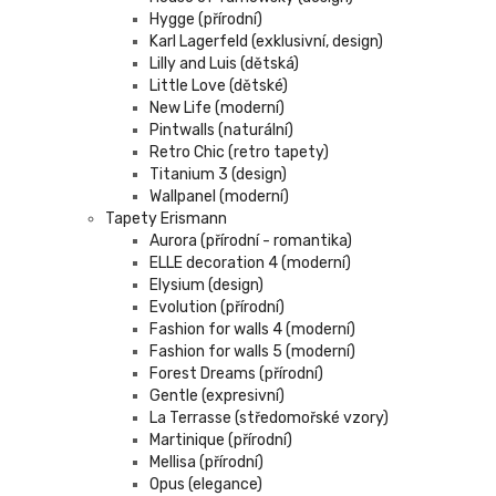
Hygge (přírodní)
Karl Lagerfeld (exklusivní, design)
Lilly and Luis (dětská)
Little Love (dětské)
New Life (moderní)
Pintwalls (naturální)
Retro Chic (retro tapety)
Titanium 3 (design)
Wallpanel (moderní)
Tapety Erismann
Aurora (přírodní - romantika)
ELLE decoration 4 (moderní)
Elysium (design)
Evolution (přírodní)
Fashion for walls 4 (moderní)
Fashion for walls 5 (moderní)
Forest Dreams (přírodní)
Gentle (expresivní)
La Terrasse (středomořské vzory)
Martinique (přírodní)
Mellisa (přírodní)
Opus (elegance)