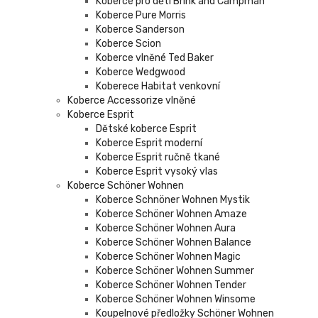
Koberce pro děti Brink and Campman
Koberce Pure Morris
Koberce Sanderson
Koberce Scion
Koberce vlněné Ted Baker
Koberce Wedgwood
Koberece Habitat venkovní
Koberce Accessorize vlněné
Koberce Esprit
Dětské koberce Esprit
Koberce Esprit moderní
Koberce Esprit ručně tkané
Koberce Esprit vysoký vlas
Koberce Schöner Wohnen
Koberce Schnöner Wohnen Mystik
Koberce Schöner Wohnen Amaze
Koberce Schöner Wohnen Aura
Koberce Schöner Wohnen Balance
Koberce Schöner Wohnen Magic
Koberce Schöner Wohnen Summer
Koberce Schöner Wohnen Tender
Koberce Schöner Wohnen Winsome
Koupelnové předložky Schöner Wohnen