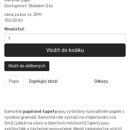
Materiál: papír
Dostupnost: Skladem 5 ks
cena za kus vč. DPH
150,00 Kč
Množství:
Vložit do oblíbených
Popis
Doplňující zboží
Odkazy
Samotné
papírové tapety
jsou vytištěny na kvalitním papíře s
vysokou gramáží. Samotná role vystačí na otapetování cca
5m2 (záleží na vzoru a členitosti místnosti).Tapety jsou
světlostálé a částečné omyvatelné. Menší zašpinění lze očistit