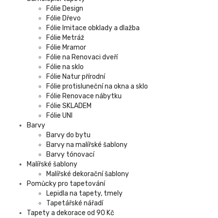
Fólie Design
Fólie Dřevo
Fólie Imitace obklady a dlažba
Fólie Metráž
Fólie Mramor
Fólie na Renovaci dveří
Fólie na sklo
Fólie Natur přírodní
Fólie protisluneční na okna a sklo
Fólie Renovace nábytku
Fólie SKLADEM
Fólie UNI
Barvy
Barvy do bytu
Barvy na malířské šablony
Barvy tónovací
Malířské šablony
Malířské dekorační šablony
Pomůcky pro tapetování
Lepidla na tapety, tmely
Tapetářské nářadí
Tapety a dekorace od 90 Kč