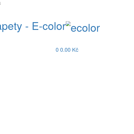
č
apety - E-color
0
0.00 Kč