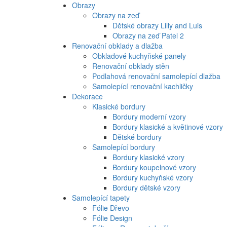
Obrazy
Obrazy na zeď
Dětské obrazy Lilly and Luis
Obrazy na zeď Patel 2
Renovační obklady a dlažba
Obkladové kuchyňské panely
Renovační obklady stěn
Podlahová renovační samolepící dlažba
Samolepící renovační kachličky
Dekorace
Klasické bordury
Bordury moderní vzory
Bordury klasické a květinové vzory
Dětské bordury
Samolepící bordury
Bordury klasické vzory
Bordury koupelnové vzory
Bordury kuchyňské vzory
Bordury dětské vzory
Samolepící tapety
Fólie Dřevo
Fólie Design