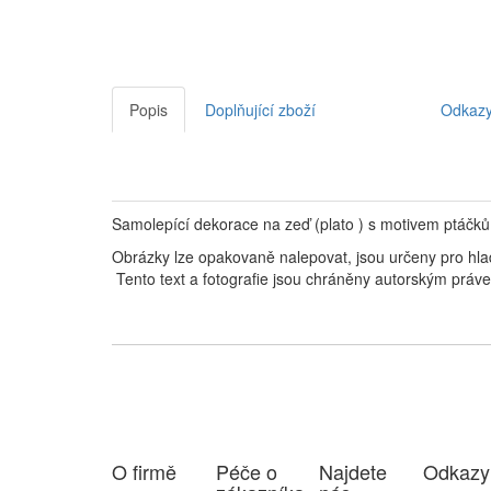
Popis
Doplňující zboží
Odkaz
Samolepící dekorace na zeď (plato ) s motivem ptáč
Obrázky lze opakovaně nalepovat, jsou určeny pro hlad
Tento text a fotografie jsou chráněny autorským práv
O firmě
Péče o
Najdete
Odkazy