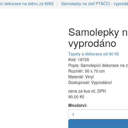
cí dekorace na stěnu za 90Kč
Samolepky na zeď PTÁČCI - vyprod
Samolepky n
vyprodáno
Tapety a dekorace od 90 Kč
Kód: 19705
Popis: Samolepící dekorace na 
Rozměr: 50 x 70 cm
Materiál: Vinyl
Dostupnost: Vyprodáno!
cena za kus vč. DPH
90,00 Kč
Množství: