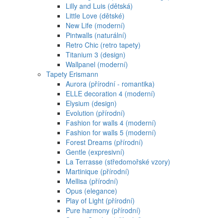
Lilly and Luis (dětská)
Little Love (dětské)
New Life (moderní)
Pintwalls (naturální)
Retro Chic (retro tapety)
Titanium 3 (design)
Wallpanel (moderní)
Tapety Erismann
Aurora (přírodní - romantika)
ELLE decoration 4 (moderní)
Elysium (design)
Evolution (přírodní)
Fashion for walls 4 (moderní)
Fashion for walls 5 (moderní)
Forest Dreams (přírodní)
Gentle (expresivní)
La Terrasse (středomořské vzory)
Martinique (přírodní)
Mellisa (přírodní)
Opus (elegance)
Play of Light (přírodní)
Pure harmony (přírodní)