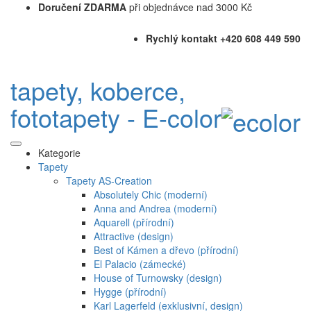
Doručení ZDARMA
při objednávce nad 3000 Kč
Rychlý kontakt +420 608 449 590
tapety, koberce,
fototapety - E-color
Kategorie
Tapety
Tapety AS-Creation
Absolutely Chic (moderní)
Anna and Andrea (moderní)
Aquarell (přírodní)
Attractive (design)
Best of Kámen a dřevo (přírodní)
El Palacio (zámecké)
House of Turnowsky (design)
Hygge (přírodní)
Karl Lagerfeld (exklusivní, design)