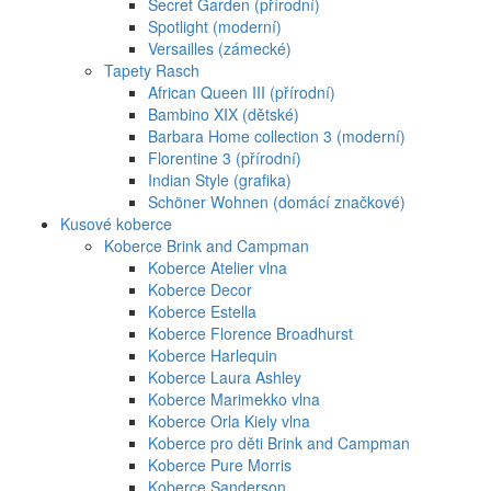
Secret Garden (přírodní)
Spotlight (moderní)
Versailles (zámecké)
Tapety Rasch
African Queen III (přírodní)
Bambino XIX (dětské)
Barbara Home collection 3 (moderní)
Florentine 3 (přírodní)
Indian Style (grafika)
Schöner Wohnen (domácí značkové)
Kusové koberce
Koberce Brink and Campman
Koberce Atelier vlna
Koberce Decor
Koberce Estella
Koberce Florence Broadhurst
Koberce Harlequin
Koberce Laura Ashley
Koberce Marimekko vlna
Koberce Orla Kiely vlna
Koberce pro děti Brink and Campman
Koberce Pure Morris
Koberce Sanderson