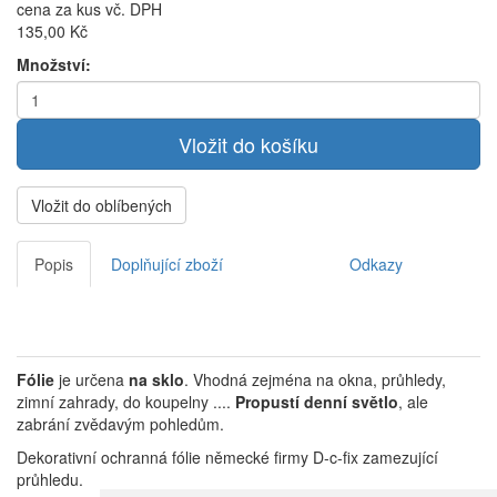
cena za kus vč. DPH
135,00 Kč
Množství:
Vložit do oblíbených
Popis
Doplňující zboží
Odkazy
Fólie
je určena
na sklo
. Vhodná zejména na okna, průhledy,
zimní zahrady, do koupelny ....
Propustí denní světlo
, ale
zabrání zvědavým pohledům.
Dekorativní ochranná fólie německé firmy D-c-fix zamezující
průhledu.