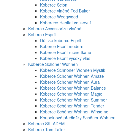
Koberce Scion
Koberce vlněné Ted Baker
Koberce Wedgwood
Koberece Habitat venkovní
Koberce Accessorize vlněné
Koberce Esprit
Dětské koberce Esprit
Koberce Esprit moderní
Koberce Esprit ručně tkané
Koberce Esprit vysoký vlas
Koberce Schöner Wohnen
Koberce Schnöner Wohnen Mystik
Koberce Schöner Wohnen Amaze
Koberce Schöner Wohnen Aura
Koberce Schöner Wohnen Balance
Koberce Schöner Wohnen Magic
Koberce Schöner Wohnen Summer
Koberce Schöner Wohnen Tender
Koberce Schöner Wohnen Winsome
Koupelnové předložky Schöner Wohnen
Koberce SKLADEM
Koberce Tom Tailor