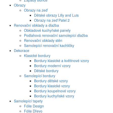
Západy slunce
Obrazy
Obrazy na zeď
Dětské obrazy Lilly and Luis
Obrazy na zeď Patel 2
Renovační obklady a dlažba
Obkladové kuchyňské panely
Podlahová renovační samolepící dlažba
Renovační obklady stěn
Samolepící renovační kachličky
Dekorace
Klasické bordury
Bordury klasické a květinové vzory
Bordury moderní vzory
Dětské bordury
Samolepící bordury
Bordury dětské vzory
Bordury klasické vzory
Bordury koupelnové vzory
Bordury kuchyňské vzory
Samolepící tapety
Fólie Design
Fólie Dřevo