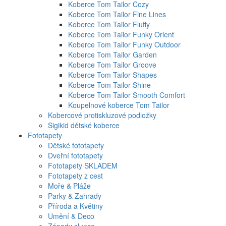
Koberce Tom Tailor Cozy
Koberce Tom Tailor Fine Lines
Koberce Tom Tailor Fluffy
Koberce Tom Tailor Funky Orient
Koberce Tom Tailor Funky Outdoor
Koberce Tom Tailor Garden
Koberce Tom Tailor Groove
Koberce Tom Tailor Shapes
Koberce Tom Tailor Shine
Koberce Tom Tailor Smooth Comfort
Koupelnové koberce Tom Tailor
Kobercové protiskluzové podložky
Sigikid dětské koberce
Fototapety
Dětské fototapety
Dveřní fototapety
Fototapety SKLADEM
Fototapety z cest
Moře & Pláže
Parky & Zahrady
Příroda a Květiny
Umění & Deco