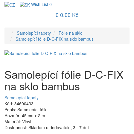
Wish List
0
0
0.00 Kč
Samolepící tapety
Fólie na sklo
Samolepící fólie D-C-FIX na sklo bambus
Samolepící fólie D-C-FIX
na sklo bambus
Samolepící tapety
Kód: 34600433
Popis: Samolepící fólie
Rozměr: 45 cm x 2 m
Materiál: Vinyl
Dostupnost: Skladem u dodavatele, 3 - 7 dní