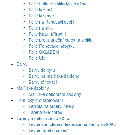
Fólie Imitace obklady a dlažba
Fólie Metráž
Fólie Mramor
Fólie na Renovaci dveří
Fólie na sklo
Fólie Natur přírodní
Fólie protisluneční na okna a sklo
Fólie Renovace nábytku
Fólie SKLADEM
Fólie UNI
Barvy
Barvy do bytu
Barvy na malířské šablony
Barvy tónovací
Malířské šablony
Malířské dekorační šablony
Pomůcky pro tapetování
Lepidla na tapety, tmely
Tapetářské nářadí
Tapety a dekorace od 90 Kč
Levné samolepící dekorace na stěnu za 90Kč
Levné tapety na zeď