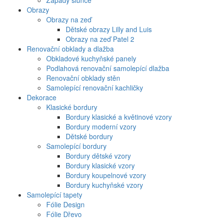
Západy slunce
Obrazy
Obrazy na zeď
Dětské obrazy Lilly and Luis
Obrazy na zeď Patel 2
Renovační obklady a dlažba
Obkladové kuchyňské panely
Podlahová renovační samolepící dlažba
Renovační obklady stěn
Samolepící renovační kachličky
Dekorace
Klasické bordury
Bordury klasické a květinové vzory
Bordury moderní vzory
Dětské bordury
Samolepící bordury
Bordury dětské vzory
Bordury klasické vzory
Bordury koupelnové vzory
Bordury kuchyňské vzory
Samolepící tapety
Fólie Design
Fólie Dřevo