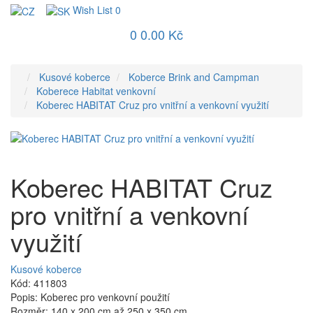
Wish List
0
0
0.00 Kč
Kusové koberce
Koberce Brink and Campman
Koberece Habitat venkovní
Koberec HABITAT Cruz pro vnitřní a venkovní využití
Koberec HABITAT Cruz
pro vnitřní a venkovní
využití
Kusové koberce
Kód: 411803
Popis: Koberec pro venkovní použití
Rozměr: 140 x 200 cm až 250 x 350 cm