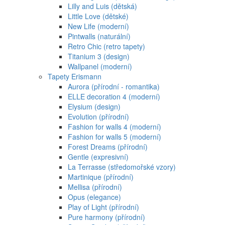
Lilly and Luis (dětská)
Little Love (dětské)
New Life (moderní)
Pintwalls (naturální)
Retro Chic (retro tapety)
Titanium 3 (design)
Wallpanel (moderní)
Tapety Erismann
Aurora (přírodní - romantika)
ELLE decoration 4 (moderní)
Elysium (design)
Evolution (přírodní)
Fashion for walls 4 (moderní)
Fashion for walls 5 (moderní)
Forest Dreams (přírodní)
Gentle (expresivní)
La Terrasse (středomořské vzory)
Martinique (přírodní)
Mellisa (přírodní)
Opus (elegance)
Play of Light (přírodní)
Pure harmony (přírodní)