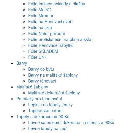
Fólie Imitace obklady a dlažba
Fólie Metráž
Fólie Mramor
Fólie na Renovaci dveří
Fólie na sklo
Fólie Natur přírodní
Fólie protisluneční na okna a sklo
Fólie Renovace nábytku
Fólie SKLADEM
Fólie UNI
Barvy
Barvy do bytu
Barvy na malířské šablony
Barvy tónovací
Malířské šablony
Malířské dekorační šablony
Pomůcky pro tapetování
Lepidla na tapety, tmely
Tapetářské nářadí
Tapety a dekorace od 90 Kč
Levné samolepící dekorace na stěnu za 90Kč
Levné tapety na zeď