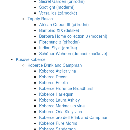
Secret Garden (přírodní)
Spotlight (moderní)
Versailles (zámecké)
Tapety Rasch
African Queen III (přírodní)
Bambino XIX (dětské)
Barbara Home collection 3 (moderní)
Florentine 3 (přírodní)
Indian Style (grafika)
Schöner Wohnen (domácí značkové)
Kusové koberce
Koberce Brink and Campman
Koberce Atelier vlna
Koberce Decor
Koberce Estella
Koberce Florence Broadhurst
Koberce Harlequin
Koberce Laura Ashley
Koberce Marimekko vlna
Koberce Orla Kiely vlna
Koberce pro děti Brink and Campman
Koberce Pure Morris
Koberce Sanderson