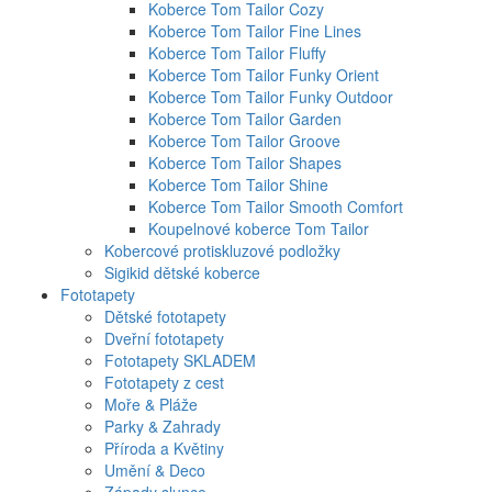
Koberce Tom Tailor Cozy
Koberce Tom Tailor Fine Lines
Koberce Tom Tailor Fluffy
Koberce Tom Tailor Funky Orient
Koberce Tom Tailor Funky Outdoor
Koberce Tom Tailor Garden
Koberce Tom Tailor Groove
Koberce Tom Tailor Shapes
Koberce Tom Tailor Shine
Koberce Tom Tailor Smooth Comfort
Koupelnové koberce Tom Tailor
Kobercové protiskluzové podložky
Sigikid dětské koberce
Fototapety
Dětské fototapety
Dveřní fototapety
Fototapety SKLADEM
Fototapety z cest
Moře & Pláže
Parky & Zahrady
Příroda a Květiny
Umění & Deco