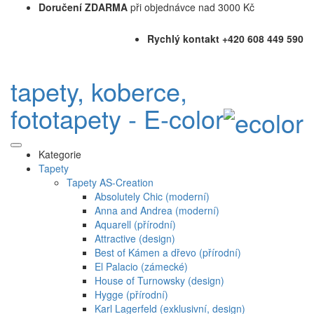
Doručení ZDARMA
při objednávce nad 3000 Kč
Rychlý kontakt +420 608 449 590
tapety, koberce,
fototapety - E-color
Kategorie
Tapety
Tapety AS-Creation
Absolutely Chic (moderní)
Anna and Andrea (moderní)
Aquarell (přírodní)
Attractive (design)
Best of Kámen a dřevo (přírodní)
El Palacio (zámecké)
House of Turnowsky (design)
Hygge (přírodní)
Karl Lagerfeld (exklusivní, design)