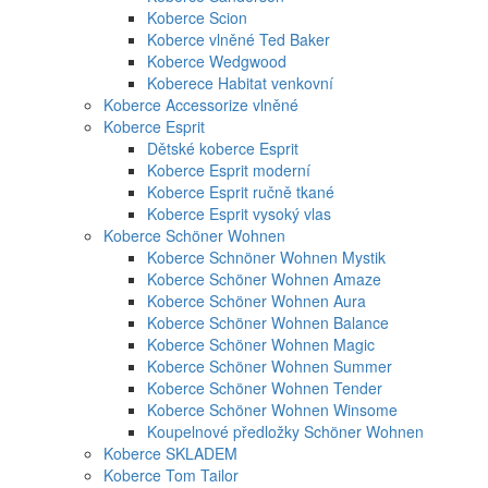
Koberce Scion
Koberce vlněné Ted Baker
Koberce Wedgwood
Koberece Habitat venkovní
Koberce Accessorize vlněné
Koberce Esprit
Dětské koberce Esprit
Koberce Esprit moderní
Koberce Esprit ručně tkané
Koberce Esprit vysoký vlas
Koberce Schöner Wohnen
Koberce Schnöner Wohnen Mystik
Koberce Schöner Wohnen Amaze
Koberce Schöner Wohnen Aura
Koberce Schöner Wohnen Balance
Koberce Schöner Wohnen Magic
Koberce Schöner Wohnen Summer
Koberce Schöner Wohnen Tender
Koberce Schöner Wohnen Winsome
Koupelnové předložky Schöner Wohnen
Koberce SKLADEM
Koberce Tom Tailor