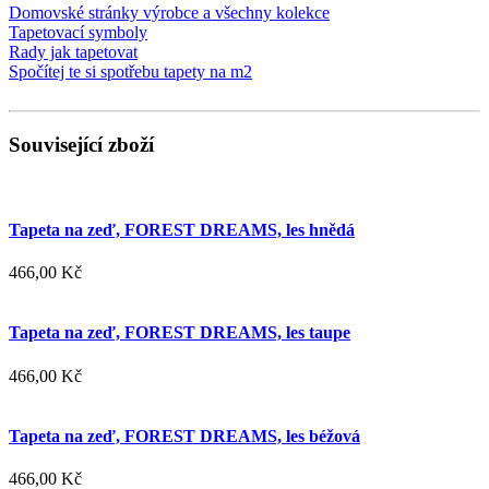
Domovské stránky výrobce a všechny kolekce
Tapetovací symboly
Rady jak tapetovat
Spočítej te si spotřebu tapety na m2
Související zboží
Tapeta na zeď, FOREST DREAMS, les hnědá
466,00 Kč
Tapeta na zeď, FOREST DREAMS, les taupe
466,00 Kč
Tapeta na zeď, FOREST DREAMS, les béžová
466,00 Kč