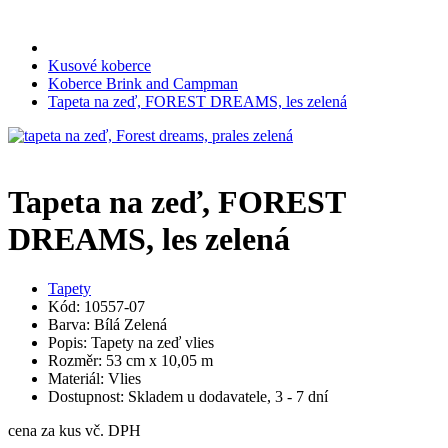
Kusové koberce
Koberce Brink and Campman
Tapeta na zeď, FOREST DREAMS, les zelená
Tapeta na zeď, FOREST
DREAMS, les zelená
Tapety
Kód: 10557-07
Barva: Bílá Zelená
Popis: Tapety na zeď vlies
Rozměr: 53 cm x 10,05 m
Materiál: Vlies
Dostupnost: Skladem u dodavatele, 3 - 7 dní
cena za kus vč. DPH