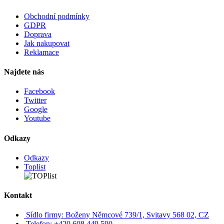
Obchodní podmínky
GDPR
Doprava
Jak nakupovat
Reklamace
Najdete nás
Facebook
Twitter
Google
Youtube
Odkazy
Odkazy
Toplist
Kontakt
Sídlo firmy: Boženy Němcové 739/1, Svitavy 568 02, CZ
Telefon: +420 608 449 590