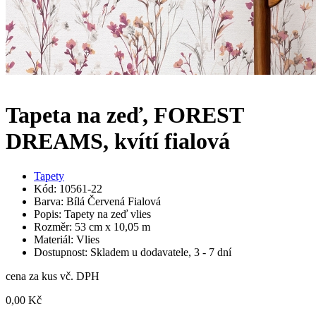
Tapeta na zeď, FOREST
DREAMS, kvítí fialová
Tapety
Kód: 10561-22
Barva: Bílá Červená Fialová
Popis: Tapety na zeď vlies
Rozměr: 53 cm x 10,05 m
Materiál: Vlies
Dostupnost: Skladem u dodavatele, 3 - 7 dní
cena za kus vč. DPH
0,00 Kč