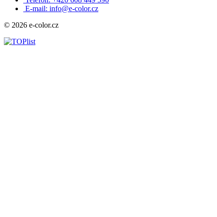
E-mail: info@e-color.cz
© 2026 e-color.cz