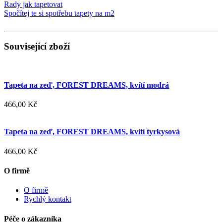
Rady jak tapetovat
Spočítej te si spotřebu tapety na m2
Související zboží
Tapeta na zeď, FOREST DREAMS, kvítí modrá
466,00 Kč
Tapeta na zeď, FOREST DREAMS, kvítí tyrkysová
466,00 Kč
O firmě
O firmě
Rychlý kontakt
Péče o zákazníka