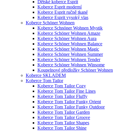
Dětské koberce Esprit
Koberce Esprit moderní
Koberce Esprit ručně tkané
Koberce Esprit vysoký vlas
Koberce Schöner Wohnen
Koberce Schnöner Wohnen Mystik
Koberce Schöner Wohnen Amaze
Koberce Schöner Wohnen Aura
Koberce Schöner Wohnen Balance
Koberce Schöner Wohnen Magic
Koberce Schöner Wohnen Summer
Koberce Schöner Wohnen Tender
Koberce Schöner Wohnen Winsome
Koupelnové předložky Schöner Wohnen
Koberce SKLADEM
Koberce Tom Tailor
Koberce Tom Tailor Cozy
Koberce Tom Tailor Fine Lines
Koberce Tom Tailor Fluffy
Koberce Tom Tailor Funky Orient
Koberce Tom Tailor Funky Outdoor
Koberce Tom Tailor Garden
Koberce Tom Tailor Groove
Koberce Tom Tailor Shapes
Koberce Tom Tailor Shine