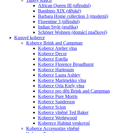
Tapety Rasch
African Queen III (přírodní)
Bambino XIX (dětské)
Barbara Home collection 3 (moderní)
Florentine 3 (přírodní)
Indian Style (grafika)
Schöner Wohnen (domácí značkové)
Kusové koberce
Koberce Brink and Campman
Koberce Atelier vlna
Koberce Decor
Koberce Estella
Koberce Florence Broadhurst
Koberce Harlequin
Koberce Laura Ashley
Koberce Marimekko vlna
Koberce Orla Kiely vlna
Koberce pro děti Brink and Campman
Koberce Pure Morris
Koberce Sanderson
Koberce Scion
Koberce vlněné Ted Baker
Koberce Wedgwood
Koberece Habitat venkovní
Koberce Accessorize vlněné