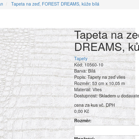
an
Tapeta na zeď, FOREST DREAMS, kůže bílá
Tapeta na z
DREAMS, kůž
Tapety
Kód: 10560-10
Barva: Bílá
Popis: Tapety na zeď vlies
Rozměr: 53 cm x 10,05 m
Materiál: Vlies
Dostupnost: Skladem u dodavatel
cena za kus vč. DPH
0,00 Kč
Rozměr:
Množství: