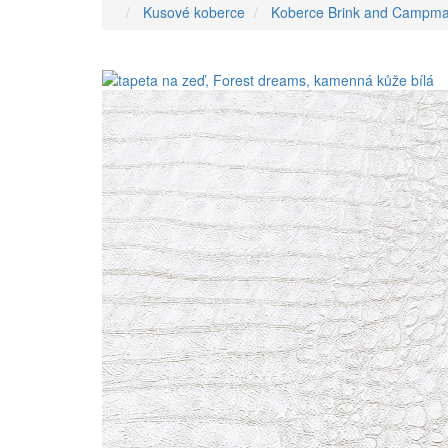
Kusové koberce
Koberce Brink and Campm