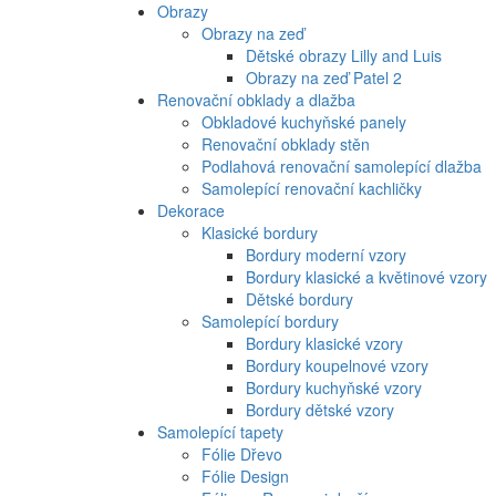
Obrazy
Obrazy na zeď
Dětské obrazy Lilly and Luis
Obrazy na zeď Patel 2
Renovační obklady a dlažba
Obkladové kuchyňské panely
Renovační obklady stěn
Podlahová renovační samolepící dlažba
Samolepící renovační kachličky
Dekorace
Klasické bordury
Bordury moderní vzory
Bordury klasické a květinové vzory
Dětské bordury
Samolepící bordury
Bordury klasické vzory
Bordury koupelnové vzory
Bordury kuchyňské vzory
Bordury dětské vzory
Samolepící tapety
Fólie Dřevo
Fólie Design