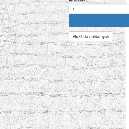
Vložit do oblíbených