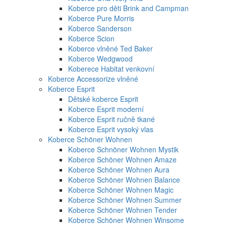
Koberce pro děti Brink and Campman
Koberce Pure Morris
Koberce Sanderson
Koberce Scion
Koberce vlněné Ted Baker
Koberce Wedgwood
Koberece Habitat venkovní
Koberce Accessorize vlněné
Koberce Esprit
Dětské koberce Esprit
Koberce Esprit moderní
Koberce Esprit ručně tkané
Koberce Esprit vysoký vlas
Koberce Schöner Wohnen
Koberce Schnöner Wohnen Mystik
Koberce Schöner Wohnen Amaze
Koberce Schöner Wohnen Aura
Koberce Schöner Wohnen Balance
Koberce Schöner Wohnen Magic
Koberce Schöner Wohnen Summer
Koberce Schöner Wohnen Tender
Koberce Schöner Wohnen Winsome