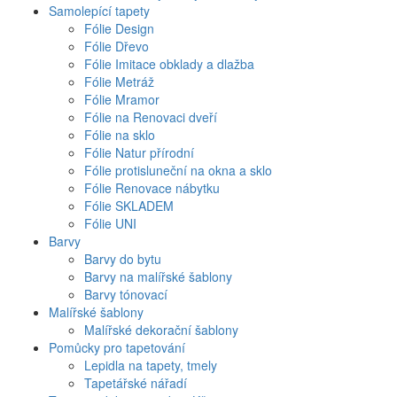
Samolepící tapety
Fólie Design
Fólie Dřevo
Fólie Imitace obklady a dlažba
Fólie Metráž
Fólie Mramor
Fólie na Renovaci dveří
Fólie na sklo
Fólie Natur přírodní
Fólie protisluneční na okna a sklo
Fólie Renovace nábytku
Fólie SKLADEM
Fólie UNI
Barvy
Barvy do bytu
Barvy na malířské šablony
Barvy tónovací
Malířské šablony
Malířské dekorační šablony
Pomůcky pro tapetování
Lepidla na tapety, tmely
Tapetářské nářadí