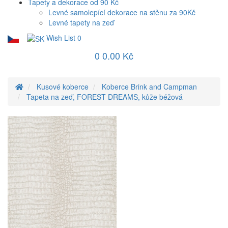
Tapety a dekorace od 90 Kč
Levné samolepící dekorace na stěnu za 90Kč
Levné tapety na zeď
Wish List
0
0
0.00 Kč
Kusové koberce
Koberce Brink and Campman
Tapeta na zeď, FOREST DREAMS, kůže béžová