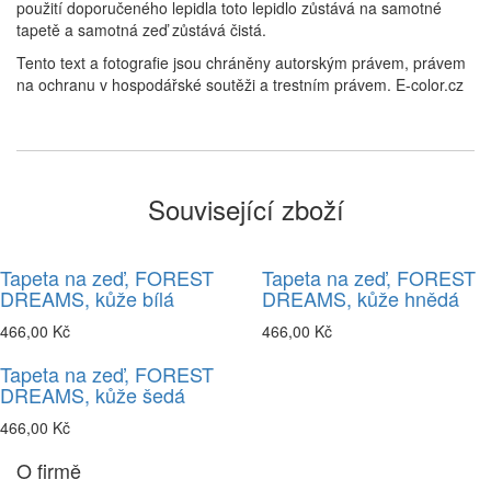
použití doporučeného lepidla toto lepidlo zůstává na samotné
tapetě a samotná zeď zůstává čistá.
Tento text a fotografie jsou chráněny autorským právem, právem
na ochranu v hospodářské soutěži a trestním právem. E-color.cz
Související zboží
Tapeta na zeď, FOREST
Tapeta na zeď, FOREST
DREAMS, kůže bílá
DREAMS, kůže hnědá
466,00 Kč
466,00 Kč
Tapeta na zeď, FOREST
DREAMS, kůže šedá
466,00 Kč
O firmě