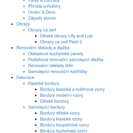
Parky & Zahrady
Příroda a Květiny
Umění & Deco
Západy slunce
Obrazy
Obrazy na zeď
Dětské obrazy Lilly and Luis
Obrazy na zeď Patel 2
Renovační obklady a dlažba
Obkladové kuchyňské panely
Podlahová renovační samolepící dlažba
Renovační obklady stěn
Samolepící renovační kachličky
Dekorace
Klasické bordury
Bordury klasické a květinové vzory
Bordury moderní vzory
Dětské bordury
Samolepící bordury
Bordury dětské vzory
Bordury klasické vzory
Bordury koupelnové vzory
Bordury kuchyňské vzory