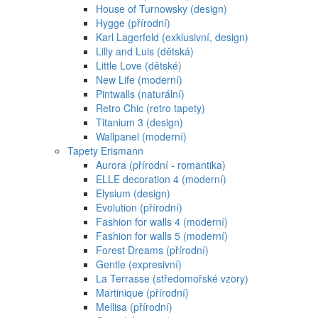
House of Turnowsky (design)
Hygge (přírodní)
Karl Lagerfeld (exklusivní, design)
Lilly and Luis (dětská)
Little Love (dětské)
New Life (moderní)
Pintwalls (naturální)
Retro Chic (retro tapety)
Titanium 3 (design)
Wallpanel (moderní)
Tapety Erismann
Aurora (přírodní - romantika)
ELLE decoration 4 (moderní)
Elysium (design)
Evolution (přírodní)
Fashion for walls 4 (moderní)
Fashion for walls 5 (moderní)
Forest Dreams (přírodní)
Gentle (expresivní)
La Terrasse (středomořské vzory)
Martinique (přírodní)
Mellisa (přírodní)