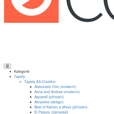
Kategorie
Tapety
Tapety AS-Creation
Absolutely Chic (moderní)
Anna and Andrea (moderní)
Aquarell (přírodní)
Attractive (design)
Best of Kámen a dřevo (přírodní)
El Palacio (zámecké)