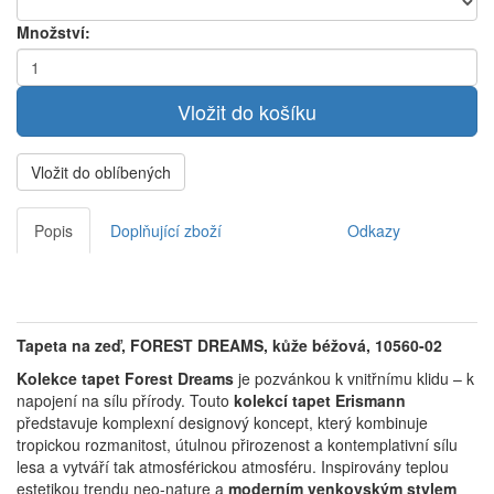
Množství:
Vložit do oblíbených
Popis
Doplňující zboží
Odkazy
Tapeta na zeď, FOREST DREAMS, kůže béžová, 10560-02
Kolekce tapet Forest Dreams
je pozvánkou k vnitřnímu klidu – k
napojení na sílu přírody.
Touto
kolekcí tapet Erismann
představuje komplexní designový koncept, který kombinuje
tropickou rozmanitost, útulnou přirozenost a kontemplativní sílu
lesa a vytváří tak atmosférickou atmosféru.
Inspirovány teplou
estetikou trendu neo-nature a
moderním venkovským stylem