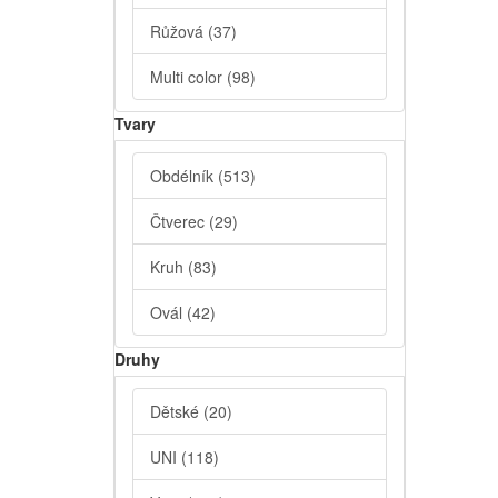
Růžová
(37)
Multi color
(98)
Tvary
Obdélník
(513)
Čtverec
(29)
Kruh
(83)
Ovál
(42)
Druhy
Dětské
(20)
UNI
(118)