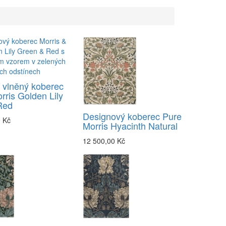
 vlněný koberec
rris Golden Lily
Red
Designový koberec Pure
0 Kč
Morris Hyacinth Natural
12 500,00 Kč