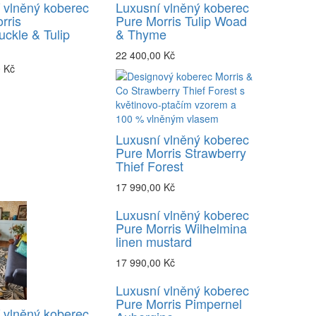
 vlněný koberec
Luxusní vlněný koberec
rris
Pure Morris Tulip Woad
ckle & Tulip
& Thyme
22 400,00 Kč
0 Kč
Luxusní vlněný koberec
Pure Morris Strawberry
Thief Forest
17 990,00 Kč
Luxusní vlněný koberec
Pure Morris Wilhelmina
linen mustard
17 990,00 Kč
Luxusní vlněný koberec
Pure Morris Pimpernel
 vlněný koberec