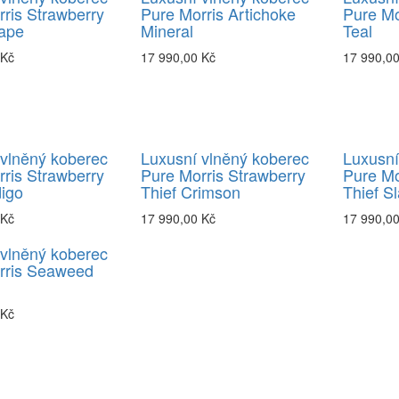
ris Strawberry
Pure Morris Artichoke
Pure M
rape
Mineral
Teal
 Kč
17 990,00 Kč
17 990,0
 vlněný koberec
Luxusní vlněný koberec
Luxusní
ris Strawberry
Pure Morris Strawberry
Pure Mo
digo
Thief Crimson
Thief Sl
 Kč
17 990,00 Kč
17 990,0
 vlněný koberec
rris Seaweed
 Kč