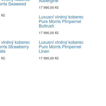
Aubergine
orris Seaweed
17 990,00 Kč
0 Kč
Luxusní vlněný koberec
Pure Morris Pimpernel
Bullrush
17 990,00 Kč
 vlněný koberec
Luxusní vlněný koberec
rris Strawberry
Pure Morris Pimpernel
ate
Linen
0 Kč
17 990,00 Kč