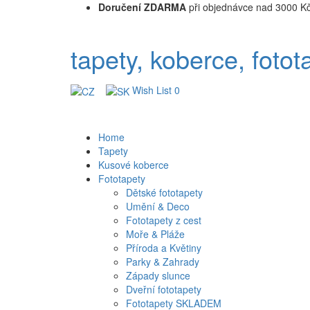
Doručení ZDARMA
při objednávce nad 3000 K
tapety, koberce, fotot
Wish List
0
Home
Tapety
Kusové koberce
Fototapety
Dětské fototapety
Umění & Deco
Fototapety z cest
Moře & Pláže
Příroda a Květiny
Parky & Zahrady
Západy slunce
Dveřní fototapety
Fototapety SKLADEM