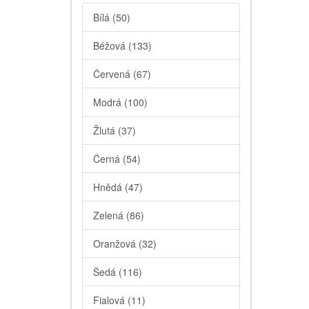
Bílá
(50)
Béžová
(133)
Červená
(67)
Modrá
(100)
Žlutá
(37)
Černá
(54)
Hnědá
(47)
Zelená
(86)
Oranžová
(32)
Šedá
(116)
Fialová
(11)