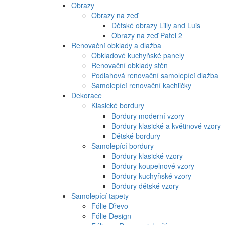
Obrazy
Obrazy na zeď
Dětské obrazy Lilly and Luis
Obrazy na zeď Patel 2
Renovační obklady a dlažba
Obkladové kuchyňské panely
Renovační obklady stěn
Podlahová renovační samolepící dlažba
Samolepící renovační kachličky
Dekorace
Klasické bordury
Bordury moderní vzory
Bordury klasické a květinové vzory
Dětské bordury
Samolepící bordury
Bordury klasické vzory
Bordury koupelnové vzory
Bordury kuchyňské vzory
Bordury dětské vzory
Samolepící tapety
Fólie Dřevo
Fólie Design