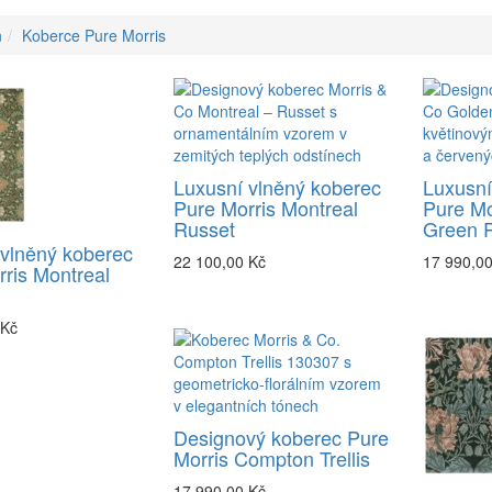
n
Koberce Pure Morris
Luxusní vlněný koberec
Luxusní
Pure Morris Montreal
Pure Mo
Russet
Green 
 vlněný koberec
22 100,00 Kč
17 990,0
ris Montreal
 Kč
Designový koberec Pure
Morris Compton Trellis
17 990,00 Kč