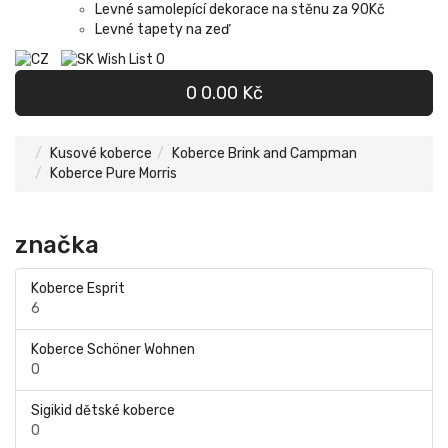
Levné samolepící dekorace na stěnu za 90Kč
Levné tapety na zeď
Wish List
0
0
0.00 Kč
Kusové koberce
Koberce Brink and Campman
Koberce Pure Morris
značka
Koberce Esprit
6
Koberce Schöner Wohnen
0
Sigikid dětské koberce
0