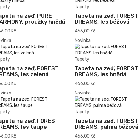
apety
Tapety
apeta na zeď, PURE
Tapeta na zeď, FOREST
ARMONY, proužky hnědá
DREAMS, les béžová
6,00 Kč
466,00 Kč
vinka
Novinka
apety
Tapety
apeta na zeď, FOREST
Tapeta na zeď, FOREST
REAMS, les zelená
DREAMS, les hnědá
6,00 Kč
466,00 Kč
vinka
Novinka
apety
Tapety
apeta na zeď, FOREST
Tapeta na zeď, FOREST
REAMS, les taupe
DREAMS, palma béžová
6,00 Kč
466,00 Kč