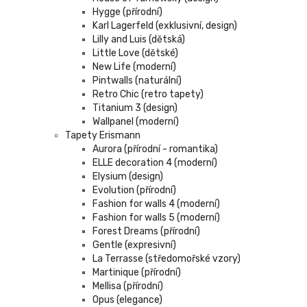
Hygge (přírodní)
Karl Lagerfeld (exklusivní, design)
Lilly and Luis (dětská)
Little Love (dětské)
New Life (moderní)
Pintwalls (naturální)
Retro Chic (retro tapety)
Titanium 3 (design)
Wallpanel (moderní)
Tapety Erismann
Aurora (přírodní - romantika)
ELLE decoration 4 (moderní)
Elysium (design)
Evolution (přírodní)
Fashion for walls 4 (moderní)
Fashion for walls 5 (moderní)
Forest Dreams (přírodní)
Gentle (expresivní)
La Terrasse (středomořské vzory)
Martinique (přírodní)
Mellisa (přírodní)
Opus (elegance)