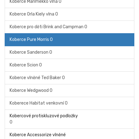
Koberce Marimekko vlna
0
Koberce Orla Kiely vlna
0
Koberce pro děti Brink and Campman
0
Koberce Pure Morris
0
Koberce Sanderson
0
Koberce Scion
0
Koberce vlněné Ted Baker
0
Koberce Wedgwood
0
Koberece Habitat venkovní
0
Kobercové protiskluzové podložky
0
Koberce Accessorize vlněné