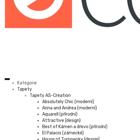
Kategorie
Tapety
Tapety AS-Creation
Absolutely Chic (moderní)
Anna and Andrea (moderní)
Aquarell (přírodní)
Attractive (design)
Best of Kámen a dřevo (přírodní)
El Palacio (zámecké)
House of Turnowsky (design)