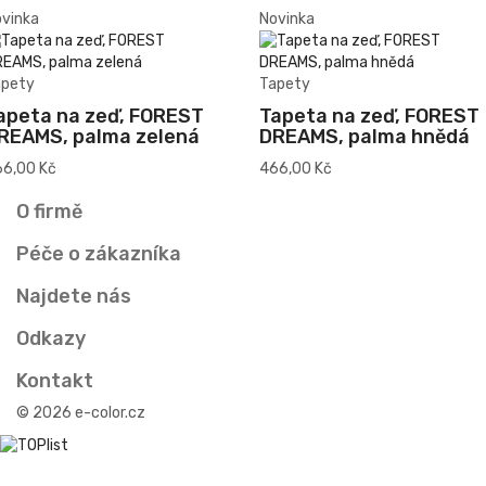
vinka
Novinka
apety
Tapety
apeta na zeď, FOREST
Tapeta na zeď, FOREST
REAMS, palma zelená
DREAMS, palma hnědá
6,00 Kč
466,00 Kč
O firmě
Péče o zákazníka
Najdete nás
Odkazy
Kontakt
© 2026 e-color.cz