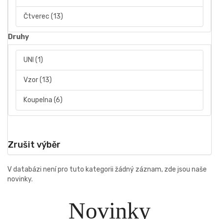
Čtverec
(13)
Druhy
UNI
(1)
Vzor
(13)
Koupelna
(6)
Zrušit výběr
V databázi není pro tuto kategorii žádný záznam, zde jsou naše
novinky.
Novinky