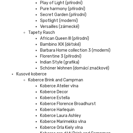
Play of Light (přírodní)
Pure harmony (přírodní)
Secret Garden (přírodní)
Spotlight (moderní)
Versailles (zámecké)
Tapety Rasch
African Queen III (přírodní)
Bambino XIX (dětské)
Barbara Home collection 3 (moderní)
Florentine 3 (přírodní)
Indian Style (grafika)
Schöner Wohnen (domácí značkové)
Kusové koberce
Koberce Brink and Campman
Koberce Atelier vlna
Koberce Decor
Koberce Estella
Koberce Florence Broadhurst
Koberce Harlequin
Koberce Laura Ashley
Koberce Marimekko vlna
Koberce Orla Kiely vlna