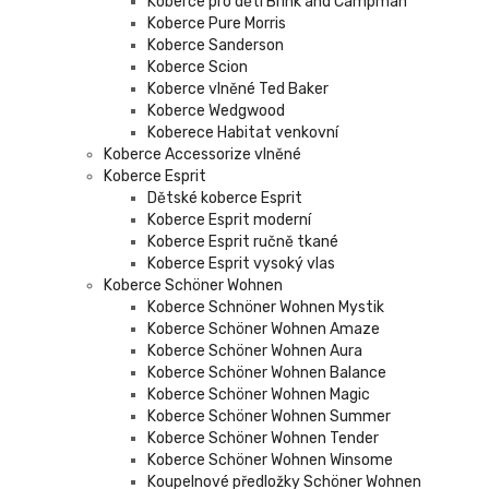
Koberce pro děti Brink and Campman
Koberce Pure Morris
Koberce Sanderson
Koberce Scion
Koberce vlněné Ted Baker
Koberce Wedgwood
Koberece Habitat venkovní
Koberce Accessorize vlněné
Koberce Esprit
Dětské koberce Esprit
Koberce Esprit moderní
Koberce Esprit ručně tkané
Koberce Esprit vysoký vlas
Koberce Schöner Wohnen
Koberce Schnöner Wohnen Mystik
Koberce Schöner Wohnen Amaze
Koberce Schöner Wohnen Aura
Koberce Schöner Wohnen Balance
Koberce Schöner Wohnen Magic
Koberce Schöner Wohnen Summer
Koberce Schöner Wohnen Tender
Koberce Schöner Wohnen Winsome
Koupelnové předložky Schöner Wohnen