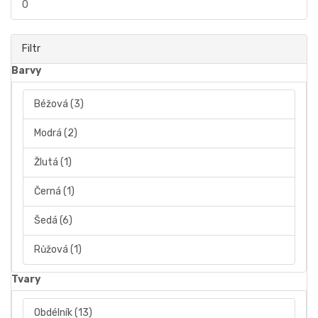
0
Filtr
Barvy
Béžová
(3)
Modrá
(2)
Žlutá
(1)
Černá
(1)
Šedá
(6)
Růžová
(1)
Tvary
Obdélník
(13)