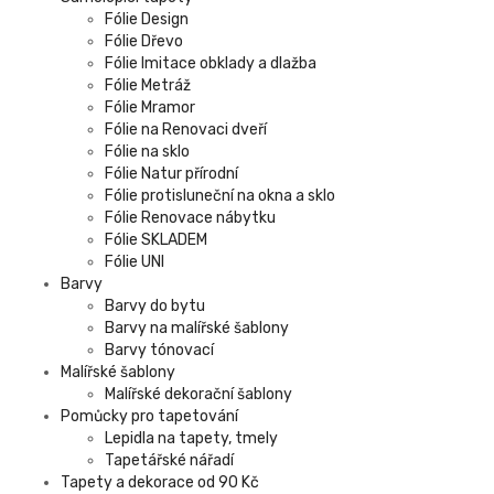
Fólie Design
Fólie Dřevo
Fólie Imitace obklady a dlažba
Fólie Metráž
Fólie Mramor
Fólie na Renovaci dveří
Fólie na sklo
Fólie Natur přírodní
Fólie protisluneční na okna a sklo
Fólie Renovace nábytku
Fólie SKLADEM
Fólie UNI
Barvy
Barvy do bytu
Barvy na malířské šablony
Barvy tónovací
Malířské šablony
Malířské dekorační šablony
Pomůcky pro tapetování
Lepidla na tapety, tmely
Tapetářské nářadí
Tapety a dekorace od 90 Kč