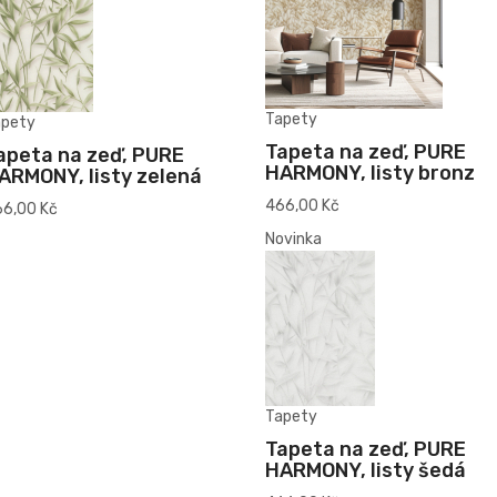
Tapety
apety
Tapeta na zeď, PURE
apeta na zeď, PURE
HARMONY, listy bronz
ARMONY, listy zelená
466,00 Kč
6,00 Kč
Novinka
Tapety
Tapeta na zeď, PURE
HARMONY, listy šedá