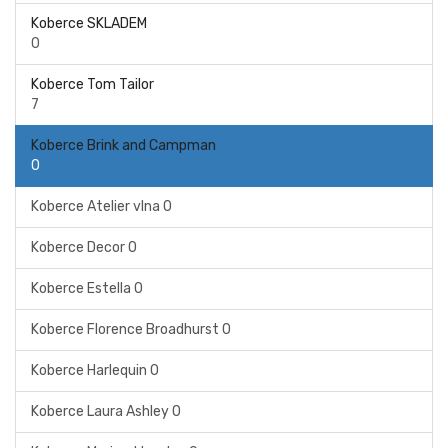
Koberce SKLADEM
0
Koberce Tom Tailor
7
Koberce Brink and Campman
0
Koberce Atelier vlna
0
Koberce Decor
0
Koberce Estella
0
Koberce Florence Broadhurst
0
Koberce Harlequin
0
Koberce Laura Ashley
0