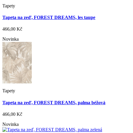
Tapety
Tapeta na zeď, FOREST DREAMS, les taupe
466,00 Kč
Novinka
Tapety
Tapeta na zeď, FOREST DREAMS, palma béžová
466,00 Kč
Novinka