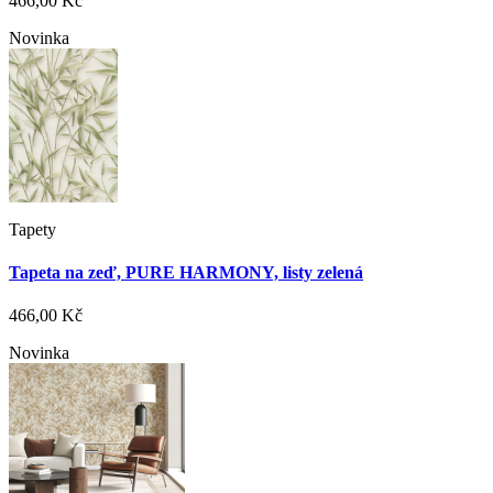
466,00 Kč
Novinka
Tapety
Tapeta na zeď, PURE HARMONY, listy zelená
466,00 Kč
Novinka