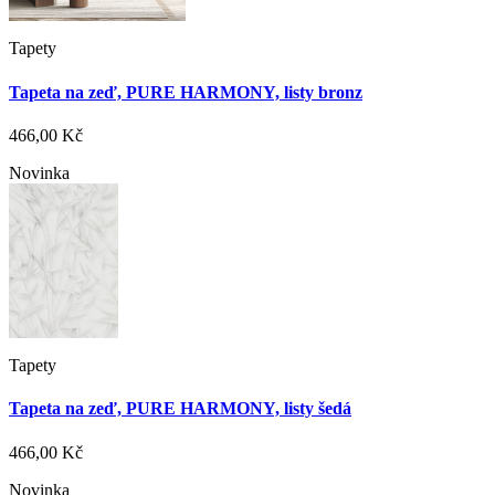
Tapety
Tapeta na zeď, PURE HARMONY, listy bronz
466,00 Kč
Novinka
Tapety
Tapeta na zeď, PURE HARMONY, listy šedá
466,00 Kč
Novinka