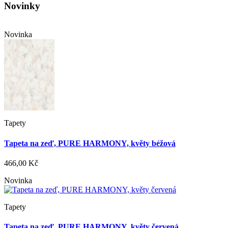
Novinky
Novinka
Tapety
Tapeta na zeď, PURE HARMONY, květy béžová
466,00 Kč
Novinka
Tapety
Tapeta na zeď, PURE HARMONY, květy červená