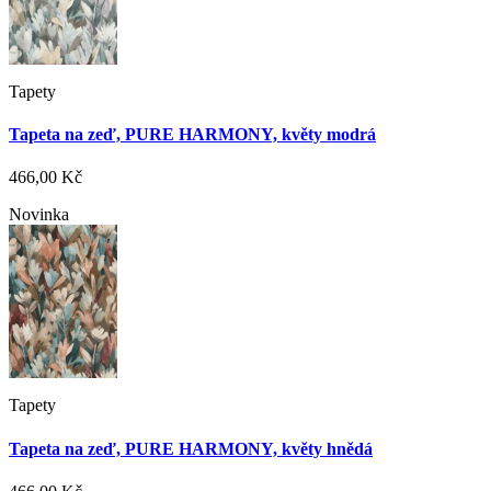
Tapety
Tapeta na zeď, PURE HARMONY, květy modrá
466,00 Kč
Novinka
Tapety
Tapeta na zeď, PURE HARMONY, květy hnědá