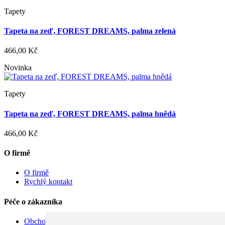
Tapety
Tapeta na zeď, FOREST DREAMS, palma zelená
466,00 Kč
Novinka
Tapety
Tapeta na zeď, FOREST DREAMS, palma hnědá
466,00 Kč
O firmě
O firmě
Rychlý kontakt
Péče o zákazníka
Obchodní podmínky