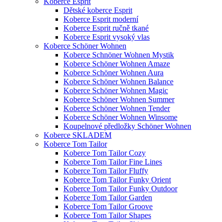
Koberce Esprit
Dětské koberce Esprit
Koberce Esprit moderní
Koberce Esprit ručně tkané
Koberce Esprit vysoký vlas
Koberce Schöner Wohnen
Koberce Schnöner Wohnen Mystik
Koberce Schöner Wohnen Amaze
Koberce Schöner Wohnen Aura
Koberce Schöner Wohnen Balance
Koberce Schöner Wohnen Magic
Koberce Schöner Wohnen Summer
Koberce Schöner Wohnen Tender
Koberce Schöner Wohnen Winsome
Koupelnové předložky Schöner Wohnen
Koberce SKLADEM
Koberce Tom Tailor
Koberce Tom Tailor Cozy
Koberce Tom Tailor Fine Lines
Koberce Tom Tailor Fluffy
Koberce Tom Tailor Funky Orient
Koberce Tom Tailor Funky Outdoor
Koberce Tom Tailor Garden
Koberce Tom Tailor Groove
Koberce Tom Tailor Shapes