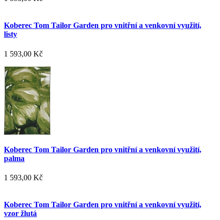
Koberec Tom Tailor Garden pro vnitřní a venkovní využití,
listy
1 593,00 Kč
Koberec Tom Tailor Garden pro vnitřní a venkovní využití,
palma
1 593,00 Kč
Koberec Tom Tailor Garden pro vnitřní a venkovní využití,
vzor žlutá