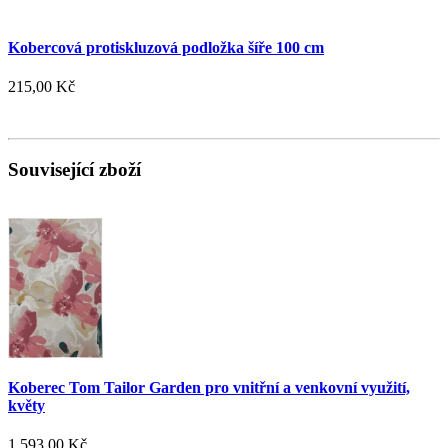
Kobercová protiskluzová podložka šíře 100 cm
215,00 Kč
Související zboží
Koberec Tom Tailor Garden pro vnitřní a venkovní využití,
květy
1 593,00 Kč