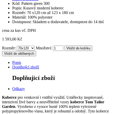
Kód: Pattern green 300
Popis: Kusový moderní koberec
Rozměr: 70 x120 cm až 123 x 180 cm
Materiál: 100% polyester
Dostupnost: Skladem u dodavatele, dostupnost do 14 dní
cena za kus vč. DPH
1 593,00 Kč
Rozměr:
Množství:
Vložit do oblíbených
Popis
Doplňující zboží
Doplňující zboží
Odkazy
Koberce
pro venkovní i vnitřní využití. Umělecky inspirované,
intenzivní živé barvy a neuvěřitelné vzory
koberce Tom Tailor
Garden
.
Vyrobeno z vysoce husté 100% teplem vytvrzené
polypropylenového vlasu, který je robustní a odolný.
Tyto koberce