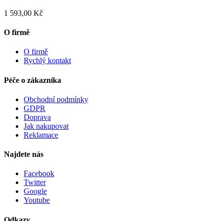
1 593,00 Kč
O firmě
O firmě
Rychlý kontakt
Péče o zákazníka
Obchodní podmínky
GDPR
Doprava
Jak nakupovat
Reklamace
Najdete nás
Facebook
Twitter
Google
Youtube
Odkazy