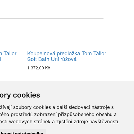
 Tailor
Koupelnová předložka Tom Tailor
l
Soft Bath Uni růžová
1 372,00 Kč
ory cookies
vají soubory cookies a další sledovací nástroje s
ského prostředí, zobrazení přizpůsobeného obsahu a
sti webových stránek a zjištění zdroje návštěvnosti.
Upravit mé předvolby