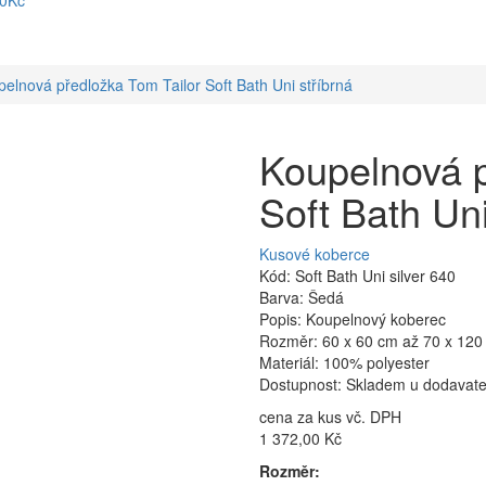
90Kč
elnová předložka Tom Tailor Soft Bath Uni stříbrná
Koupelnová p
Soft Bath Uni
Kusové koberce
Kód: Soft Bath Uni silver 640
Barva: Šedá
Popis: Koupelnový koberec
Rozměr: 60 x 60 cm až 70 x 120
Materiál: 100% polyester
Dostupnost: Skladem u dodavatel
cena za kus vč. DPH
1 372,00 Kč
Rozměr: