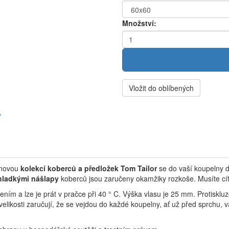
Množství:
Vložit do oblíbených
y
lnovou
kolekcí koberců a předložek Tom Tailor
se do vaší koupelny 
hladkými nášlapy
koberců jsou zaručeny okamžiky rozkoše. Musíte cítit
ím a lze je prát v pračce při 40 ° C. Výška vlasu je 25 mm.
Protisklu
velikosti zaručují, že se vejdou do každé koupelny, ať už před sprchu