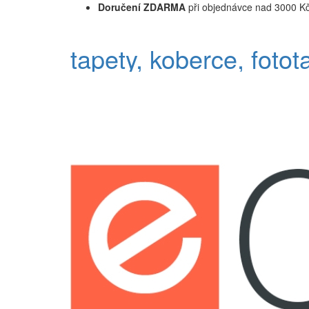
Doručení ZDARMA
při objednávce nad 3000 K
tapety, koberce, fotot