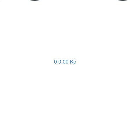
0
0.00 Kč