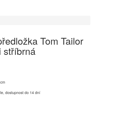
ředložka Tom Tailor
 stříbrná
 cm
e, dostupnost do 14 dní