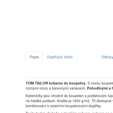
Popis
Doplňující zboží
Odkaz
TOM TAILOR koberce do koupelny
. S novou koupe
různými vzory a barevnými variacemi.
Pohodlnými a 
Koberečky jsou vhodné do koupelen s podlahovým topen
na hladké podlaze.
Kvalita je 1600 g/m2. Tři dostupné 
kombinování s ostatními koupelnovými doplňky.