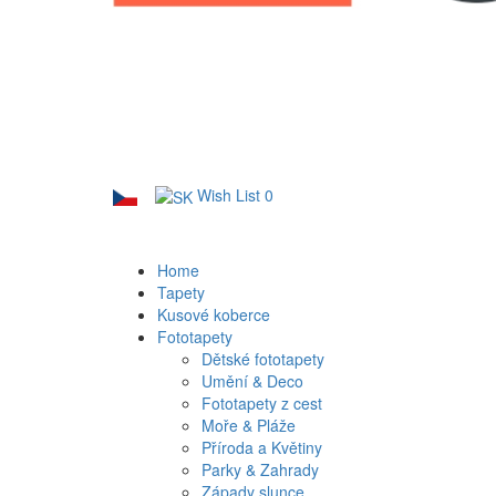
Wish List
0
Home
Tapety
Kusové koberce
Fototapety
Dětské fototapety
Umění & Deco
Fototapety z cest
Moře & Pláže
Příroda a Květiny
Parky & Zahrady
Západy slunce