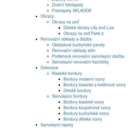
Dveřní fototapety
Fototapety SKLADEM
Obrazy
Obrazy na zeď
Dětské obrazy Lilly and Luis
Obrazy na zeď Patel 2
Renovační obklady a dlažba
Obkladové kuchyňské panely
Renovační obklady stěn
Podlahová renovační samolepící dlažba
Samolepící renovační kachličky
Dekorace
Klasické bordury
Bordury moderní vzory
Bordury klasické a květinové vzory
Dětské bordury
Samolepící bordury
Bordury klasické vzory
Bordury koupelnové vzory
Bordury kuchyňské vzory
Bordury dětské vzory
Samolepící tapety