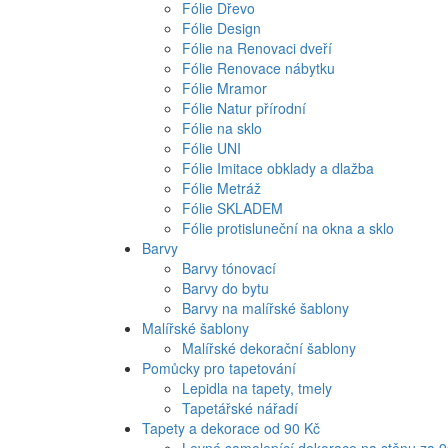
Fólie Dřevo
Fólie Design
Fólie na Renovaci dveří
Fólie Renovace nábytku
Fólie Mramor
Fólie Natur přírodní
Fólie na sklo
Fólie UNI
Fólie Imitace obklady a dlažba
Fólie Metráž
Fólie SKLADEM
Fólie protisluneční na okna a sklo
Barvy
Barvy tónovací
Barvy do bytu
Barvy na malířské šablony
Malířské šablony
Malířské dekorační šablony
Pomůcky pro tapetování
Lepidla na tapety, tmely
Tapetářské nářadí
Tapety a dekorace od 90 Kč