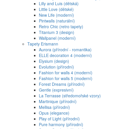
Lilly and Luis (dětská)
Little Love (dětské)
New Life (moderní)
Pintwalls (naturální)
Retro Chic (retro tapety)
Titanium 3 (design)
Wallpanel (moderní)
Tapety Erismann
Aurora (přírodní - romantika)
ELLE decoration 4 (moderní)
Elysium (design)
Evolution (přírodní)
Fashion for walls 4 (moderní)
Fashion for walls 5 (moderní)
Forest Dreams (přírodní)
Gentle (expresivní)
La Terrasse (středomořské vzory)
Martinique (přírodní)
Mellisa (přírodní)
Opus (elegance)
Play of Light (přírodní)
Pure harmony (přírodní)