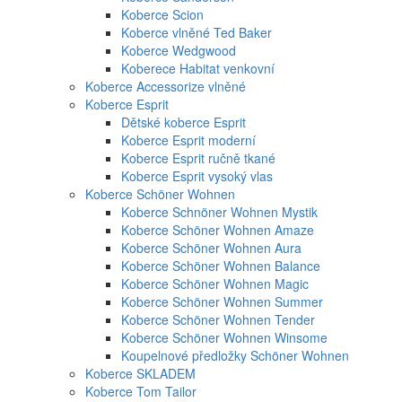
Koberce Scion
Koberce vlněné Ted Baker
Koberce Wedgwood
Koberece Habitat venkovní
Koberce Accessorize vlněné
Koberce Esprit
Dětské koberce Esprit
Koberce Esprit moderní
Koberce Esprit ručně tkané
Koberce Esprit vysoký vlas
Koberce Schöner Wohnen
Koberce Schnöner Wohnen Mystik
Koberce Schöner Wohnen Amaze
Koberce Schöner Wohnen Aura
Koberce Schöner Wohnen Balance
Koberce Schöner Wohnen Magic
Koberce Schöner Wohnen Summer
Koberce Schöner Wohnen Tender
Koberce Schöner Wohnen Winsome
Koupelnové předložky Schöner Wohnen
Koberce SKLADEM
Koberce Tom Tailor