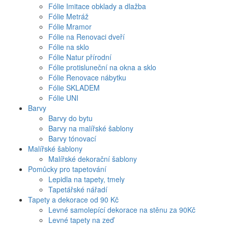
Fólie Imitace obklady a dlažba
Fólie Metráž
Fólie Mramor
Fólie na Renovaci dveří
Fólie na sklo
Fólie Natur přírodní
Fólie protisluneční na okna a sklo
Fólie Renovace nábytku
Fólie SKLADEM
Fólie UNI
Barvy
Barvy do bytu
Barvy na malířské šablony
Barvy tónovací
Malířské šablony
Malířské dekorační šablony
Pomůcky pro tapetování
Lepidla na tapety, tmely
Tapetářské nářadí
Tapety a dekorace od 90 Kč
Levné samolepící dekorace na stěnu za 90Kč
Levné tapety na zeď