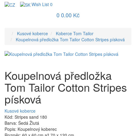
Wish List
0
0
0.00 Kč
Kusové koberce
Koberce Tom Tailor
Koupelnová předložka Tom Tailor Cotton Stripes písková
Koupelnová předložka
Tom Tailor Cotton Stripes
písková
Kusové koberce
Kód: Stripes sand 180
Barva: Šedá Žlutá
Popis: Koupelnový koberec
Rozměr: 60 x 60 cm až 70 x 120 cm