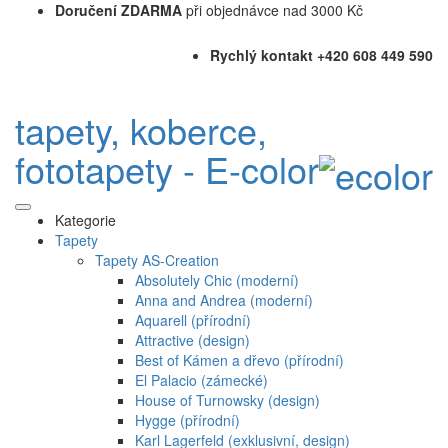
Doručení ZDARMA
při objednávce nad 3000 Kč
Rychlý kontakt +420 608 449 590
tapety, koberce,
fototapety - E-color
Kategorie
Tapety
Tapety AS-Creation
Absolutely Chic (moderní)
Anna and Andrea (moderní)
Aquarell (přírodní)
Attractive (design)
Best of Kámen a dřevo (přírodní)
El Palacio (zámecké)
House of Turnowsky (design)
Hygge (přírodní)
Karl Lagerfeld (exklusivní, design)