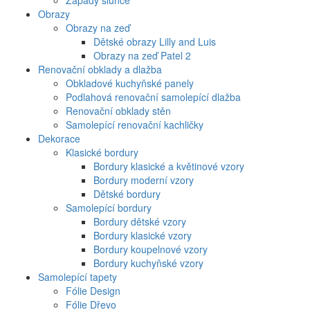
Západy slunce
Obrazy
Obrazy na zeď
Dětské obrazy Lilly and Luis
Obrazy na zeď Patel 2
Renovační obklady a dlažba
Obkladové kuchyňské panely
Podlahová renovační samolepící dlažba
Renovační obklady stěn
Samolepící renovační kachličky
Dekorace
Klasické bordury
Bordury klasické a květinové vzory
Bordury moderní vzory
Dětské bordury
Samolepící bordury
Bordury dětské vzory
Bordury klasické vzory
Bordury koupelnové vzory
Bordury kuchyňské vzory
Samolepící tapety
Fólie Design
Fólie Dřevo