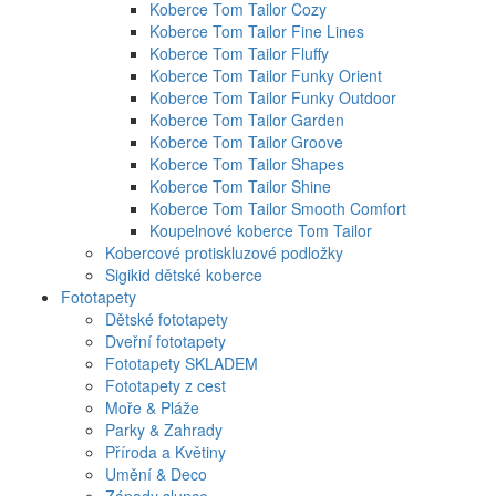
Koberce Tom Tailor Cozy
Koberce Tom Tailor Fine Lines
Koberce Tom Tailor Fluffy
Koberce Tom Tailor Funky Orient
Koberce Tom Tailor Funky Outdoor
Koberce Tom Tailor Garden
Koberce Tom Tailor Groove
Koberce Tom Tailor Shapes
Koberce Tom Tailor Shine
Koberce Tom Tailor Smooth Comfort
Koupelnové koberce Tom Tailor
Kobercové protiskluzové podložky
Sigikid dětské koberce
Fototapety
Dětské fototapety
Dveřní fototapety
Fototapety SKLADEM
Fototapety z cest
Moře & Pláže
Parky & Zahrady
Příroda a Květiny
Umění & Deco