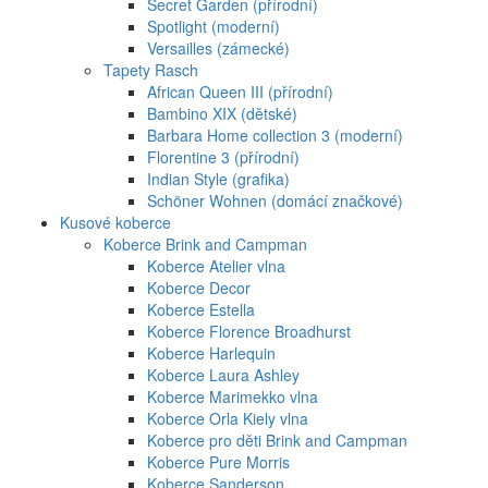
Secret Garden (přírodní)
Spotlight (moderní)
Versailles (zámecké)
Tapety Rasch
African Queen III (přírodní)
Bambino XIX (dětské)
Barbara Home collection 3 (moderní)
Florentine 3 (přírodní)
Indian Style (grafika)
Schöner Wohnen (domácí značkové)
Kusové koberce
Koberce Brink and Campman
Koberce Atelier vlna
Koberce Decor
Koberce Estella
Koberce Florence Broadhurst
Koberce Harlequin
Koberce Laura Ashley
Koberce Marimekko vlna
Koberce Orla Kiely vlna
Koberce pro děti Brink and Campman
Koberce Pure Morris
Koberce Sanderson