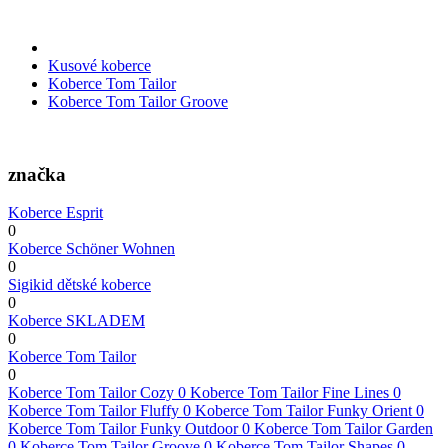
Kusové koberce
Koberce Tom Tailor
Koberce Tom Tailor Groove
značka
Koberce Esprit
0
Koberce Schöner Wohnen
0
Sigikid dětské koberce
0
Koberce SKLADEM
0
Koberce Tom Tailor
0
Koberce Tom Tailor Cozy
0
Koberce Tom Tailor Fine Lines
0
Koberce Tom Tailor Fluffy
0
Koberce Tom Tailor Funky Orient
0
Koberce Tom Tailor Funky Outdoor
0
Koberce Tom Tailor Garden
0
Koberce Tom Tailor Groove
0
Koberce Tom Tailor Shapes
0