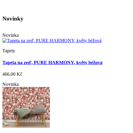
Novinky
Novinka
Tapety
Tapeta na zeď, PURE HARMONY, květy béžová
466,00 Kč
Novinka