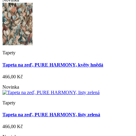
Tapety
Tapeta na zeď, PURE HARMONY, květy hnědá
466,00 Kč
Novinka
Tapety
Tapeta na zeď, PURE HARMONY, listy zelená
466,00 Kč