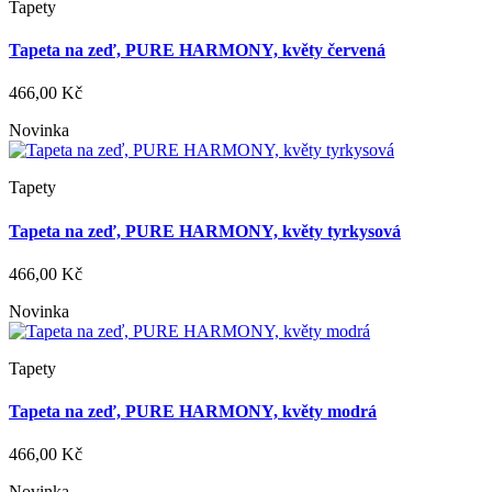
Tapety
Tapeta na zeď, PURE HARMONY, květy červená
466,00 Kč
Novinka
Tapety
Tapeta na zeď, PURE HARMONY, květy tyrkysová
466,00 Kč
Novinka
Tapety
Tapeta na zeď, PURE HARMONY, květy modrá
466,00 Kč
Novinka