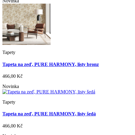
Novinka
Tapety
Tapeta na zeď, PURE HARMONY, listy bronz
466,00 Kč
Novinka
Tapety
Tapeta na zeď, PURE HARMONY, listy šedá
466,00 Kč